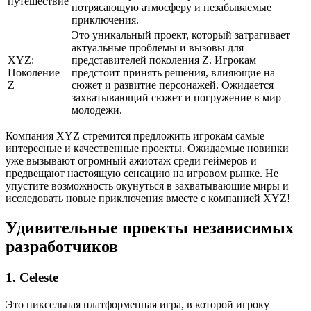
путешествие
потрясающую атмосферу и незабываемые
приключения.
Это уникальный проект, который затрагивает
актуальные проблемы и вызовы для
XYZ:
представителей поколения Z. Игрокам
Поколение
предстоит принять решения, влияющие на
Z
сюжет и развитие персонажей. Ожидается
захватывающий сюжет и погружение в мир
молодежи.
Компания XYZ стремится предложить игрокам самые
интересные и качественные проекты. Ожидаемые новинки
уже вызывают огромный ажиотаж среди геймеров и
предвещают настоящую сенсацию на игровом рынке. Не
упустите возможность окунуться в захватывающие миры и
исследовать новые приключения вместе с компанией XYZ!
Удивительные проекты независимых
разработчиков
1. Celeste
Это пиксельная платформенная игра, в которой игроку