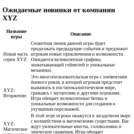
Ожидаемые новинки от компании
XYZ
Название
Описание
игры
Сюжетная линия данной игры будет
продолжать предыдущие события и предложит
Новая часть
игрокам новые приключения и возможности.
серии XYZ
Ожидается великолепная графика,
захватывающий геймплей и уникальные
механики.
Это многопользовательская игра с элементами
боевого рояля, в которой игрокам предстоит
выживать в постапокалиптическом мире,
XYZ:
сражаясь с мутантами и другими игроками.
Вторжение
Игра обещает великолепные битвы и
уникальные возможности для создания и
улучшения персонажей.
В этой игре игроки окажутся в загадочном мире
с волшебством и магическими существами. Вас
XYZ:
ждут увлекательные квесты, головоломки и
Магическое
эпические сражения. Игра обещает