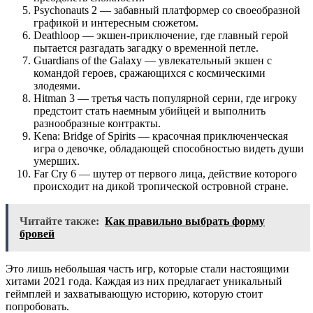
Psychonauts 2 — забавный платформер со своеобразной
графикой и интересным сюжетом.
Deathloop — экшен-приключение, где главный герой
пытается разгадать загадку о временной петле.
Guardians of the Galaxy — увлекательный экшен с
командой героев, сражающихся с космическими
злодеями.
Hitman 3 — третья часть популярной серии, где игроку
предстоит стать наемным убийцей и выполнить
разнообразные контракты.
Kena: Bridge of Spirits — красочная приключенческая
игра о девочке, обладающей способностью видеть души
умерших.
Far Cry 6 — шутер от первого лица, действие которого
происходит на дикой тропической островной стране.
Читайте также:
Как правильно выбрать форму
бровей
Это лишь небольшая часть игр, которые стали настоящими
хитами 2021 года. Каждая из них предлагает уникальный
геймплей и захватывающую историю, которую стоит
попробовать.