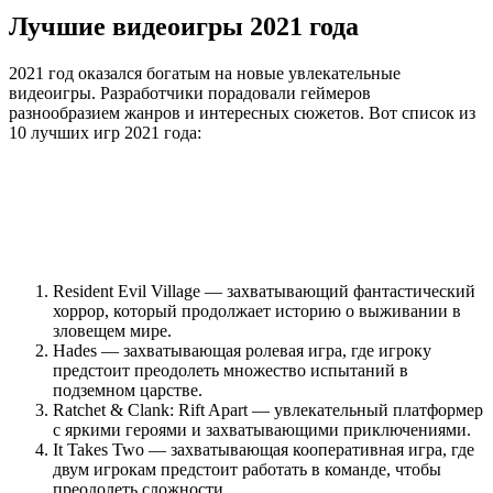
Лучшие видеоигры 2021 года
2021 год оказался богатым на новые увлекательные
видеоигры. Разработчики порадовали геймеров
разнообразием жанров и интересных сюжетов. Вот список из
10 лучших игр 2021 года:
Resident Evil Village — захватывающий фантастический
хоррор, который продолжает историю о выживании в
зловещем мире.
Hades — захватывающая ролевая игра, где игроку
предстоит преодолеть множество испытаний в
подземном царстве.
Ratchet & Clank: Rift Apart — увлекательный платформер
с яркими героями и захватывающими приключениями.
It Takes Two — захватывающая кооперативная игра, где
двум игрокам предстоит работать в команде, чтобы
преодолеть сложности.