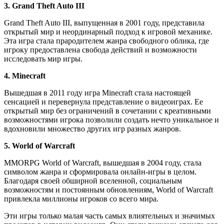
3. Grand Theft Auto III
Grand Theft Auto III, выпущенная в 2001 году, представила
открытый мир и неординарный подход к игровой механике.
Эта игра стала прародителем жанра свободного облика, где
игроку предоставлена свобода действий и возможности
исследовать мир игры.
4. Minecraft
Вышедшая в 2011 году игра Minecraft стала настоящей
сенсацией и перевернула представление о видеоиграх. Ее
открытый мир без ограничений в сочетании с креативными
возможностями игрока позволили создать нечто уникальное и
вдохновили множество других игр разных жанров.
5. World of Warcraft
MMORPG World of Warcraft, вышедшая в 2004 году, стала
символом жанра и сформировала онлайн-игры в целом.
Благодаря своей обширной вселенной, социальным
возможностям и постоянным обновлениям, World of Warcraft
привлекла миллионы игроков со всего мира.
Эти игры только малая часть самых влиятельных и значимых