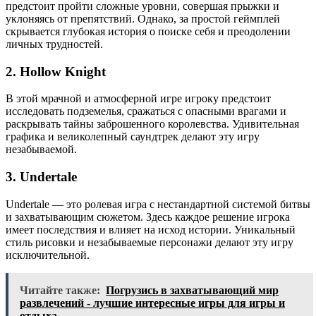
предстоит пройти сложные уровни, совершая прыжки и
уклоняясь от препятствий. Однако, за простой геймплей
скрывается глубокая история о поиске себя и преодолении
личных трудностей.
2. Hollow Knight
В этой мрачной и атмосферной игре игроку предстоит
исследовать подземелья, сражаться с опасными врагами и
раскрывать тайны заброшенного королевства. Удивительная
графика и великолепный саундтрек делают эту игру
незабываемой.
3. Undertale
Undertale — это ролевая игра с нестандартной системой битвы
и захватывающим сюжетом. Здесь каждое решение игрока
имеет последствия и влияет на исход истории. Уникальный
стиль рисовки и незабываемые персонажи делают эту игру
исключительной.
Читайте также:
Погрузись в захватывающий мир
развлечений - лучшие интересные игры для игры и
отдыха