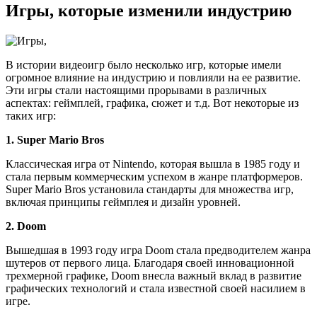
Игры, которые изменили индустрию
В истории видеоигр было несколько игр, которые имели
огромное влияние на индустрию и повлияли на ее развитие.
Эти игры стали настоящими прорывами в различных
аспектах: геймплей, графика, сюжет и т.д. Вот некоторые из
таких игр:
1. Super Mario Bros
Классическая игра от Nintendo, которая вышла в 1985 году и
стала первым коммерческим успехом в жанре платформеров.
Super Mario Bros установила стандарты для множества игр,
включая принципы геймплея и дизайн уровней.
2. Doom
Вышедшая в 1993 году игра Doom стала предводителем жанра
шутеров от первого лица. Благодаря своей инновационной
трехмерной графике, Doom внесла важный вклад в развитие
графических технологий и стала известной своей насилием в
игре.