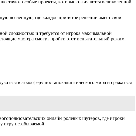
уществуют особые проекты, которые отличаются великолепной
ийную вселенную, где каждое принятое решение имеет свои
ятной сложностью и требуется от игрока максимальной
астоящие мастера смогут пройти этот испытательный режим.
рузиться в атмосферу постапокалиптического мира и сражаться
ногопользовательских онлайн-ролевых шутеров, где игроки
ту игру незабываемой.