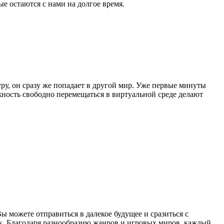
е остаются с нами на долгое время.
ру, он сразу же попадает в другой мир. Уже первые минуты
жность свободно перемещаться в виртуальной среде делают
 можете отправиться в далекое будущее и сразиться с
ок. Благодаря разнообразию жанров и игровых миров, каждый