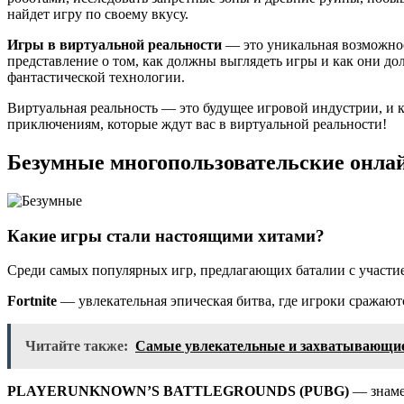
найдет игру по своему вкусу.
Игры в виртуальной реальности
— это уникальная возможнос
представление о том, как должны выглядеть игры и как они д
фантастической технологии.
Виртуальная реальность — это будущее игровой индустрии, и к
приключениям, которые ждут вас в виртуальной реальности!
Безумные многопользовательские онла
Какие игры стали настоящими хитами?
Среди самых популярных игр, предлагающих баталии с участие
Fortnite
— увлекательная эпическая битва, где игроки сражают
Читайте также:
Самые увлекательные и захватывающие 
PLAYERUNKNOWN’S BATTLEGROUNDS (PUBG)
— знамен