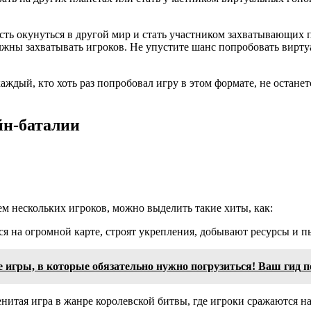
ть окунуться в другой мир и стать участником захватывающих 
олжны захватывать игроков. Не упустите шанс попробовать вирт
аждый, кто хоть раз попробовал игру в этом формате, не остан
йн-баталии
м нескольких игроков, можно выделить такие хиты, как:
ся на огромной карте, строят укрепления, добывают ресурсы и п
игры, в которые обязательно нужно погрузиться! Ваш гид п
итая игра в жанре королевской битвы, где игроки сражаются н