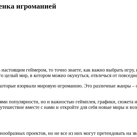
енка игроманией
настоящим геймером, то точно знаете, как важно выбрать игру, 
это целый мир, в котором можно окунуться, отвлечься от повсед
, которые взорвали мировую игроманию. Это различные жанры – 
ями популярности, но и важностью геймплея, графики, сюжета и
путешествие вместе с нами и откройте для себя новые миры и в
нообразных проектов, но не все из них могут претендовать на 