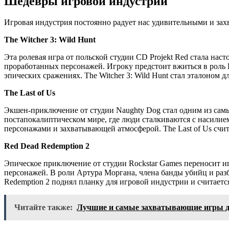
Шедевры игровой индустрии
Игровая индустрия постоянно радует нас удивительными и зах
The Witcher 3: Wild Hunt
Эта ролевая игра от польской студии CD Projekt Red стала н
проработанных персонажей. Игроку предстоит вжиться в роль 
эпических сражениях. The Witcher 3: Wild Hunt стал эталоном 
The Last of Us
Экшен-приключение от студии Naughty Dog стал одним из сам
постапокалиптическом мире, где люди сталкиваются с насил
персонажами и захватывающей атмосферой. The Last of Us счит
Red Dead Redemption 2
Эпическое приключение от студии Rockstar Games переносит и
персонажей. В роли Артура Моргана, члена банды убийц и разб
Redemption 2 поднял планку для игровой индустрии и считаетс
Читайте также:
Лучшие и самые захватывающие игры д