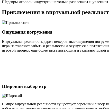
Шедевры игровой индустрии не только развлекают и увлекают н
Приключения в виртуальной реальнос
Ощущения погружения
Виртуальная реальность дарит невероятные ощущения погружен
игры заставляют забыть о реальности и окунуться в потрясаю
игровой процесс еще более захватывающим и заливают дозой а
Широкий выбор игр
В мире виртуальной реальности существует огромный выбор иг
роботами, исследовать запретные зоны и древние руины, побы