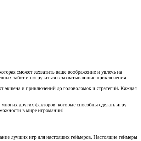
которая сможет захватить ваше воображение и увлечь на
невных забот и погрузиться в захватывающие приключения.
от экшена и приключений до головоломок и стратегий. Каждая
 многих других факторов, которые способны сделать игру
озможности в мире игромании!
звание лучших игр для настоящих геймеров. Настоящие геймеры