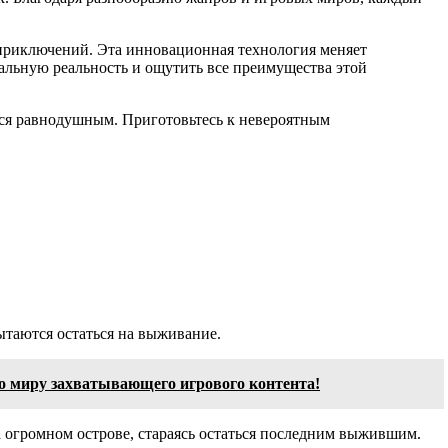
приключений. Эта инновационная технология меняет
уальную реальность и ощутить все преимущества этой
ется равнодушным. Приготовьтесь к невероятным
ытаются остаться на выживание.
о миру захватывающего игрового контента!
а огромном острове, стараясь остаться последним выжившим.