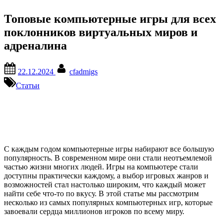
Топовые компьютерные игры для всех
поклонников виртуальных миров и
адреналина
Posted
By
22.12.2024
cfadmigs
on
Статьи
С каждым годом компьютерные игры набирают все большую
популярность. В современном мире они стали неотъемлемой
частью жизни многих людей. Игры на компьютере стали
доступны практически каждому, а выбор игровых жанров и
возможностей стал настолько широким, что каждый может
найти себе что-то по вкусу. В этой статье мы рассмотрим
несколько из самых популярных компьютерных игр, которые
завоевали сердца миллионов игроков по всему миру.