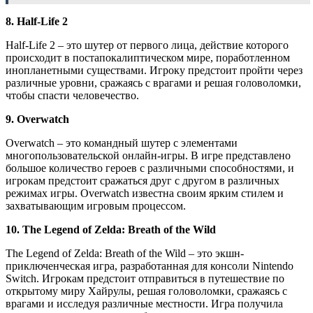
8. Half-Life 2
Half-Life 2 – это шутер от первого лица, действие которого
происходит в постапокалиптическом мире, поработленном
инопланетными существами. Игроку предстоит пройти через
различные уровни, сражаясь с врагами и решая головоломки,
чтобы спасти человечество.
9. Overwatch
Overwatch – это командный шутер с элементами
многопользовательской онлайн-игры. В игре представлено
большое количество героев с различными способностями, и
игрокам предстоит сражаться друг с другом в различных
режимах игры. Overwatch известна своим ярким стилем и
захватывающим игровым процессом.
10. The Legend of Zelda: Breath of the Wild
The Legend of Zelda: Breath of the Wild – это экшн-
приключенческая игра, разработанная для консоли Nintendo
Switch. Игрокам предстоит отправиться в путешествие по
открытому миру Хайрулы, решая головоломки, сражаясь с
врагами и исследуя различные местности. Игра получила