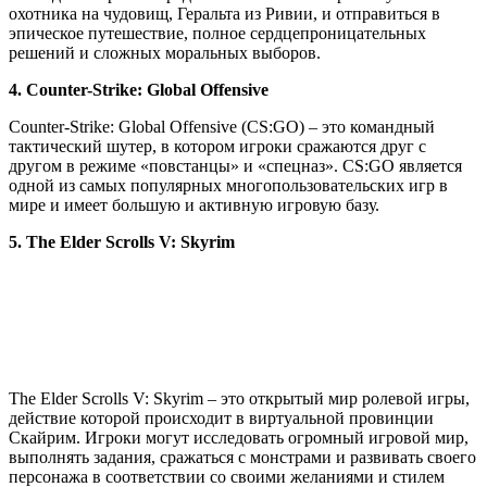
охотника на чудовищ, Геральта из Ривии, и отправиться в
эпическое путешествие, полное сердцепроницательных
решений и сложных моральных выборов.
4. Counter-Strike: Global Offensive
Counter-Strike: Global Offensive (CS:GO) – это командный
тактический шутер, в котором игроки сражаются друг с
другом в режиме «повстанцы» и «спецназ». CS:GO является
одной из самых популярных многопользовательских игр в
мире и имеет большую и активную игровую базу.
5. The Elder Scrolls V: Skyrim
The Elder Scrolls V: Skyrim – это открытый мир ролевой игры,
действие которой происходит в виртуальной провинции
Скайрим. Игроки могут исследовать огромный игровой мир,
выполнять задания, сражаться с монстрами и развивать своего
персонажа в соответствии со своими желаниями и стилем