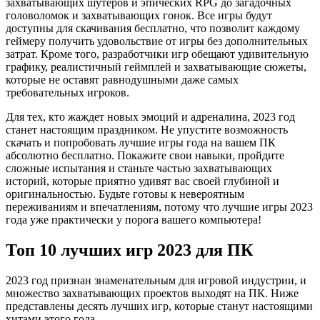
захватывающих шутеров и эпических RPG до загадочных
головоломок и захватывающих гонок. Все игры будут
доступны для скачивания бесплатно, что позволит каждому
геймеру получить удовольствие от игры без дополнительных
затрат. Кроме того, разработчики игр обещают удивительную
графику, реалистичный геймплей и захватывающие сюжеты,
которые не оставят равнодушными даже самых
требовательных игроков.
Для тех, кто жаждет новых эмоций и адреналина, 2023 год
станет настоящим праздником. Не упустите возможность
скачать и попробовать лучшие игры года на вашем ПК
абсолютно бесплатно. Покажите свои навыки, пройдите
сложные испытания и станьте частью захватывающих
историй, которые приятно удивят вас своей глубиной и
оригинальностью. Будьте готовы к невероятным
переживаниям и впечатлениям, потому что лучшие игры 2023
года уже практически у порога вашего компьютера!
Топ 10 лучших игр 2023 для ПК
2023 год признан знаменательным для игровой индустрии, и
множество захватывающих проектов выходят на ПК. Ниже
представлены десять лучших игр, которые станут настоящими
хитами этого года.