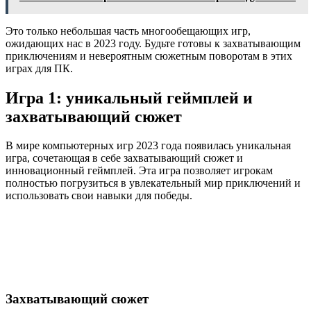
Это только небольшая часть многообещающих игр,
ожидающих нас в 2023 году. Будьте готовы к захватывающим
приключениям и невероятным сюжетным поворотам в этих
играх для ПК.
Игра 1: уникальный геймплей и
захватывающий сюжет
В мире компьютерных игр 2023 года появилась уникальная
игра, сочетающая в себе захватывающий сюжет и
инновационный геймплей. Эта игра позволяет игрокам
полностью погрузиться в увлекательный мир приключений и
использовать свои навыки для победы.
Захватывающий сюжет