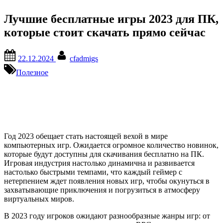
Лучшие бесплатные игры 2023 для ПК,
которые стоит скачать прямо сейчас
Posted
By
22.12.2024
cfadmigs
on
Полезное
Год 2023 обещает стать настоящей вехой в мире
компьютерных игр. Ожидается огромное количество новинок,
которые будут доступны для скачивания бесплатно на ПК.
Игровая индустрия настолько динамична и развивается
настолько быстрыми темпами, что каждый геймер с
нетерпением ждет появления новых игр, чтобы окунуться в
захватывающие приключения и погрузиться в атмосферу
виртуальных миров.
В 2023 году игроков ожидают разнообразные жанры игр: от