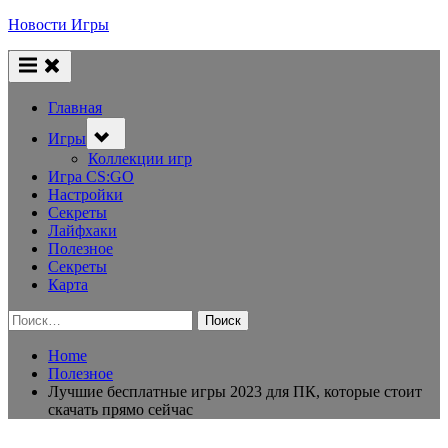
Skip
Новости Игры
to
content
Главная
Toggle
Игры
sub-
menu
Коллекции игр
Игра CS:GO
Настройки
Секреты
Лайфхаки
Полезное
Секреты
Карта
Найти:
Home
Полезное
Лучшие бесплатные игры 2023 для ПК, которые стоит
скачать прямо сейчас