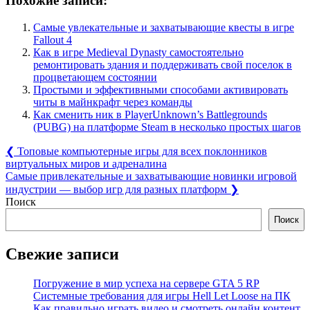
Похожие записи:
Самые увлекательные и захватывающие квесты в игре
Fallout 4
Как в игре Medieval Dynasty самостоятельно
ремонтировать здания и поддерживать свой поселок в
процветающем состоянии
Простыми и эффективными способами активировать
читы в майнкрафт через команды
Как сменить ник в PlayerUnknown’s Battlegrounds
(PUBG) на платформе Steam в несколько простых шагов
Навигация
Previous
❮
Топовые компьютерные игры для всех поклонников
Post:
виртуальных миров и адреналина
по
Next
Самые привлекательные и захватывающие новинки игровой
записям
Post:
индустрии — выбор игр для разных платформ
❯
Поиск
Поиск
Свежие записи
Погружение в мир успеха на сервере GTA 5 RP
Системные требования для игры Hell Let Loose на ПК
Как правильно играть видео и смотреть онлайн контент