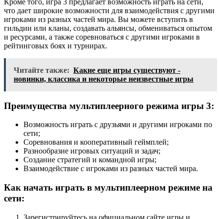
Кроме того, игра 3 предлагает возможность играть на сети,
что дает широкие возможности для взаимодействия с другими
игроками из разных частей мира. Вы можете вступить в
гильдии или кланы, создавать альянсы, обмениваться опытом
и ресурсами, а также соревноваться с другими игроками в
рейтинговых боях и турнирах.
Читайте также:
Какие еще игры существуют -
новинки, классика и некоторые неизвестные игры
Преимущества мультиплеерного режима игры 3:
Возможность играть с друзьями и другими игроками по
сети;
Соревнования и кооперативный геймплей;
Разнообразие игровых ситуаций и задач;
Создание стратегий и командной игры;
Взаимодействие с игроками из разных частей мира.
Как начать играть в мультиплеерном режиме на
сети:
Зарегистрируйтесь на официальном сайте игры и