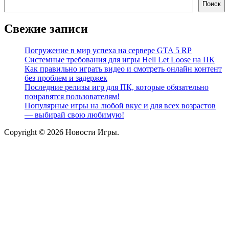
Поиск
Свежие записи
Погружение в мир успеха на сервере GTA 5 RP
Системные требования для игры Hell Let Loose на ПК
Как правильно играть видео и смотреть онлайн контент
без проблем и задержек
Последние релизы игр для ПК, которые обязательно
понравятся пользователям!
Популярные игры на любой вкус и для всех возрастов
— выбирай свою любимую!
Copyright © 2026 Новости Игры.