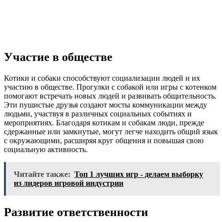
Участие в обществе
Котики и собаки способствуют социализации людей и их
участию в обществе. Прогулки с собакой или игры с котенком
помогают встречать новых людей и развивать общительность.
Эти пушистые друзья создают мосты коммуникации между
людьми, участвуя в различных социальных событиях и
мероприятиях. Благодаря котикам и собакам люди, прежде
сдержанные или замкнутые, могут легче находить общий язык
с окружающими, расширяя круг общения и повышая свою
социальную активность.
Читайте также:
Топ 1 лучших игр - делаем выборку
из лидеров игровой индустрии
Развитие ответственности