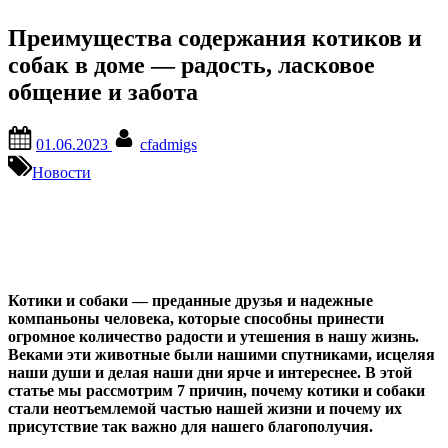
Преимущества содержания котиков и
собак в доме — радость, ласковое
общение и забота
Posted
By
01.06.2023
cfadmigs
on
Новости
Котики и собаки — преданные друзья и надежные
компаньоны человека, которые способны принести
огромное количество радости и утешения в нашу жизнь.
Веками эти животные были нашими спутниками, исцеляя
наши души и делая наши дни ярче и интереснее. В этой
статье мы рассмотрим 7 причин, почему котики и собаки
стали неотъемлемой частью нашей жизни и почему их
присутствие так важно для нашего благополучия.