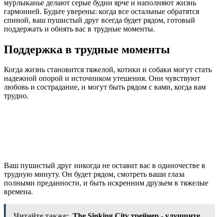
мурлыканье делают серые будни ярче и наполняют жизнь
гармонией. Будьте уверены: когда все остальные обратятся
спиной, ваш пушистый друг всегда будет рядом, готовый
поддержать и обнять вас в трудные моменты.
Поддержка в трудные моменты
Когда жизнь становится тяжелой, котики и собаки могут стать
надежной опорой и источником утешения. Они чувствуют
любовь и сострадание, и могут быть рядом с вами, когда вам
трудно.
Ваш пушистый друг никогда не оставит вас в одиночестве в
трудную минуту. Он будет рядом, смотреть ваши глаза
полными преданности, и быть искренним друзьем в тяжелые
времена.
Читайте также:
The Sinking City трейнер - улучшите