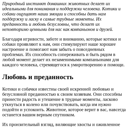
Природный инстинкт домашних животных делает их
идеальными для понимания и поддержки человека. Котики и
собаки ощущают наши эмоции и способны дать нам
поддержку и ласку в самые трудные моменты. Их
преданность и любовь безусловны, что делает их
неповторимо ценными для нас как компаньонов и друзей.
Благодаря игривости, заботе и вниманию, которые котики и
собаки проявляют к нам, они стимулируют наше хорошее
настроение и помогают нам забыть о повседневных
проблемах. Их способность сопереживать и быть рядом в
любой момент делает их незаменимыми компаньонами для
каждого человека, стремящегося к умиротворению и помощи.
Любовь и преданность
Котики и собачки известны своей искренней любовью и
безусловной преданностью к своим хозяевам. Они способны
принести радость и утешение в трудные моменты, ласково
уткнуться в колено или почувствовать, когда им нужно
подойти и успокоить. Животное, которое верит в вас, навсегда
останется вашим верным спутником.
Их пронзительный взгляд, виляющие хвосты и оживленное