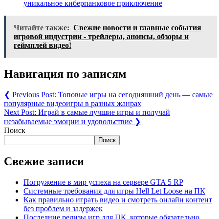
уникальное киберпанковое приключение
Читайте также:
Свежие новости и главные события
игровой индустрии - трейлеры, анонсы, обзоры и
геймплей видео!
Навигация по записям
❮
Previous Post:
Топовые игры на сегодняшний день — самые
популярные видеоигры в разных жанрах
Next Post:
Играй в самые лучшие игры и получай
незабываемые эмоции и удовольствие
❯
Поиск
Поиск
Свежие записи
Погружение в мир успеха на сервере GTA 5 RP
Системные требования для игры Hell Let Loose на ПК
Как правильно играть видео и смотреть онлайн контент
без проблем и задержек
Последние релизы игр для ПК, которые обязательно