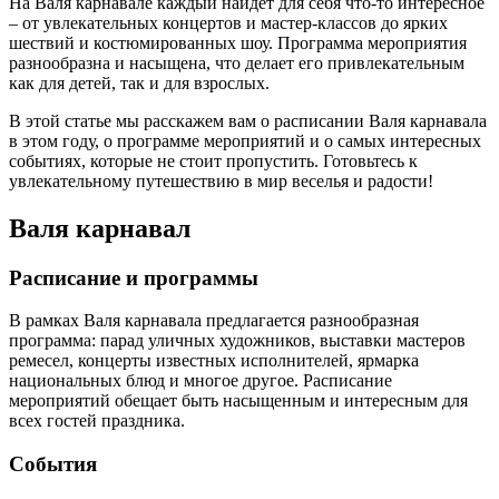
На Валя карнавале каждый найдет для себя что-то интересное
– от увлекательных концертов и мастер-классов до ярких
шествий и костюмированных шоу. Программа мероприятия
разнообразна и насыщена, что делает его привлекательным
как для детей, так и для взрослых.
В этой статье мы расскажем вам о расписании Валя карнавала
в этом году, о программе мероприятий и о самых интересных
событиях, которые не стоит пропустить. Готовьтесь к
увлекательному путешествию в мир веселья и радости!
Валя карнавал
Расписание и программы
В рамках Валя карнавала предлагается разнообразная
программа: парад уличных художников, выставки мастеров
ремесел, концерты известных исполнителей, ярмарка
национальных блюд и многое другое. Расписание
мероприятий обещает быть насыщенным и интересным для
всех гостей праздника.
События