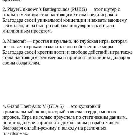
2. PlayerUnknown’s Battlegrounds (PUBG) — этот шутер с
открытым миром стал настоящим хитом среди игроков.
Благодаря своей уникальной концепции и захватывающему
геймплею, игра быстро набрала популярность и стала
миллионным проектом.
3. Minecraft — простая визуально, но глубокая игра, которая
позволяет игрокам создавать свои собственные миры.
Благодаря своей креативности и свободе действий, игра также
стала настоящим феноменом и приносит миллионы долларов
своим создателям.
4. Grand Theft Auto V (GTA 5) — это культовый
криминальный экшн, который завоевал сердца многих
игроков. Игра не только преуспела по статическим данным,
но и продолжает приносить доход своим разработчикам
благодаря онлайн-режиму и выходу на различных
платформах.