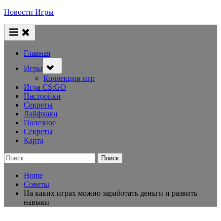
Skip
Новости Игры
to
content
Главная
Toggle
Игры
sub-
menu
Коллекции игр
Игра CS:GO
Настройки
Секреты
Лайфхаки
Полезное
Секреты
Карта
Найти:
Home
Советы
На каких играх можно заработать деньги и развить
навыки