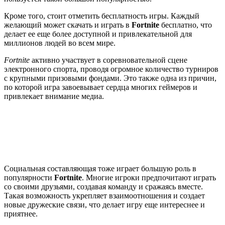
Кроме того, стоит отметить бесплатность игры. Каждый
желающий может скачать и играть в
Fortnite
бесплатно, что
делает ее еще более доступной и привлекательной для
миллионов людей во всем мире.
Fortnite
активно участвует в соревновательной сцене
электронного спорта, проводя огромное количество турниров
с крупными призовыми фондами. Это также одна из причин,
по которой игра завоевывает сердца многих геймеров и
привлекает внимание медиа.
Социальная составляющая тоже играет большую роль в
популярности
Fortnite
. Многие игроки предпочитают играть
со своими друзьями, создавая команду и сражаясь вместе.
Такая возможность укрепляет взаимоотношения и создает
новые дружеские связи, что делает игру еще интереснее и
приятнее.