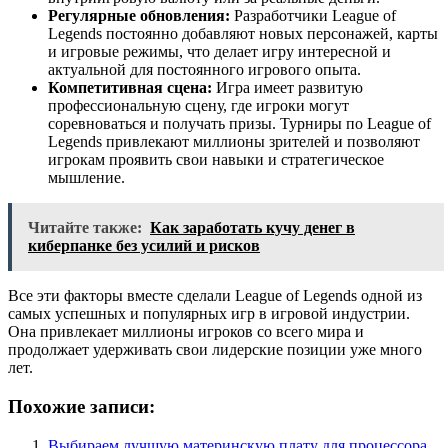
Регулярные обновления:
Разработчики League of
Legends постоянно добавляют новых персонажей, карты
и игровые режимы, что делает игру интересной и
актуальной для постоянного игрового опыта.
Компетитивная сцена:
Игра имеет развитую
профессиональную сцену, где игроки могут
соревноваться и получать призы. Турниры по League of
Legends привлекают миллионы зрителей и позволяют
игрокам проявить свои навыки и стратегическое
мышление.
Читайте также:
Как заработать кучу денег в
киберпанке без усилий и рисков
Все эти факторы вместе сделали League of Legends одной из
самых успешных и популярных игр в игровой индустрии.
Она привлекает миллионы игроков со всего мира и
продолжает удерживать свои лидерские позиции уже много
лет.
Похожие записи:
Выбираем лучшую материнскую плату для процессора