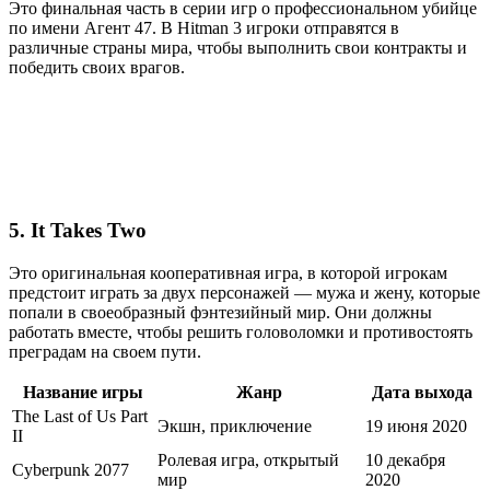
Это финальная часть в серии игр о профессиональном убийце
по имени Агент 47. В Hitman 3 игроки отправятся в
различные страны мира, чтобы выполнить свои контракты и
победить своих врагов.
5. It Takes Two
Это оригинальная кооперативная игра, в которой игрокам
предстоит играть за двух персонажей — мужа и жену, которые
попали в своеобразный фэнтезийный мир. Они должны
работать вместе, чтобы решить головоломки и противостоять
преградам на своем пути.
Название игры
Жанр
Дата выхода
The Last of Us Part
Экшн, приключение
19 июня 2020
II
Ролевая игра, открытый
10 декабря
Cyberpunk 2077
мир
2020