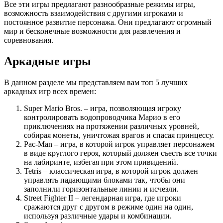
Все эти игры предлагают разнообразные режимы игры,
возможность взаимодействия с другими игроками и
постоянное развитие персонажа. Они предлагают огромный
мир и бесконечные возможности для развлечения и
соревнования.
Аркадные игры
В данном разделе мы представляем вам топ 5 лучших
аркадных игр всех времен:
Super Mario Bros. – игра, позволяющая игроку
контролировать водопроводчика Марио в его
приключениях на протяжении различных уровней,
собирая монеты, уничтожая врагов и спасая принцессу.
Pac-Man – игра, в которой игрок управляет персонажем
в виде круглого героя, который должен съесть все точки
на лабиринте, избегая при этом привидений.
Tetris – классическая игра, в которой игрок должен
управлять падающими блоками так, чтобы они
заполнили горизонтальные линии и исчезли.
Street Fighter II – легендарная игра, где игроки
сражаются друг с другом в режиме один на один,
используя различные удары и комбинации.