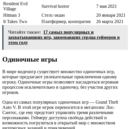
Resident Evil
Survival horror
7 мая 2021
Village
Hitman 3
Стелс-экшн
20 января 2021
It Takes Two
Платформер, кооператив
26 марта 2021
Читайте также:
17 самых популярных и
захватывающих игр, завоевавших сердца геймеров в
этом году
Одиночные игры
В мире видеоигр существует множество одиночных игр,
которые предлагают увлекательные приключения одному
игроку. Одиночные игры позволяют насладиться игровым
процессом исключительно в одиночку, без участия других
игроков.
Одна из самых популярных одиночных игр — Grand Theft
Auto V. В этой игре игрок переносится в мегаполис Лос-
Сантос, где ему предстоит управлять тремя различными
персонажами. Геймеру доступна свобода действий и
возможность погрузиться в открытый мир с множеством
интересных заданий и приключений.