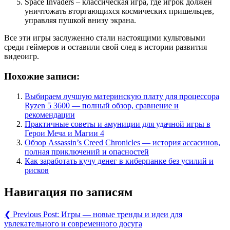
Space Invaders – классическая игра, где игрок должен
уничтожать вторгающихся космических пришельцев,
управляя пушкой внизу экрана.
Все эти игры заслуженно стали настоящими культовыми
среди геймеров и оставили свой след в истории развития
видеоигр.
Похожие записи:
Выбираем лучшую материнскую плату для процессора
Ryzen 5 3600 — полный обзор, сравнение и
рекомендации
Практичные советы и амуниции для удачной игры в
Герои Меча и Магии 4
Обзор Assassin’s Creed Chronicles — история ассасинов,
полная приключений и опасностей
Как заработать кучу денег в киберпанке без усилий и
рисков
Навигация по записям
❮
Previous Post:
Игры — новые тренды и идеи для
увлекательного и современного досуга