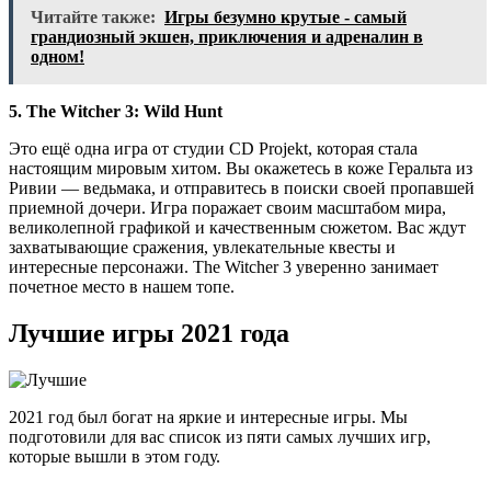
Читайте также:
Игры безумно крутые - самый
грандиозный экшен, приключения и адреналин в
одном!
5. The Witcher 3: Wild Hunt
Это ещё одна игра от студии CD Projekt, которая стала
настоящим мировым хитом. Вы окажетесь в коже Геральта из
Ривии — ведьмака, и отправитесь в поиски своей пропавшей
приемной дочери. Игра поражает своим масштабом мира,
великолепной графикой и качественным сюжетом. Вас ждут
захватывающие сражения, увлекательные квесты и
интересные персонажи. The Witcher 3 уверенно занимает
почетное место в нашем топе.
Лучшие игры 2021 года
2021 год был богат на яркие и интересные игры. Мы
подготовили для вас список из пяти самых лучших игр,
которые вышли в этом году.