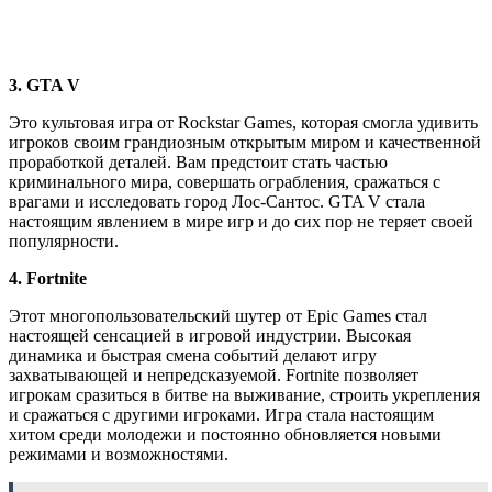
3. GTA V
Это культовая игра от Rockstar Games, которая смогла удивить
игроков своим грандиозным открытым миром и качественной
проработкой деталей. Вам предстоит стать частью
криминального мира, совершать ограбления, сражаться с
врагами и исследовать город Лос-Сантос. GTA V стала
настоящим явлением в мире игр и до сих пор не теряет своей
популярности.
4. Fortnite
Этот многопользовательский шутер от Epic Games стал
настоящей сенсацией в игровой индустрии. Высокая
динамика и быстрая смена событий делают игру
захватывающей и непредсказуемой. Fortnite позволяет
игрокам сразиться в битве на выживание, строить укрепления
и сражаться с другими игроками. Игра стала настоящим
хитом среди молодежи и постоянно обновляется новыми
режимами и возможностями.