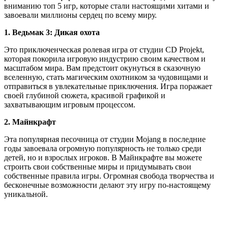
вниманию топ 5 игр, которые стали настоящими хитами и
завоевали миллионы сердец по всему миру.
1. Ведьмак 3: Дикая охота
Это приключенческая ролевая игра от студии CD Projekt,
которая покорила игровую индустрию своим качеством и
масштабом мира. Вам предстоит окунуться в сказочную
вселенную, стать магическим охотником за чудовищами и
отправиться в увлекательные приключения. Игра поражает
своей глубиной сюжета, красивой графикой и
захватывающим игровым процессом.
2. Майнкрафт
Эта популярная песочница от студии Mojang в последние
годы завоевала огромную популярность не только среди
детей, но и взрослых игроков. В Майнкрафте вы можете
строить свои собственные миры и придумывать свои
собственные правила игры. Огромная свобода творчества и
бесконечные возможности делают эту игру по-настоящему
уникальной.