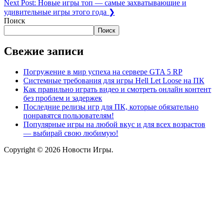
Next Post:
Новые игры топ — самые захватывающие и
удивительные игры этого года
❯
Поиск
Поиск
Свежие записи
Погружение в мир успеха на сервере GTA 5 RP
Системные требования для игры Hell Let Loose на ПК
Как правильно играть видео и смотреть онлайн контент
без проблем и задержек
Последние релизы игр для ПК, которые обязательно
понравятся пользователям!
Популярные игры на любой вкус и для всех возрастов
— выбирай свою любимую!
Copyright © 2026 Новости Игры.