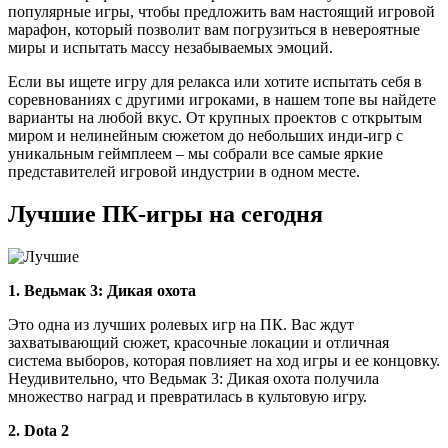
популярные игры, чтобы предложить вам настоящий игровой
марафон, который позволит вам погрузиться в невероятные
миры и испытать массу незабываемых эмоций.
Если вы ищете игру для релакса или хотите испытать себя в
соревнованиях с другими игроками, в нашем топе вы найдете
варианты на любой вкус. От крупных проектов с открытым
миром и нелинейным сюжетом до небольших инди-игр с
уникальным геймплеем – мы собрали все самые яркие
представителей игровой индустрии в одном месте.
Лучшие ПК-игры на сегодня
1. Ведьмак 3: Дикая охота
Это одна из лучших ролевых игр на ПК. Вас ждут
захватывающий сюжет, красочные локации и отличная
система выборов, которая повлияет на ход игры и ее концовку.
Неудивительно, что Ведьмак 3: Дикая охота получила
множество наград и превратилась в культовую игру.
2. Dota 2