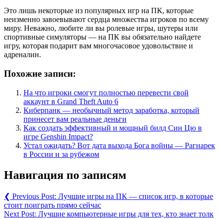
Это лишь некоторые из популярных игр на ПК, которые
неизменно завоевывают сердца множества игроков по всему
миру. Неважно, любите ли вы ролевые игры, шутеры или
спортивные симуляторы — на ПК вы обязательно найдете
игру, которая подарит вам многочасовое удовольствие и
адреналин.
Похожие записи:
На что игроки смогут полностью перевести свой
аккаунт в Grand Theft Auto 6
Киберпанк — необычный метод заработка, который
принесет вам реальные деньги
Как создать эффективный и мощный билд Син Цю в
игре Genshin Impact?
Устал ожидать? Вот дата выхода Бога войны — Рагнарек
в России и за рубежом
Навигация по записям
❮
Previous Post:
Лучшие игры на ПК — список игр, в которые
стоит поиграть прямо сейчас
Next Post:
Лучшие компьютерные игры для тех, кто знает толк