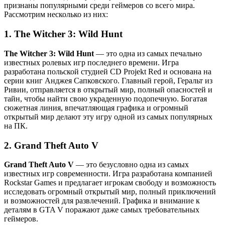
признаны популярными среди геймеров со всего мира.
Рассмотрим несколько из них:
1. The Witcher 3: Wild Hunt
The Witcher 3: Wild Hunt
— это одна из самых печально
известных ролевых игр последнего времени. Игра
разработана польской студией CD Projekt Red и основана на
серии книг Анджея Сапковского. Главный герой, Геральт из
Ривии, отправляется в открытый мир, полный опасностей и
тайн, чтобы найти свою украденную подопечную. Богатая
сюжетная линия, впечатляющая графика и огромный
открытый мир делают эту игру одной из самых популярных
на ПК.
2. Grand Theft Auto V
Grand Theft Auto V
— это безусловно одна из самых
известных игр современности. Игра разработана компанией
Rockstar Games и предлагает игрокам свободу и возможность
исследовать огромный открытый мир, полный приключений
и возможностей для развлечений. Графика и внимание к
деталям в GTA V поражают даже самых требовательных
геймеров.