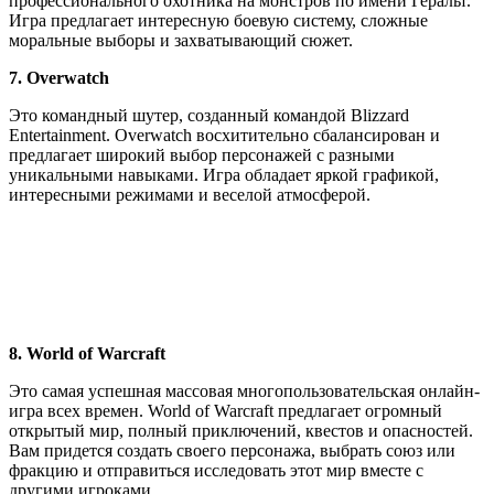
профессионального охотника на монстров по имени Геральт.
Игра предлагает интересную боевую систему, сложные
моральные выборы и захватывающий сюжет.
7. Overwatch
Это командный шутер, созданный командой Blizzard
Entertainment. Overwatch восхитительно сбалансирован и
предлагает широкий выбор персонажей с разными
уникальными навыками. Игра обладает яркой графикой,
интересными режимами и веселой атмосферой.
8. World of Warcraft
Это самая успешная массовая многопользовательская онлайн-
игра всех времен. World of Warcraft предлагает огромный
открытый мир, полный приключений, квестов и опасностей.
Вам придется создать своего персонажа, выбрать союз или
фракцию и отправиться исследовать этот мир вместе с
другими игроками.