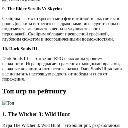
9. The Elder Scrolls V: Skyrim
Скайрим — это открытый мир фэнтезийной игры, где вы в
роли Довакина встретитесь с драконами, исследуете горы и
подземелья, завершаете квесты и улучшаете своих
персонажей. Скайрим обладает прекрасной графикой,
глубоким сюжетом и неограниченными возможностями.
10. Dark Souls III
Dark Souls III — это экшн-RPG с высоким уровнем
сложности. Игра предлагает сражения с мощными врагами,
сложные локации и интересные пазлы. Dark Souls III заставит
вас испытать настоящую радость от победы и гнев от
поражения.
Топ игр по рейтингу
1. The Witcher 3: Wild Hunt
Игра The Witcher 3: Wild Hunt – это экшн-рпг, разработанная