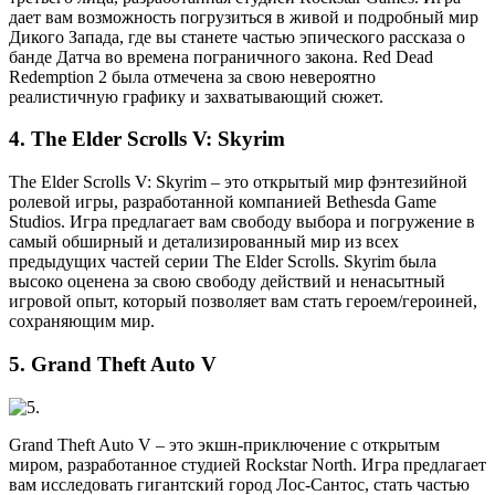
дает вам возможность погрузиться в живой и подробный мир
Дикого Запада, где вы станете частью эпического рассказа о
банде Датча во времена пограничного закона. Red Dead
Redemption 2 была отмечена за свою невероятно
реалистичную графику и захватывающий сюжет.
4. The Elder Scrolls V: Skyrim
The Elder Scrolls V: Skyrim – это открытый мир фэнтезийной
ролевой игры, разработанной компанией Bethesda Game
Studios. Игра предлагает вам свободу выбора и погружение в
самый обширный и детализированный мир из всех
предыдущих частей серии The Elder Scrolls. Skyrim была
высоко оценена за свою свободу действий и ненасытный
игровой опыт, который позволяет вам стать героем/героиней,
сохраняющим мир.
5. Grand Theft Auto V
Grand Theft Auto V – это экшн-приключение с открытым
миром, разработанное студией Rockstar North. Игра предлагает
вам исследовать гигантский город Лос-Сантос, стать частью