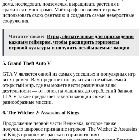
дома, исследовать подземелья, выращивать растения и
сражаться с монстрами. Майнкрафт позволяет игрокам
использовать свою фантазию и создавать самые невероятные
сооружения.
Читайте также:
Игры, обязательные для прохождения
каждым геймером, чтобы расширить горизонты
игровой культуры и получить незабываемые эмоции
5. Grand Theft Auto V
GTA V является одной из самых успешных и популярных игр
всех времен. Вам предстоит погрузиться в незабываемый
открытый мир, где вы можете вести различные виды
деятельности — от гонок на машинах до ограблений банков.
ГТА V также предлагает захватывающий сюжет и
разнообразные миссии.
6. The Witcher 2: Assassins of Kings
Продолжение первой части Ведьмака, которое также
получило широкое признание игроков. The Witcher 2: Assassins
of Kings продолжает рассказ о приключениях