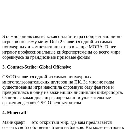
Эта многопользовательская онлайн-игра собирает миллионы
игроков по всему миру. Dota 2 является одной из самых
популярных и компетитивных игр в жанре MOBA. В нее
играют профессиональные киберспортсмены со всего мира,
соревнуясь за грандиозные призовые фонды.
3. Counter-Strike: Global Offensive
CS:GO является одной из самых популярных
многопользовательских шутеров на ПК. За многие годы
существования игра накопила огромную базу фанатов и
превратилась в одну из важнейших дисциплин киберспорта.
Отличная командная игра, адреналин и увлекательные
сражения делают CS:GO вечным хитом.
4. Minecraft
Майнкрафт — это открытый мир, где вам предлагается
создать свой собственный мир из блоков. Вы можете строить