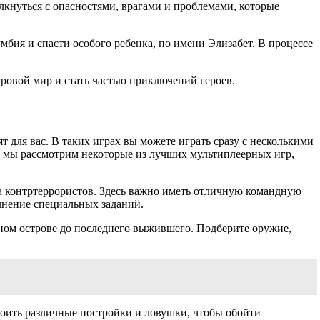
лкнуться с опасностями, врагами и проблемами, которые
умбия и спасти особого ребенка, по имени Элизабет. В процессе
овой мир и стать частью приключений героев.
 для вас. В таких играх вы можете играть сразу с несколькими
е мы рассмотрим некоторые из лучших мультиплеерных игр,
 за контртеррористов. Здесь важно иметь отличную командную
лнение специальных заданий.
мном острове до последнего выжившего. Подберите оружие,
троить различные постройки и ловушки, чтобы обойти