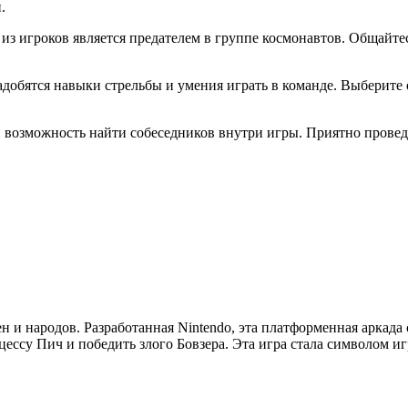
.
о из игроков является предателем в группе космонавтов. Общайт
обятся навыки стрельбы и умения играть в команде. Выберите 
ли возможность найти собеседников внутри игры. Приятно прове
 и народов. Разработанная Nintendo, эта платформенная аркада
ессу Пич и победить злого Бовзера. Эта игра стала символом и