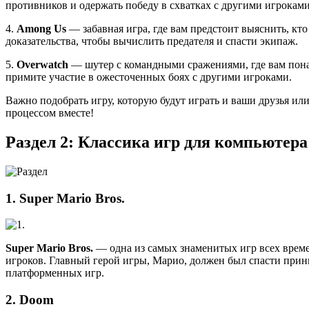
противников и одержать победу в схватках с другими игроками
4.
Among Us
— забавная игра, где вам предстоит выяснить, кт
доказательства, чтобы вычислить предателя и спасти экипаж.
5.
Overwatch
— шутер с командными сражениями, где вам понад
примите участие в ожесточенных боях с другими игроками.
Важно подобрать игру, которую будут играть и ваши друзья и
процессом вместе!
Раздел 2: Классика игр для компьютера
1. Super Mario Bros.
Super Mario Bros.
— одна из самых знаменитых игр всех времен
игроков. Главный герой игры, Марио, должен был спасти принц
платформенных игр.
2. Doom