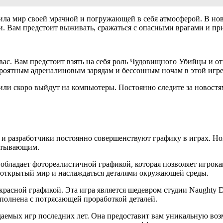
зила мир своей мрачной и погружающей в себя атмосферой. В но
. Вам предстоит выживать, сражаться с опасными врагами и п
вас. Вам предстоит взять на себя роль Чудовищного Убийцы и о
ероятным адреналиновым зарядам и бессонным ночам в этой игре
 или скоро выйдут на компьютеры. Постоянно следите за новост
я, и разработчики постоянно совершенствуют графику в играх. 
ватывающим.
а обладает фотореалистичной графикой, которая позволяет игро
 открытый мир и наслаждаться деталями окружающей среды.
расной графикой. Эта игра является шедевром студии Naughty 
ыполнена с потрясающей проработкой деталей.
емых игр последних лет. Она предоставит вам уникальную возм