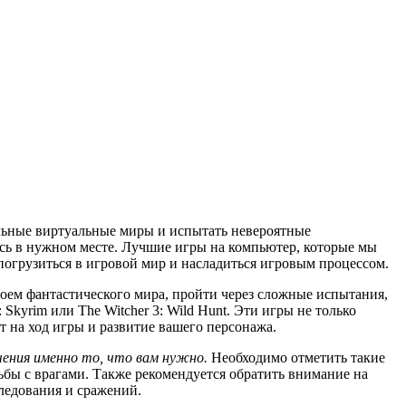
льные виртуальные миры и испытать невероятные
сь в нужном месте. Лучшие игры на компьютер, которые мы
погрузиться в игровой мир и насладиться игровым процессом.
роем фантастического мира, пройти через сложные испытания,
 Skyrim или The Witcher 3: Wild Hunt. Эти игры не только
на ход игры и развитие вашего персонажа.
ения именно то, что вам нужно.
Необходимо отметить такие
ьбы с врагами. Также рекомендуется обратить внимание на
ледования и сражений.