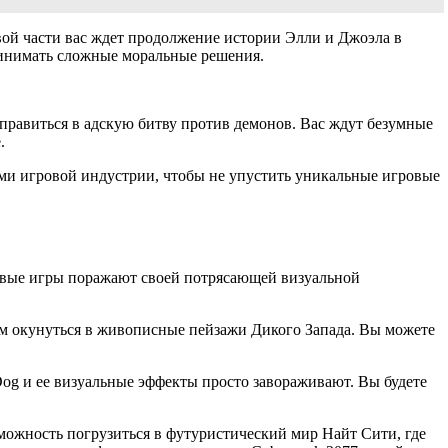
вой части вас ждет продолжение истории Элли и Джоэла в
ринимать сложные моральные решения.
тправиться в адскую битву против демонов. Вас ждут безумные
.
ями игровой индустрии, чтобы не упустить уникальные игровые
Новые игры поражают своей потрясающей визуальной
кам окунуться в живописные пейзажи Дикого Запада. Вы можете
Dog и ее визуальные эффекты просто завораживают. Вы будете
ожность погрузиться в футуристический мир Найт Сити, где