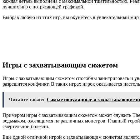
каждая деталь выполнена с максимальной тщательностью. Реал
лучших игр с потрясающей графикой.
Выбрав любую из этих игр, вы окунетесь в увлекательный мир
Игры с захватывающим сюжетом
Игры с захватывающим сюжетом способны заинтриговать и увлеч
разрешится конфликт. В таких играх игрок оказывается настол
Читайте также:
Самые популярные и захватывающие ко
Примером игры с захватывающим сюжетом может служить The Wit
ведьмаком, охотящимся на различных монстров. Главный герой,
смертельной болезни.
Еще одной отличной игрой с захватывающим сюжетом является 