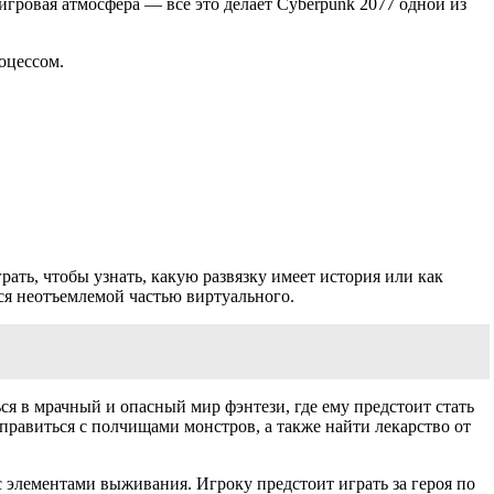
гровая атмосфера — все это делает Cyberpunk 2077 одной из
оцессом.
ть, чтобы узнать, какую развязку имеет история или как
тся неотъемлемой частью виртуального.
я в мрачный и опасный мир фэнтези, где ему предстоит стать
правиться с полчищами монстров, а также найти лекарство от
 элементами выживания. Игроку предстоит играть за героя по