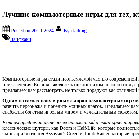
Лучшие компьютерные игры для тех, кт
Posted on
20.11.2024
By
cfadmigs
Лайфхаки
Компьютерные игры стали неотъемлемой частью современной к
приключения. Если вы являетесь поклонником игровой индуст
предлагаем вам рассмотреть, не только порадуют вас отлично
Одним из самых популярных жанров компьютерных игр яв
развить персонажа и победить мощных врагов. Предлагаем вам об
снабжены богатым игровым миром и увлекательным сюжетом, н
Если вы предпочитаете более динамичный и экшн-ориентирова
классические шутеры, как Doom и Half-Life, которые полность
экшн-приключения Assassin’s Creed и Tomb Raider, которые 