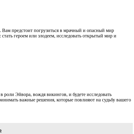
. Вам предстоит погрузиться в мрачный и опасный мир
 стать героем или злодеем, исследовать открытый мир и
 в роли Эйвора, вождя викингов, и будете исследовать
ринимать важные решения, которые повлияют на судьбу вашего
р