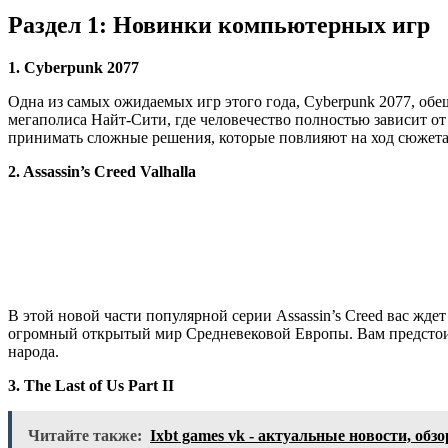
Раздел 1: Новинки компьютерных игр
1. Cyberpunk 2077
Одна из самых ожидаемых игр этого года, Cyberpunk 2077, об
мегаполиса Найт-Сити, где человечество полностью зависит от
принимать сложные решения, которые повлияют на ход сюжета
2. Assassin’s Creed Valhalla
В этой новой части популярной серии Assassin’s Creed вас жде
огромный открытый мир Средневековой Европы. Вам предстоит 
народа.
3. The Last of Us Part II
Читайте также:
Ixbt games vk - актуальные новости, о