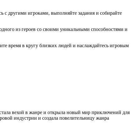
есь с другими игроками, выполняйте задания и собирайте
одного из героев со своими уникальными способностями и
дите время в кругу близких людей и наслаждайтесь игровым
 стала вехой в жанре и открыла новый мир приключений для
гровой индустрии и создала повелительницу жанра