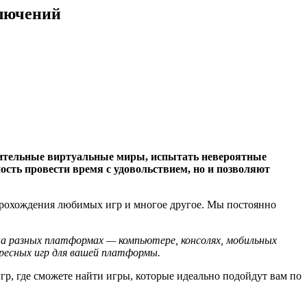
ключений
ивительные виртуальные миры, испытать невероятные
ость провести время с удовольствием, но и позволяют
 прохождения любимых игр и многое другое. Мы постоянно
а разных платформах — компьютере, консолях, мобильных
ересных игр для вашей платформы.
р, где сможете найти игры, которые идеально подойдут вам по