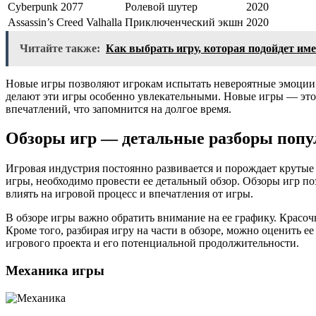
Cyberpunk 2077
Ролевой шутер
2020
Assassin’s Creed Valhalla
Приключенческий экшн
2020
Читайте также:
Как выбрать игру, которая подойдет им
Новые игры позволяют игрокам испытать невероятные эмоции 
делают эти игры особенно увлекательными. Новые игры — это 
впечатлений, что запомнится на долгое время.
Обзоры игр — детальные разборы попу
Игровая индустрия постоянно развивается и порождает крутые
игры, необходимо провести ее детальный обзор. Обзоры игр п
влиять на игровой процесс и впечатления от игры.
В обзоре игры важно обратить внимание на ее графику. Красо
Кроме того, разбирая игру на части в обзоре, можно оценить е
игрового проекта и его потенциальной продолжительности.
Механика игры