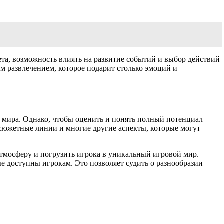
а, возможность влиять на развитие событий и выбор действий
 развлечением, которое подарит столько эмоций и
о мира. Однако, чтобы оценить и понять полный потенциал
 сюжетные линии и многие другие аспекты, которые могут
тмосферу и погрузить игрока в уникальный игровой мир.
ые доступны игрокам. Это позволяет судить о разнообразии