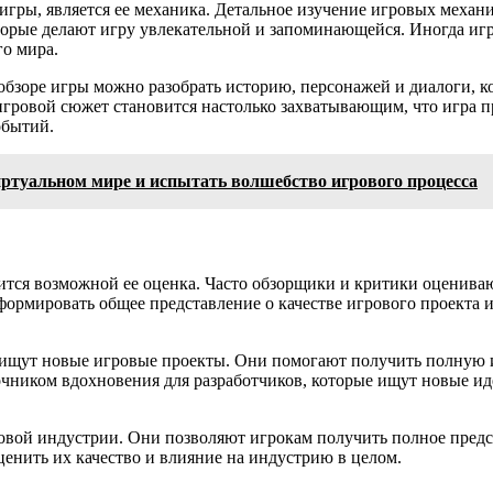
игры, является ее механика. Детальное изучение игровых механи
орые делают игру увлекательной и запоминающейся. Иногда игр
о мира.
бзоре игры можно разобрать историю, персонажей и диалоги, к
гровой сюжет становится настолько захватывающим, что игра п
обытий.
ртуальном мире и испытать волшебство игрового процесса
вится возможной ее оценка. Часто обзорщики и критики оцениваю
ормировать общее представление о качестве игрового проекта и 
 ищут новые игровые проекты. Они помогают получить полную и
очником вдохновения для разработчиков, которые ищут новые ид
овой индустрии. Они позволяют игрокам получить полное предст
ценить их качество и влияние на индустрию в целом.