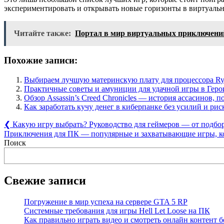
экспериментировать и открывать новые горизонты в виртуальн
Читайте также:
Портал в мир виртуальных приключений
Похожие записи:
Выбираем лучшую материнскую плату для процессора Ry
Практичные советы и амуниции для удачной игры в Геро
Обзор Assassin’s Creed Chronicles — история ассасинов,
Как заработать кучу денег в киберпанке без усилий и рис
Навигация
Previous
❮
Какую игру выбрать? Руководство для геймеров — от подбо
Post:
Next
Приключения для ПК — популярные и захватывающие игры, к
по
Post:
Поиск
записям
Свежие записи
Погружение в мир успеха на сервере GTA 5 RP
Системные требования для игры Hell Let Loose на ПК
Как правильно играть видео и смотреть онлайн контент б