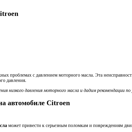
itroen
ожных проблемах с давлением моторного масла. Эта неисправнос
го давления.
ия низкого давления моторного масла и дадим рекомендации по
а автомобиле Citroen
сла
может привести к серьезным поломкам и повреждениям дви