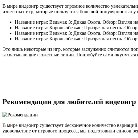
В мире видеоигр существует огромное количество увлекательн
известных игр, которые пользуются большой популярностью у 
Название игры: Ведьмак 3: Дикая Охота. Обзор: Взгляд н
Название игры: Король обезьян: Призрачная песнь. Обзор
Название игры: Ведьмак 3: Дикая Охота. Обзор: Взгляд н
Название игры: Король обезьян: Призрачная песнь. Обзор
Это лишь некоторые из игр, которые заслуженно считаются п
захватывающие сюжетные линии. Попробуйте сами окунуться в 
Рекомендации для любителей видеоигр
В мире видеоигр существует бесконечное количество вариаций
удовольствие от игрового процесса, мы подготовили список р