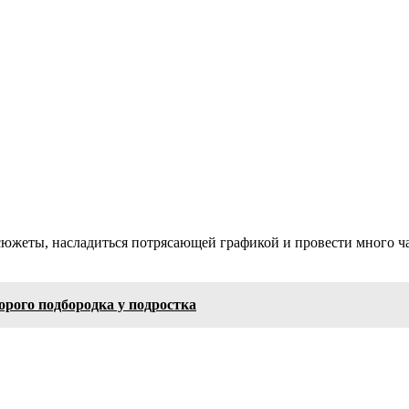
южеты, насладиться потрясающей графикой и провести много ча
рого подбородка у подростка