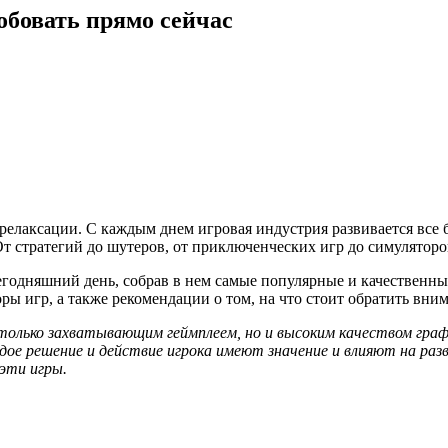
обовать прямо сейчас
релаксации. С каждым днем игровая индустрия развивается все 
От стратегий до шутеров, от приключенческих игр до симуляторо
годняшний день, собрав в нем самые популярные и качественны
ы игр, а также рекомендации о том, на что стоит обратить вним
 только захватывающим геймплеем, но и высоким качеством гр
ждое решение и действие игрока имеют значение и влияют на р
эти игры.