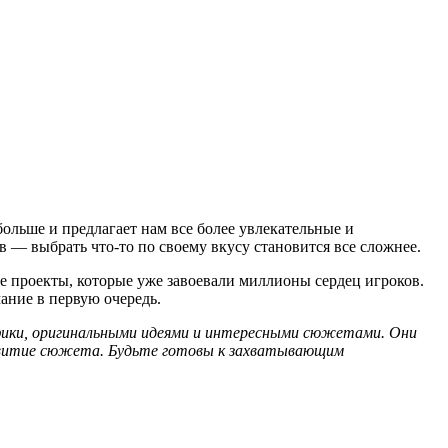
больше и предлагает нам все более увлекательные и
в — выбрать что-то по своему вкусу становится все сложнее.
е проекты, которые уже завоевали миллионы сердец игроков.
ание в первую очередь.
афики, оригинальными идеями и интересными сюжетами. Они
азвитие сюжета. Будьте готовы к захватывающим