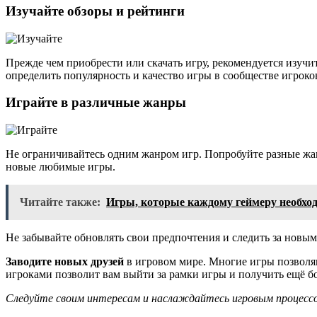
Изучайте обзоры и рейтинги
Прежде чем приобрести или скачать игру, рекомендуется изучи
определить популярность и качество игры в сообществе игроко
Играйте в различные жанры
Не ограничивайтесь одним жанром игр. Попробуйте разные жан
новые любимые игры.
Читайте также:
Игры, которые каждому геймеру необхо
Не забывайте обновлять свои предпочтения и следить за новы
Заводите новых друзей
в игровом мире. Многие игры позволя
игроками позволит вам выйти за рамки игры и получить ещё бо
Следуйте своим интересам и наслаждайтесь игровым процесс