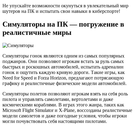
Не упускайте возможности окунуться в увлекательный мир
шутеров на ПК и испытать свои навыки в киберспорте!
Симуляторы на ПК — погружение в
реалистичные миры
Симуляторы гонок являются одним из самых популярных
поджанров. Они позволяют игрокам встать за руль самых
быстрых и роскошных автомобилей, испытать адреналин
гонок и ощутить каждую кривую дороги. Такие игры, как
Need for Speed и Forza Horizon, предлагают потрясающую
графику и реалистичные физические модели автомобилей.
Симуляторы полетов позволяют игрокам взять на себя роль
пилота и управлять самолетами, вертолетами и даже
космическими кораблями. В играх этого жанра, таких как
Microsoft Flight Simulator и X-Plane, воссозданы реалистичные
модели самолетов и даже погодные условия, чтобы игроки
могли почувствовать себя настоящими пилотами.