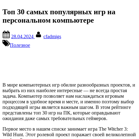
Топ 30 самых популярных игр на
персональном компьютере
Posted
By
28.04.2024
cfadmigs
on
Полезное
В мире компьютерных игр обилие разнообразных проектов, и
выбрать из них наиболее интересные — не всегда простая
задача. Компьютер позволяет нам наслаждаться игровым
процессом в удобное время и месте, и именно поэтому выбор
подходящей игры является важным шагом. В этом рейтинге
представлены топ 30 игр на ПК, которые оправдывают
ожидания даже самых требовательных геймеров.
Первое место в нашем списке занимает игра The Witcher 3:
Wild Hunt. Этот ролевой проект поражает своей великолепной