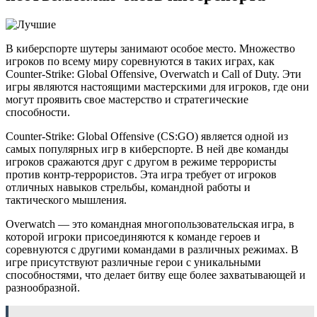
В киберспорте шутеры занимают особое место. Множество
игроков по всему миру соревнуются в таких играх, как
Counter-Strike: Global Offensive, Overwatch и Call of Duty. Эти
игры являются настоящими мастерскими для игроков, где они
могут проявить свое мастерство и стратегические
способности.
Counter-Strike: Global Offensive (CS:GO) является одной из
самых популярных игр в киберспорте. В ней две команды
игроков сражаются друг с другом в режиме террористы
против контр-террористов. Эта игра требует от игроков
отличных навыков стрельбы, командной работы и
тактического мышления.
Overwatch — это командная многопользовательская игра, в
которой игроки присоединяются к команде героев и
соревнуются с другими командами в различных режимах. В
игре присутствуют различные герои с уникальными
способностями, что делает битву еще более захватывающей и
разнообразной.