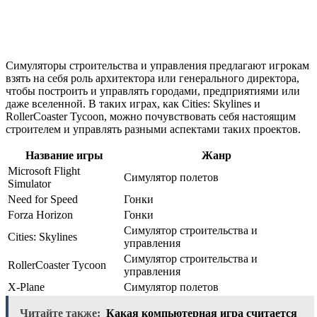
Симуляторы строительства и управления предлагают игрокам
взять на себя роль архитектора или генерального директора,
чтобы построить и управлять городами, предприятиями или
даже вселенной. В таких играх, как Cities: Skylines и
RollerCoaster Tycoon, можно почувствовать себя настоящим
строителем и управлять разными аспектами таких проектов.
Название игры
Жанр
Microsoft Flight
Симулятор полетов
Simulator
Need for Speed
Гонки
Forza Horizon
Гонки
Симулятор строительства и
Cities: Skylines
управления
Симулятор строительства и
RollerCoaster Tycoon
управления
X-Plane
Симулятор полетов
Читайте также:
Какая компьютерная игра считается