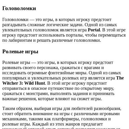
Головоломки
Головоломки — это игры, в которых игроку предстоит
разгадывать сложные логические задачи. Одной из самых
увлекательных головоломок является игра
Portal
. В этой игре
игроку предстоит использовать порталы, чтобы перемещаться
по лабиринтам и решать различные головоломки.
Ролевые игры
Ролевые игры — это игры, в которых игроку предстоит
развивать своего персонажа, сражаться с врагами и
исследовать огромные фэнтезийные миры. Одной из самых
популярных и увлекательных ролевых игр является игра
The
Witcher 3: Wild Hunt
. В этой игре игроку предстоит
отправиться в опасное путешествие по открытому миру,
сражаться с монстрами, выполнять задания и принимать
важные решения, которые влияют на сюжет игры.
Таким образом, выбирая игры для любителей разнообразия,
стоит обратить внимание на игры с различными игровыми
механиками, такими как платформеры, головоломки и
ролевые игры. Каждый из этих жанров предлагает