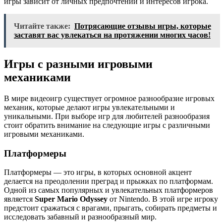
игры зависит от личных предпочтений и интересов игрока.
Читайте также:
Потрясающие отзывы игры, которые
заставят вас увлекаться на протяжении многих часов!
Игры с разными игровыми
механиками
В мире видеоигр существует огромное разнообразие игровых
механик, которые делают игры увлекательными и
уникальными. При выборе игр для любителей разнообразия
стоит обратить внимание на следующие игры с различными
игровыми механиками.
Платформеры
Платформеры — это игры, в которых основной акцент
делается на преодолении преград и прыжках по платформам.
Одной из самых популярных и увлекательных платформеров
является
Super Mario Odyssey
от Nintendo. В этой игре игроку
предстоит сражаться с врагами, прыгать, собирать предметы и
исследовать забавный и разнообразный мир.