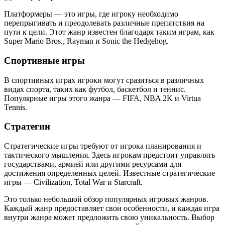
Платформеры — это игры, где игроку необходимо
перепрыгивать и преодолевать различные препятствия на
пути к цели. Этот жанр известен благодаря таким играм, как
Super Mario Bros., Rayman и Sonic the Hedgehog.
Спортивные игры
В спортивных играх игроки могут сразиться в различных
видах спорта, таких как футбол, баскетбол и теннис.
Популярные игры этого жанра — FIFA, NBA 2K и Virtua
Tennis.
Стратегии
Стратегические игры требуют от игрока планирования и
тактического мышления. Здесь игрокам предстоит управлять
государствами, армией или другими ресурсами для
достижения определенных целей. Известные стратегические
игры — Сivilization, Total War и Starcraft.
Это только небольшой обзор популярных игровых жанров.
Каждый жанр предоставляет свои особенности, и каждая игра
внутри жанра может предложить свою уникальность. Выбор