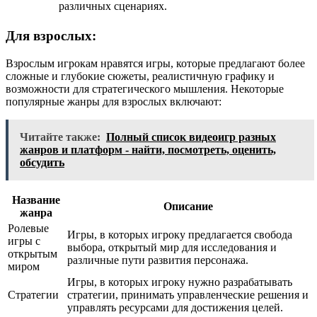
различных сценариях.
Для взрослых:
Взрослым игрокам нравятся игры, которые предлагают более
сложные и глубокие сюжеты, реалистичную графику и
возможности для стратегического мышления. Некоторые
популярные жанры для взрослых включают:
Читайте также:
Полный список видеоигр разных
жанров и платформ - найти, посмотреть, оценить,
обсудить
Название
Описание
жанра
Ролевые
Игры, в которых игроку предлагается свобода
игры с
выбора, открытый мир для исследования и
открытым
различные пути развития персонажа.
миром
Игры, в которых игроку нужно разрабатывать
Стратегии
стратегии, принимать управленческие решения и
управлять ресурсами для достижения целей.