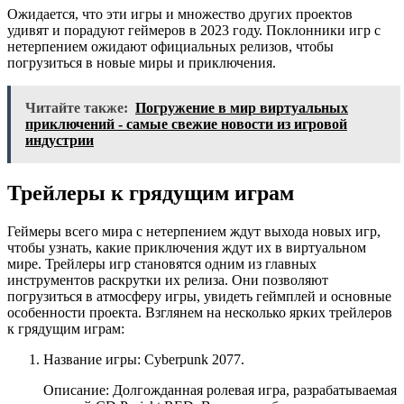
Ожидается, что эти игры и множество других проектов
удивят и порадуют геймеров в 2023 году. Поклонники игр с
нетерпением ожидают официальных релизов, чтобы
погрузиться в новые миры и приключения.
Читайте также:
Погружение в мир виртуальных
приключений - самые свежие новости из игровой
индустрии
Трейлеры к грядущим играм
Геймеры всего мира с нетерпением ждут выхода новых игр,
чтобы узнать, какие приключения ждут их в виртуальном
мире. Трейлеры игр становятся одним из главных
инструментов раскрутки их релиза. Они позволяют
погрузиться в атмосферу игры, увидеть геймплей и основные
особенности проекта. Взглянем на несколько ярких трейлеров
к грядущим играм:
Название игры: Cyberpunk 2077.
Описание: Долгожданная ролевая игра, разрабатываемая