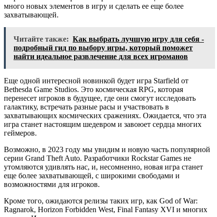
много новых элементов в игру и сделать ее еще более
захватывающей.
Читайте также:
Как выбрать лучшую игру для себя -
подробный гид по выбору игры, который поможет
найти идеальное развлечение для всех игроманов
Еще одной интересной новинкой будет игра Starfield от
Bethesda Game Studios. Это космическая RPG, которая
перенесет игроков в будущее, где они смогут исследовать
галактику, встречать разные расы и участвовать в
захватывающих космических сражениях. Ожидается, что эта
игра станет настоящим шедевром и завоюет сердца многих
геймеров.
Возможно, в 2023 году мы увидим и новую часть популярной
серии Grand Theft Auto. Разработчики Rockstar Games не
утомляются удивлять нас, и, несомненно, новая игра станет
еще более захватывающей, с широкими свободами и
возможностями для игроков.
Кроме того, ожидаются релизы таких игр, как God of War:
Ragnarok, Horizon Forbidden West, Final Fantasy XVI и многих