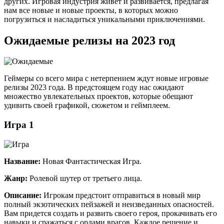
других. Игровая индустрия живет и развивается, предлагая
нам все новые и новые проекты, в которых можно
погрузиться и насладиться уникальными приключениями.
Ожидаемые релизы на 2023 год
Геймеры со всего мира с нетерпением ждут новые игровые
релизы 2023 года. В предстоящем году нас ожидают
множество увлекательных проектов, которые обещают
удивить своей графикой, сюжетом и геймплеем.
Игра 1
Название:
Новая Фантастическая Игра.
Жанр:
Ролевой шутер от третьего лица.
Описание:
Игрокам предстоит отправиться в новый мир
полный экзотических пейзажей и неизведанных опасностей.
Вам придется создать и развить своего героя, прокачивать его
навыки и сражаться с ордами врагов. Каждое решение и