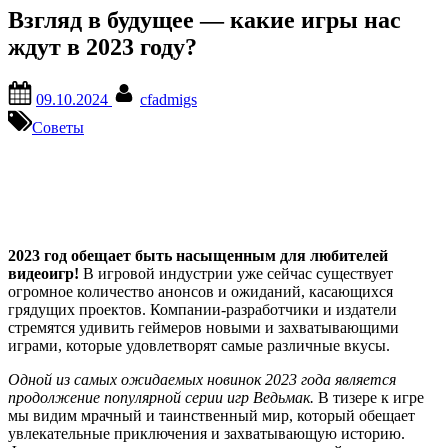
Взгляд в будущее — какие игры нас
ждут в 2023 году?
Posted
By
09.10.2024
cfadmigs
on
Советы
2023 год обещает быть насыщенным для любителей
видеоигр!
В игровой индустрии уже сейчас существует
огромное количество анонсов и ожиданий, касающихся
грядущих проектов. Компании-разработчики и издатели
стремятся удивить геймеров новыми и захватывающими
играми, которые удовлетворят самые различные вкусы.
Одной из самых ожидаемых новинок 2023 года является
продолжение популярной серии игр Ведьмак.
В тизере к игре
мы видим мрачный и таинственный мир, который обещает
увлекательные приключения и захватывающую историю.