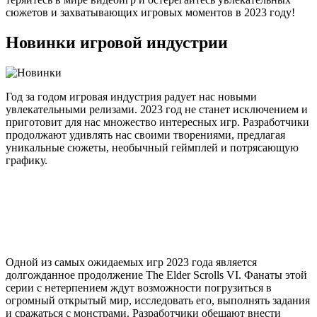
сюжетов и захватывающих игровых моментов в 2023 году!
Новинки игровой индустрии
Год за годом игровая индустрия радует нас новыми
увлекательными релизами. 2023 год не станет исключением и
приготовит для нас множество интересных игр. Разработчики
продолжают удивлять нас своими творениями, предлагая
уникальные сюжеты, необычный геймплей и потрясающую
графику.
Одной из самых ожидаемых игр 2023 года является
долгожданное продолжение The Elder Scrolls VI. Фанаты этой
серии с нетерпением ждут возможности погрузиться в
огромный открытый мир, исследовать его, выполнять задания
и сражаться с монстрами. Разработчики обещают внести