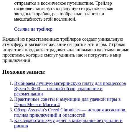
отправятся в космическое путешествие. Трейлер
позволяет заглянуть в грядущую игру, показывая
звездные корабли, разнообразные планеты и
масштабность этой вселенной.
Ссылка на трейлер
Каждый из представленных трейлеров создает уникальную
атмосферу и вызывает желание сыграть в эти игры. Игровая
индустрия продолжает радовать нас новыми захватывающими
проектами, которые смогут удивить нас и погрузить в мир
приключений.
Похожие записи:
Выбираем лучшую материнскую плату для процессора
Ryzen 5 3600 — полный обзор, сравнение и
рекомендации
Практичные советы и амуниции для удачной игры в
Герои Меча и Магии 4
Обзор Assassin’s Creed Chronicles — история ассасинов,
полная приключений и опасностей
Как заработать кучу денег в киберпанке без усилий и
рисков