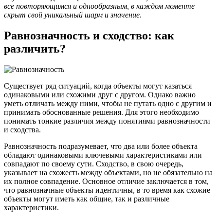
все повторяющимся и однообразным, в каждом моменте
скрыт свой уникальный шарм и значение
.
Равнозначность и сходство: как
различить?
Существует ряд ситуаций, когда объекты могут казаться
одинаковыми или схожими друг с другом. Однако важно
уметь отличать между ними, чтобы не путать одно с другим и
принимать обоснованные решения. Для этого необходимо
понимать тонкие различия между понятиями равнозначности
и сходства.
Равнозначность подразумевает, что два или более объекта
обладают одинаковыми ключевыми характеристиками или
совпадают по своему сути. Сходство, в свою очередь,
указывает на схожесть между объектами, но не обязательно на
их полное совпадение. Основное отличие заключается в том,
что равнозначные объекты идентичны, в то время как схожие
объекты могут иметь как общие, так и различные
характеристики.