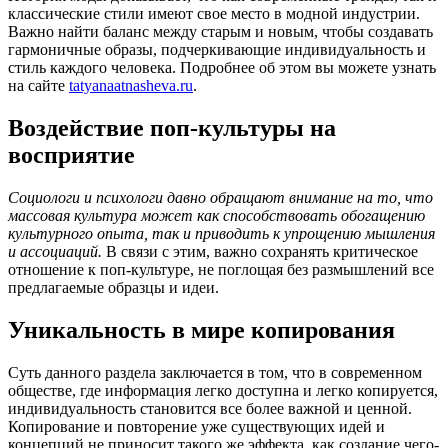
классические стили имеют свое место в модной индустрии.
Важно найти баланс между старым и новым, чтобы создавать
гармоничные образы, подчеркивающие индивидуальность и
стиль каждого человека. Подробнее об этом вы можете узнать
на сайте
tatyanaatnasheva.ru
.
Воздействие поп-культуры на
восприятие
Социологи и психологи давно обращают внимание на то, что
массовая культура может как способствовать обогащению
культурного опыта, так и приводить к упрощению мышления
и ассоциаций.
В связи с этим, важно сохранять критическое
отношение к поп-культуре, не поглощая без размышлений все
предлагаемые образцы и идеи.
Уникальность в мире копирования
Суть данного раздела заключается в том, что в современном
обществе, где информация легко доступна и легко копируется,
индивидуальность становится все более важной и ценной.
Копирование и повторение уже существующих идей и
концепций не приносит такого же эффекта, как создание чего-