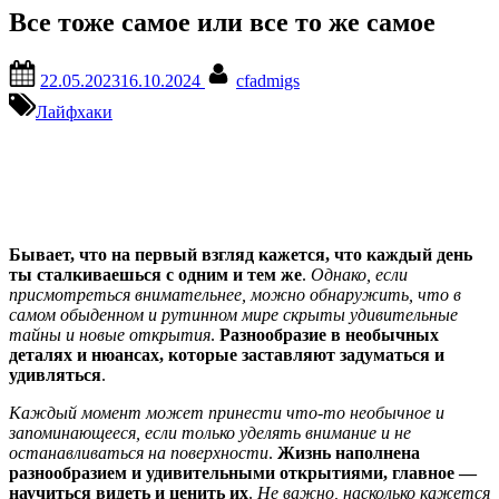
Все тоже самое или все то же самое
Posted
By
22.05.2023
16.10.2024
cfadmigs
on
Лайфхаки
Бывает, что на первый взгляд кажется, что каждый день
ты сталкиваешься с одним и тем же
.
Однако, если
присмотреться внимательнее, можно обнаружить, что в
самом обыденном и рутинном мире скрыты удивительные
тайны и новые открытия
.
Разнообразие в необычных
деталях и нюансах, которые заставляют задуматься и
удивляться
.
Каждый момент может принести что-то необычное и
запоминающееся, если только уделять внимание и не
останавливаться на поверхности
.
Жизнь наполнена
разнообразием и удивительными открытиями, главное —
научиться видеть и ценить их
.
Не важно, насколько кажется