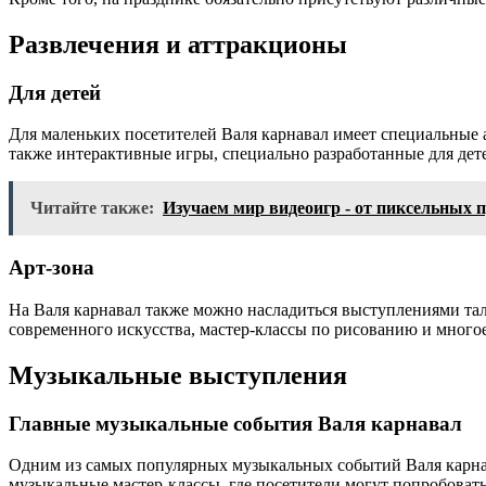
Развлечения и аттракционы
Для детей
Для маленьких посетителей Валя карнавал имеет специальные а
также интерактивные игры, специально разработанные для дет
Читайте также:
Изучаем мир видеоигр - от пиксельных 
Арт-зона
На Валя карнавал также можно насладиться выступлениями та
современного искусства, мастер-классы по рисованию и многое
Музыкальные выступления
Главные музыкальные события Валя карнавал
Одним из самых популярных музыкальных событий Валя карнава
музыкальные мастер-классы, где посетители могут попробовать