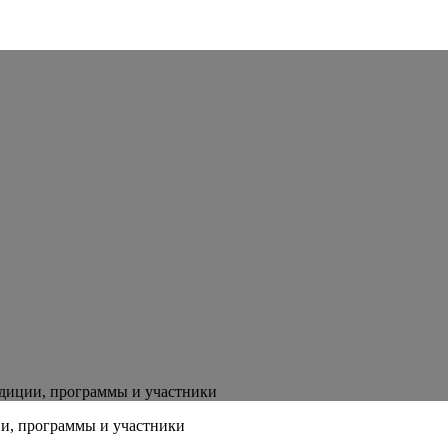
радиции, программы и участники