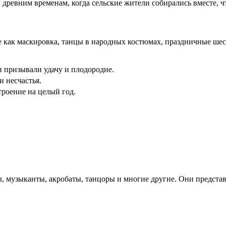
 древним временам, когда сельские жители собирались вместе, 
е как маскировка, танцы в народных костюмах, праздничные ше
 призывали удачу и плодородие.
и несчастья.
роение на целый год.
ы, музыканты, акробаты, танцоры и многие другие. Они предста