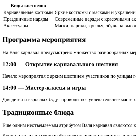
Виды костюмов
Карнавальные костюмы
Яркие костюмы с масками и украшения
Праздничные наряды
Современные наряды с красочными акс
Аксессуары
Маски, парики, крылья, обувь на высо
Программа мероприятия
На Валя карнавал предусмотрено множество разнообразных мер
12:00 — Открытие карнавального шествия
Начало мероприятия с ярким шествием участников по улицам г
14:00 — Мастер-классы и игры
Для детей и взрослых будут проводиться увлекательные мастер
Традиционные блюда
Еще одним неотъемлемым атрибутом Валя карнавал являются кол
Кроме того, на празднике обязательно присутствуют различные