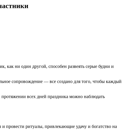
участники
к, как ни один другой, способен развеять серые будни и
льное сопровождение — все создано для того, чтобы каждый
а протяжении всех дней праздника можно наблюдать
ы и провести ритуалы, привлекающие удачу и богатство на