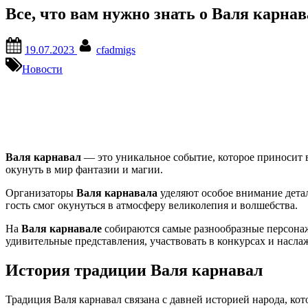
Все, что вам нужно знать о Валя карна
Posted
By
19.07.2023
cfadmigs
on
Новости
Валя карнавал
— это уникальное событие, которое приносит в 
окунуть в мир фантазии и магии.
Организаторы
Валя карнавала
уделяют особое внимание дета
гость смог окунуться в атмосферу великолепия и волшебства.
На
Валя карнавале
собираются самые разнообразные персонаж
удивительные представления, участвовать в конкурсах и насла
История традиции Валя карнавал
Традиция Валя карнавал связана с давней историей народа, ко