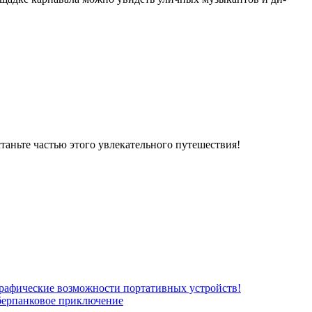
таньте частью этого увлекательного путешествия!
рафические возможности портативных устройств!
берпанковое приключение