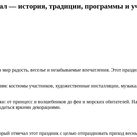
вал — история, традиции, программы и 
мир радость, веселье и незабываемые впечатления. Этот праздни
лям: костюмы участников, художественные инсталляции, музыка
и: от принцесс и волшебников до феи и морских обитателей. Н
ждаться яркими декорациями.
торый отмечал этот праздник с целью отпраздновать приход весн