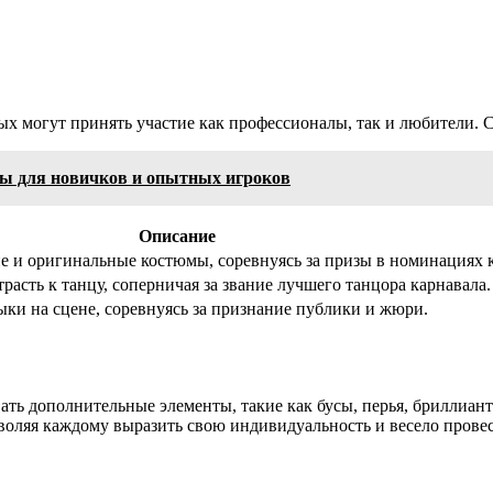
рых могут принять участие как профессионалы, так и любители.
еты для новичков и опытных игроков
Описание
е и оригинальные костюмы, соревнуясь за призы в номинациях к
асть к танцу, соперничая за звание лучшего танцора карнавала.
ки на сцене, соревнуясь за признание публики и жюри.
ать дополнительные элементы, такие как бусы, перья, бриллиан
оляя каждому выразить свою индивидуальность и весело провес