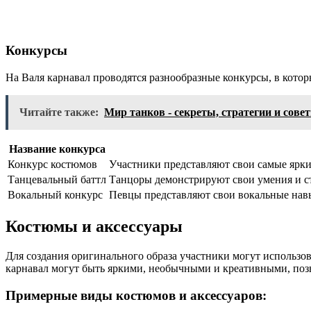
Конкурсы
На Валя карнавал проводятся разнообразные конкурсы, в кото
Читайте также:
Мир танков - секреты, стратегии и сов
Название конкурса
Конкурс костюмов
Участники представляют свои самые ярки
Танцевальный баттл
Танцоры демонстрируют свои умения и стр
Вокальный конкурс
Певцы представляют свои вокальные навы
Костюмы и аксессуары
Для создания оригинального образа участники могут использов
карнавал могут быть яркими, необычными и креативными, позв
Примерные виды костюмов и аксессуаров: