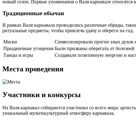
новый сезон. Первые упоминания о Валя карнавале относятся к
Традиционные обычаи
В рамках Валя карнавала проводились различные обряды, таки
ритуальные предметы, чтобы привлечь удачу и обереги на год.
Маски
Символизировали прогон злых духов и
Праздничные угощения
Были призваны оберегать от болезней 
Танцы и игры
Создавали позитивную энергию и наст
Места проведения
Участники и конкурсы
На Валя карнавал собираются участники со всего мира: артист
уникальный мультикультурный атмосферу карнавала.