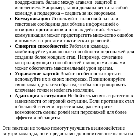
поддерживать баланс между атаками, защитой и
исцелением. Например, танки должны вести за собой
команду, а поддержка – следить за их здоровьем.
Коммуникация:
Используйте голосовой чат или
текстовые сообщения для обмена информацией о
позициях противников и планах действий. Четкая
коммуникация может предотвратить множество ошибок
и поможет в принятии тактических решений.
Синергия способностей:
Работая в команде,
комбинируйте уникальные способности персонажей для
создания более мощных атак. Например, сочетание
контролирующих способностей с мощными атаками
может обеспечить максимальный урон врагам.
Управление картой:
Знайте особенности карты и
используйте их в своих интересах. Позиционируйте
свою команду таким образом, чтобы контролировать
ключевые точки и избегать изоляции.
Адаптация к ситуации:
Не бойтесь менять стратегию в
зависимости от игровой ситуации. Если противник стал
в большей степени агрессивным, рассмотрите
возможность смены ролей или персонажей для более
эффективной защиты.
Эти тактики не только помогут улучшить взаимодействие
внутри команды, но и предоставят дополнительные шансы на