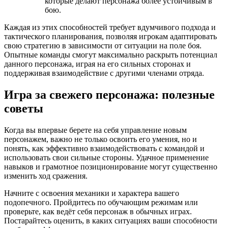
которые делают персонажа более устойчивым в
бою.
Каждая из этих способностей требует вдумчивого подхода и
тактического планирования, позволяя игрокам адаптировать
свою стратегию в зависимости от ситуации на поле боя.
Опытные команды смогут максимально раскрыть потенциал
данного персонажа, играя на его сильных сторонах и
поддерживая взаимодействие с другими членами отряда.
Игра за свежего персонажа: полезные
советы
Когда вы впервые берете на себя управление новым
персонажем, важно не только освоить его умения, но и
понять, как эффективно взаимодействовать с командой и
использовать свои сильные стороны. Удачное применение
навыков и грамотное позиционирование могут существенно
изменить ход сражения.
Начните с освоения механики и характера вашего
подопечного. Пройдитесь по обучающим режимам или
проверьте, как ведёт себя персонаж в обычных играх.
Постарайтесь оценить, в каких ситуациях ваши способности