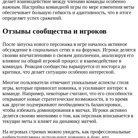
делает взаимодействие между членами команды особенно
важным. Настройка командной игры по мере изменения меты
обеспечивает большую гибкость и адаптивность, что в итоге
определяет успех сражений.
Отзывы сообщества и игроков
После запуска нового персонажа в игре началось активное
обсуждение в социальных сетях и на форумах. Игроки делятся
своими впечатлениями о свежем дополнении, анализируя его
влияние на общий игровой процесс и взаимодействие в
командах. Реакция сообщества варьируется от восторга до
критики, что делает ситуацию особенно интересной.
Многие пользователи отмечают уникальные аспекты стиля
игры, которые привносит новинка, и усиливают интерес к
команде. Например, некоторые считают, что его способности
открывают новые стратегические возможности, в то время
как другие подчеркивают необходимость балансировки,
чтобы избежать доминирования в матчах. Игроки активно
делятся своими мнениями о том, как персонаж вписывается в
текущие меты и влияет на динамику матчей.
На игровых стримах можно увидеть, как профессиональные
киберспортсмены используют новинку в бою, что