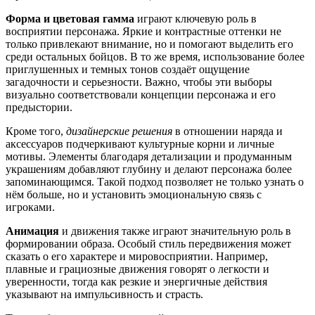
Форма и цветовая гамма
играют ключевую роль в
восприятии персонажа. Яркие и контрастные оттенки не
только привлекают внимание, но и помогают выделить его
среди остальных бойцов. В то же время, использование более
приглушенных и темных тонов создаёт ощущение
загадочности и серьезности. Важно, чтобы эти выборы
визуально соответствовали концепции персонажа и его
предыстории.
Кроме того,
дизайнерские решения
в отношении наряда и
аксессуаров подчеркивают культурные корни и личные
мотивы. Элементы благодаря детализации и продуманным
украшениям добавляют глубину и делают персонажа более
запоминающимся. Такой подход позволяет не только узнать о
нём больше, но и установить эмоциональную связь с
игроками.
Aнимация
и движения также играют значительную роль в
формировании образа. Особый стиль передвижения может
сказать о его характере и мировосприятии. Например,
плавные и грациозные движения говорят о легкости и
уверенности, тогда как резкие и энергичные действия
указывают на импульсивность и страсть.