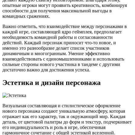
опытные игроки могут проявить креативность, комбинируя
способности для получения максимальной выгоды в
командных сражениях.
Важно отметить, что взаимодействие между персонажами в
каждой игре, составляющей ядро геймплея, предполагает
необходимость командной работы и согласованности
действий. Каждый персонаж приносит что-то новое, и
именно это разнообразие делает список участников
динамичным и многогранным. Умение эффективно
взаимодействовать с единомышленниками и использовать
сильные стороны нового участника в тандеме с другими
достаточно важно для достижения успеха.
Эстетика и дизайн персонажа
Визуальная составляющая и стилистическое оформление
нового персонажа создают уникальную атмосферу, которая
отражает как его характер, так и окружающий мир. Каждая
деталь, от цветовой палитры до форм и текстур, подчеркивает
его индивидуальность и роль в игре, обеспечивая
гармоничное сочетание с общей эстетикой вселенной.