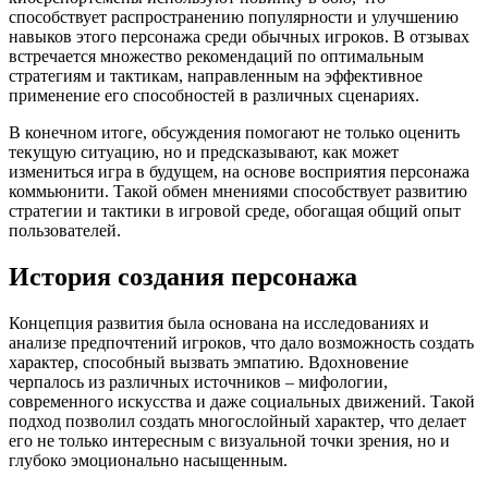
способствует распространению популярности и улучшению
навыков этого персонажа среди обычных игроков. В отзывах
встречается множество рекомендаций по оптимальным
стратегиям и тактикам, направленным на эффективное
применение его способностей в различных сценариях.
В конечном итоге, обсуждения помогают не только оценить
текущую ситуацию, но и предсказывают, как может
измениться игра в будущем, на основе восприятия персонажа
коммьюнити. Такой обмен мнениями способствует развитию
стратегии и тактики в игровой среде, обогащая общий опыт
пользователей.
История создания персонажа
Концепция развития была основана на исследованиях и
анализе предпочтений игроков, что дало возможность создать
характер, способный вызвать эмпатию. Вдохновение
черпалось из различных источников – мифологии,
современного искусства и даже социальных движений. Такой
подход позволил создать многослойный характер, что делает
его не только интересным с визуальной точки зрения, но и
глубоко эмоционально насыщенным.