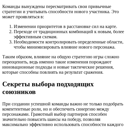
Команды вынуждены пересматривать свои привычные
стратегии и учитывать способности нового участника. Это
может проявляться в:
Изменении приоритетов в расстановке сил на карте.
Переходе от традиционных комбинаций к новым, более
эффективным схемам.
Необходимости контролировать определенные области,
чтобы минимизировать влияние нового персонажа.
Таким образом, влияние на общую стратегию игры сложно
переоценить, ведь именно такие изменения порождают
инновационные подходы и новые тактические решения,
которые способны повлиять на результат сражения.
Секреты выбора подходящих
союзников
При создании успешной команды важно не только подобрать
компетентные роли, но и обеспечить синергию между
персонажами. Грамотный выбор партнеров способен
значительно повысить шансы на победу, позволяя
максимально эффективно использовать способности каждого