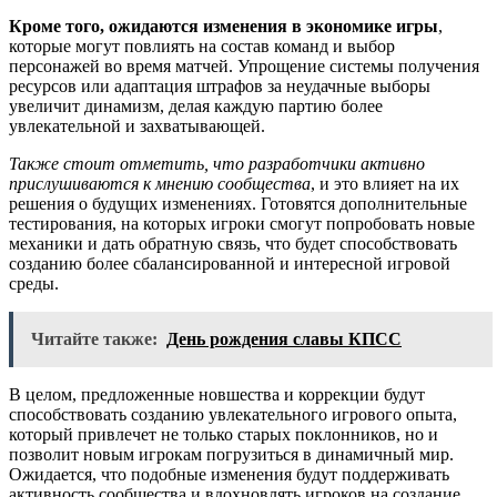
Кроме того, ожидаются изменения в экономике игры
,
которые могут повлиять на состав команд и выбор
персонажей во время матчей. Упрощение системы получения
ресурсов или адаптация штрафов за неудачные выборы
увеличит динамизм, делая каждую партию более
увлекательной и захватывающей.
Также стоит отметить, что разработчики активно
прислушиваются к мнению сообщества
, и это влияет на их
решения о будущих изменениях. Готовятся дополнительные
тестирования, на которых игроки смогут попробовать новые
механики и дать обратную связь, что будет способствовать
созданию более сбалансированной и интересной игровой
среды.
Читайте также:
День рождения славы КПСС
В целом, предложенные новшества и коррекции будут
способствовать созданию увлекательного игрового опыта,
который привлечет не только старых поклонников, но и
позволит новым игрокам погрузиться в динамичный мир.
Ожидается, что подобные изменения будут поддерживать
активность сообщества и вдохновлять игроков на создание