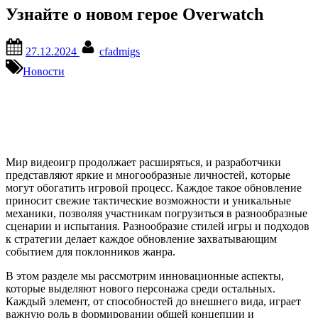
Узнайте о новом герое Overwatch
Posted
By
27.12.2024
cfadmigs
on
Новости
Мир видеоигр продолжает расширяться, и разработчики
представляют яркие и многообразные личностей, которые
могут обогатить игровой процесс. Каждое такое обновление
приносит свежие тактические возможности и уникальные
механики, позволяя участникам погрузиться в разнообразные
сценарии и испытания. Разнообразие стилей игры и подходов
к стратегии делает каждое обновление захватывающим
событием для поклонников жанра.
В этом разделе мы рассмотрим инновационные аспекты,
которые выделяют нового персонажа среди остальных.
Каждый элемент, от способностей до внешнего вида, играет
важную роль в формировании общей концепции и