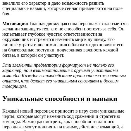
закалило его характер и дало возможность развить
специальные навыки, которые сейчас применяются на поле
боя.
Мотивация:
Главная движущая сила персонажа заключается в
желании защищать тех, кто не способен постоять за себя. Он
испытывает глубокое чувство ответственности за
окружающих и стремится изменить мир к лучшему. Его
личные утраты и воспоминания о близких вдохновляют его
на благородные поступки, подчеркивая важность каждой
битвы, в которой он участвует.
Эти элементы предыстории формируют не только его
характер, но и взаимоотношения с другими участниками
команды. Каждое взаимодействие пронизано его жизненным
опытом, что делает его уникальным союзником и боевым
товарищем.
Уникальные способности и навыки
Каждый новый персонаж приносит в игру свои уникальные
черты, которые могут изменить ход сражений и стратегию
команды. Важно рассмотреть, как способности данного
персонажа могут повлиять на взаимодействие с командой, а