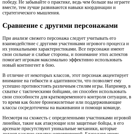
победу. Не забывайте о практике, ведь чем больше вы играете
вместе, тем лучше развиваются навыки координации и
стратегического мышления.
Сравнение с другими персонажами
При анализе свежего персонажа следует учитывать его
взаимодействие с другими участниками игрового процесса и
их уникальными характеристиками. Все персонажи имеют
свои сильные и слабые стороны, и понимание этих аспектов
помогает игрокам максимально эффективно использовать
новый контингент в бою.
В отличие от некоторых классов, этот персонаж акцентирует
внимание на гибкости и адаптивности, что позволяет ему
успешно противостоять различным стилям игры. Например, в
схватке с тактическими бойцами, он способен использовать
свои способности для кратковременного контроля ситуации, в
то время как более бронежилетные или поддерживающие
классы сосредоточены на выживании и помощи команде.
Несмотря на схожесть с определенными участниками игровой
линейки, такие как атакующие или защитные бойцы, в его
арсенале присутствуют уникальные механики, которые
делают каждую схватку неповторимой. Благодаря этому,