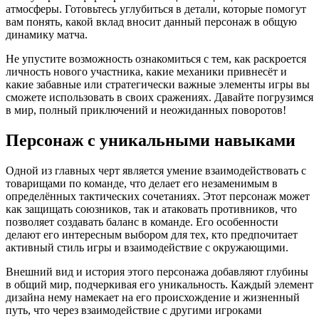
атмосферы. Готовьтесь углубиться в детали, которые помогут
вам понять, какой вклад вносит данный персонаж в общую
динамику матча.
Не упустите возможность ознакомиться с тем, как раскроется
личность нового участника, какие механики привнесёт и
какие забавные или стратегически важные элементы игры вы
сможете использовать в своих сражениях. Давайте погрузимся
в мир, полный приключений и неожиданных поворотов!
Персонаж с уникальными навыками
Одной из главных черт является умение взаимодействовать с
товарищами по команде, что делает его незаменимым в
определённых тактических сочетаниях. Этот персонаж может
как защищать союзников, так и атаковать противников, что
позволяет создавать баланс в команде. Его особенности
делают его интересным выбором для тех, кто предпочитает
активный стиль игры и взаимодействие с окружающими.
Внешний вид и история этого персонажа добавляют глубины
в общий мир, подчеркивая его уникальность. Каждый элемент
дизайна нему намекает на его происхождение и жизненный
путь, что через взаимодействие с другими игроками