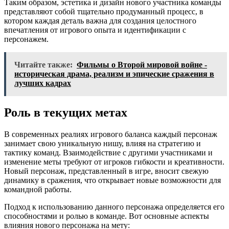
Таким образом, эстетика и дизайн нового участника команды
представляют собой тщательно продуманный процесс, в
котором каждая деталь важна для создания целостного
впечатления от игрового опыта и идентификации с
персонажем.
Читайте также:
Фильмы о Второй мировой войне -
историческая драма, реализм и эпические сражения в
лучших кадрах
Роль в текущих метах
В современных реалиях игрового баланса каждый персонаж
занимает свою уникальную нишу, влияя на стратегию и
тактику команд. Взаимодействие с другими участниками и
изменение меты требуют от игроков гибкости и креативности.
Новый персонаж, представленный в игре, вносит свежую
динамику в сражения, что открывает новые возможности для
командной работы.
Подход к использованию данного персонажа определяется его
способностями и ролью в команде. Вот основные аспекты
влияния нового персонажа на мету: