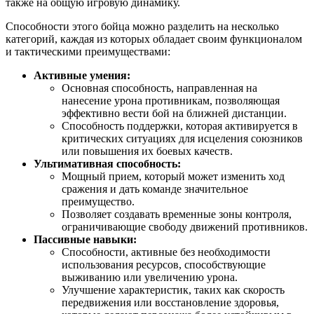
также на общую игровую динамику.
Способности этого бойца можно разделить на несколько
категорий, каждая из которых обладает своим функционалом
и тактическими преимуществами:
Активные умения:
Основная способность, направленная на
нанесение урона противникам, позволяющая
эффективно вести бой на ближней дистанции.
Способность поддержки, которая активируется в
критических ситуациях для исцеления союзников
или повышения их боевых качеств.
Ультимативная способность:
Мощный прием, который может изменить ход
сражения и дать команде значительное
преимущество.
Позволяет создавать временные зоны контроля,
ограничивающие свободу движений противников.
Пассивные навыки:
Способности, активные без необходимости
использования ресурсов, способствующие
выживанию или увеличению урона.
Улучшение характеристик, таких как скорость
передвижения или восстановление здоровья,