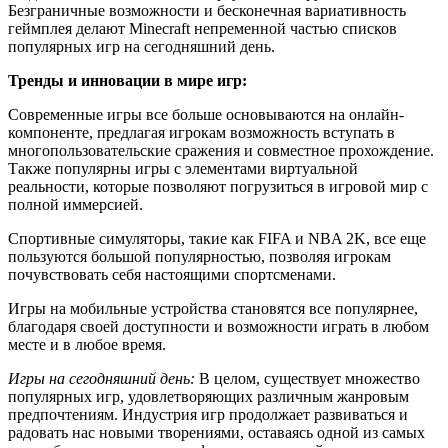
Безграничные возможности и бесконечная вариативность
геймплея делают Minecraft непременной частью списков
популярных игр на сегодняшний день.
Тренды и инновации в мире игр:
Современные игры все больше основываются на онлайн-
компоненте, предлагая игрокам возможность вступать в
многопользовательские сражения и совместное прохождение.
Также популярны игры с элементами виртуальной
реальности, которые позволяют погрузиться в игровой мир с
полной иммерсией.
Спортивные симуляторы, такие как FIFA и NBA 2K, все еще
пользуются большой популярностью, позволяя игрокам
почувствовать себя настоящими спортсменами.
Игры на мобильные устройства становятся все популярнее,
благодаря своей доступности и возможности играть в любом
месте и в любое время.
Игры на сегодняшний день:
В целом, существует множество
популярных игр, удовлетворяющих различным жанровым
предпочтениям. Индустрия игр продолжает развиваться и
радовать нас новыми творениями, оставаясь одной из самых