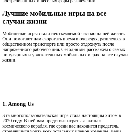
востребованных и веселых форм развлечений.
Лучшие мобильные игры на все
случаи жизни
Мобильные игры стали неотъемлемой частью нашей жизни.
Они помогают нам скоротать время в очередях, развлечься в
общественном транспорте или просто отдохнуть после
напряженного рабочего дня. Сегодня мы расскажем о самых
популярных и увлекательных мобильных играх на все случаи
жизни.
1. Among Us
Эта многопользовательская игра стала настоящим хитом в
2020 году. В ней вам предстоит играть за экипаж
космического корабля, где среди вас находится предатель,
стремящийся убить всех остальных членов команды. Ваша