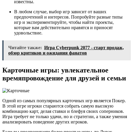
известны.
В любом случае, выбор игр зависит от ваших
предпочтений и интересов. Попробуйте разные типы
игр и экспериментируйте, чтобы найти проекты,
которые вам действительно нравятся и приносят
удовольствие.
Читайте также:
Игра Cyberpunk 2077 - старт продаж,
обзор критиков и ожидания фанатов
Карточные игры: увлекательное
времяпровождение для друзей и семьи
Одной из самых популярных карточных игр является Покер.
В этой игре игроки стараются собрать самую высокую
комбинацию карт, делая ставки и блефуя своих соперников.
Игра требует не только удачи, но и стратегии, а также умения
анализировать поведение других игроков.
Если вы предпочитаете более простые игры, то Дурак —