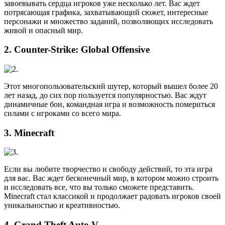
завоевывать сердца игроков уже несколько лет. Вас ждет
потрясающая графика, захватывающий сюжет, интересные
персонажи и множество заданий, позволяющих исследовать
живой и опасный мир.
2. Counter-Strike: Global Offensive
Этот многопользовательский шутер, который вышел более 20
лет назад, до сих пор пользуется популярностью. Вас ждут
динамичные бои, командная игра и возможность помериться
силами с игроками со всего мира.
3. Minecraft
Если вы любите творчество и свободу действий, то эта игра
для вас. Вас ждет бесконечный мир, в котором можно строить
и исследовать все, что вы только сможете представить.
Minecraft стал классикой и продолжает радовать игроков своей
уникальностью и креативностью.
4. Grand Theft Auto V