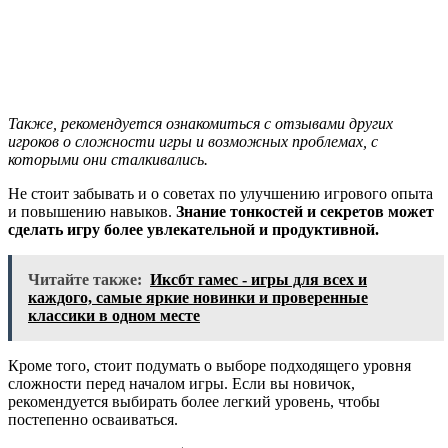
Также, рекомендуется ознакомиться с отзывами других
игроков о сложности игры и возможных проблемах, с
которыми они сталкивались.
Не стоит забывать и о советах по улучшению игрового опыта
и повышению навыков.
Знание тонкостей и секретов может
сделать игру более увлекательной и продуктивной.
Читайте также:
Иксбт гамес - игры для всех и
каждого, самые яркие новинки и проверенные
классики в одном месте
Кроме того, стоит подумать о выборе подходящего уровня
сложности перед началом игры. Если вы новичок,
рекомендуется выбирать более легкий уровень, чтобы
постепенно осваиваться.