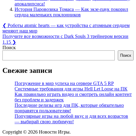
апокалипсиса!
История Паровозика Томаса — Как экзе-паук покорил
сердца маленьких поклонников
Навигация
Previous
❮
Роботы atomic hearts — как устройства с атомным сердцем
Post:
меняют наш мир
по
Next
Получите все возможности с Dark Souls 3 трейнером версии
записям
Post:
1.15
❯
Поиск
Поиск
Свежие записи
Погружение в мир успеха на сервере GTA 5 RP
Системные требования для игры Hell Let Loose на ПК
Как правильно играть видео и смотреть онлайн контент
без проблем и задержек
Последние релизы игр для ПК, которые обязательно
понравятся пользователям!
Популярные игры на любой вкус и для всех возрастов
— выбирай свою любимую!
Copyright © 2026 Новости Игры.