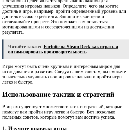
Постановка целей является чрезвычайно важной для
улучшения игровых навыков. Определите, чего вы хотите
достичь в игре, например, пройти определенный уровень или
достичь высокого рейтинга. Запишите свои цели и
отслеживайте прогресс. Это поможет вам оставаться
мотивированными и сосредоточенными на достижении
результата.
Читайте также:
Fortnite на Steam Deck как играть и
оптимизировать производительность
Игры могут быть очень крупным и интересным миром для
исследования и развития. Следуя нашим советам, вы сможете
значительно улучшить свои игровые навыки и пройти игры
легко и быстро.
Использование тактик и стратегий
В играх существует множество тактик и стратегий, которые
помогут вам пройти игру легко и быстро. Вот несколько
полезных советов, которые помогут вам достичь успеха.
1. Изучите правила игры