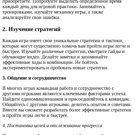
приобретаете. Попробуйте выделить определенное время
каждый день для игровой практики. Занимайтесь
тренировками, изучайте механику игры, а также
анализируйте свои ошибки.
2. Изучение стратегий
Каждая игра имеет свои уникальные стратегии и тактики,
которые могут существенно помочь вам пройти игры легче и
быстрее. Изучайте различные стратегии, смотрите гайды и
обучающие видео. Делайте заметки и запоминайте
эффективные ходы и комбинации. Не бойтесь
экспериментировать и пробовать новые стратегии.
3. Общение и сотрудничество
В многих играх командная работа и сотрудничество с
другими игроками являются ключевыми факторами успеха.
Найдите единомышленников и присоединяйтесь к командам.
Общайтесь с другими игроками, делитесь опытом и советами.
Вместе вы сможете разработать более эффективные стратегии
и пройти игры легче и быстрее.
4. Постановка целей и отслеживание прогресса