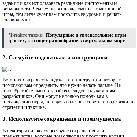
задания и как использовать различные инструменты и
возможности. Чем лучше вы познакомитесь с механикой
игры, тем легче будет вам проходить ее уровни и решать
головоломки.
Читайте также:
Популярные и увлекательные игры
для тех, кто ищет разнообразие в виртуальном мире
2. Следуйте подсказкам и инструкциям
Во многих играх есть подсказки и инструкции, которые
помогают вам определить, что нужно делать дальше. Не
пренебрегайте ими и старайтесь следовать указаниям
разработчиков. Они могут не только помочь вам в
прохождении игры, но и дать полезные советы и подсказки по
стратегии и тактике.
3. Используйте сокращения и преимущества
В некоторых играх существуют сокращения или
преимущества, которые позволяют вам проходить уровни