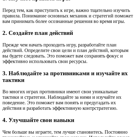
Перед тем, как приступить к игре, важно тщательно изучить
правила. Понимание основных механик и стратегий поможет
вам принимать более осознанные решения во время игры.
2. Создайте план действий
Прежде чем начать проходить игру, разработайте план
действий. Определите свои цели и план действий, которым
вы будете следовать. Это поможет вам сохранять фокус и
эффективно использовать свои ресурсы.
3. Наблюдайте за противниками и изучайте их
тактики
Во многих играх противники имеют свои уникальные
тактики и стратегии. Наблюдайте за ними и изучайте их
поведение. Это поможет вам понять и предугадать их
действия и разработать эффективную контрстратегию.
4. Улучшайте свои навыки
Чем больше вы играете, тем лучше становитесь. Постоянно