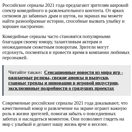
Российские сериалы 2021 года предлагают зрителям широкий
спектр комедийного и развлекательного контента. От ярких
ситкомов до забавных драм и шуток, на экранах вы можете
найти разнообразные истории, способные вызвать улыбку и
хорошее настроение.
Комедийные сериалы часто становятся популярными
благодаря своему юмору, талантливым актерам и
неожиданным сюжетным поворотам. Зрители могут
отдохнуть, посмеяться и провести время в компании любимых
персонажей.
Читайте также:
Сенсационные новости из мира игр -
ожидаемые релизы, свежие анонсы и выпуски,
главные тренды и инновации в игровой индустрии,
эксклюзивные подробности о грядущих проектах
Современные российские сериалы 2021 года доказывают, что
качественный юмор и развлечение на экране играют важную
роль в жизни зрителей, помогая забыть о повседневных
заботах и насладиться моментом. Они позволяют глядеть на
мир с улыбкой и делают нашу жизнь ярче и веселее.