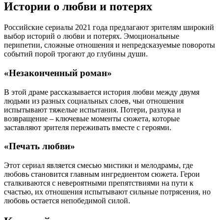
Истории о любви и потерях
Российские сериалы 2021 года предлагают зрителям широкий
выбор историй о любви и потерях. Эмоциональные
перипетии, сложные отношения и непредсказуемые повороты
событий порой трогают до глубины души.
«Незаконченный роман»
В этой драме рассказывается история любви между двумя
людьми из разных социальных слоев, чьи отношения
испытывают тяжелые испытания. Потери, разлука и
возвращение – ключевые моменты сюжета, которые
заставляют зрителя переживать вместе с героями.
«Печать любви»
Этот сериал является смесью мистики и мелодрамы, где
любовь становится главным ингредиентом сюжета. Герои
сталкиваются с невероятными препятствиями на пути к
счастью, их отношения испытывают сильные потрясения, но
любовь остается непобедимой силой.