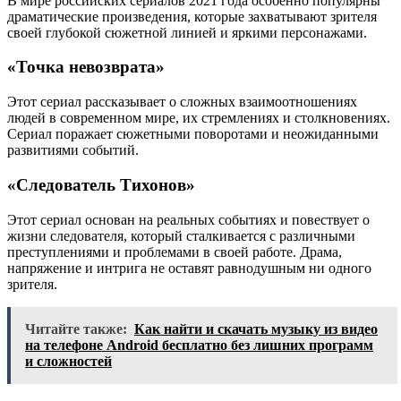
В мире российских сериалов 2021 года особенно популярны
драматические произведения, которые захватывают зрителя
своей глубокой сюжетной линией и яркими персонажами.
«Точка невозврата»
Этот сериал рассказывает о сложных взаимоотношениях
людей в современном мире, их стремлениях и столкновениях.
Сериал поражает сюжетными поворотами и неожиданными
развитиями событий.
«Следователь Тихонов»
Этот сериал основан на реальных событиях и повествует о
жизни следователя, который сталкивается с различными
преступлениями и проблемами в своей работе. Драма,
напряжение и интрига не оставят равнодушным ни одного
зрителя.
Читайте также:
Как найти и скачать музыку из видео
на телефоне Android бесплатно без лишних программ
и сложностей