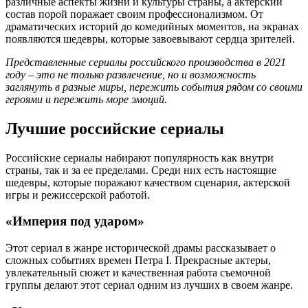
различные аспекты жизни и культуры страны, а актёрский
состав порой поражает своим профессионализмом. От
драматических историй до комедийных моментов, на экранах
появляются шедевры, которые завоевывают сердца зрителей.
Представленные сериалы российского производства в 2021
году – это не только развлечение, но и возможность
заглянуть в разные миры, пережить события рядом со своими
героями и пережить море эмоций.
Лучшие российские сериалы
Российские сериалы набирают популярность как внутри
страны, так и за ее пределами. Среди них есть настоящие
шедевры, которые поражают качеством сценария, актерской
игры и режиссерской работой.
«Империя под ударом»
Этот сериал в жанре исторической драмы рассказывает о
сложных событиях времен Петра I. Прекрасные актеры,
увлекательный сюжет и качественная работа съемочной
группы делают этот сериал одним из лучших в своем жанре.