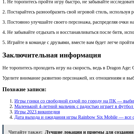
1. Не торопитесь пройти игру быстро, не забывайте исследоват
2. Постарайтесь разнообразить свой игровой стиль, использу
3. Постоянно улучшайте своего персонажа, распределяя очки н
4. Не забывайте отдыхать и восстанавливаться после битв, исп
5. Играйте в команде с друзьями, вместе вам будет легче пройт
Заключительная информация
Не торопитесь проходить игру на скорость, ведь в Dragon Age: 
Уделите внимание развитию персонажей, их отношениям и выбор
Похожие записи:
Игры гонки со свободной ездой по городу на ПК — выбир
Маленький 4-летний мальчик с радостью играет в футбол
Игры 2023 википедия
Дата выхода и ожидания игры Rainbow Six Mobile — все 
Читайте также:
Лучшие локации и приемы для создания