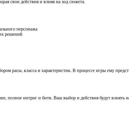
ирая свои действия и влияя на ход сюжета.
кального персонажа
ких решений
ором расы, класса и характеристик. В процессе игры ему предст
ние, полное интриг и битв. Ваш выбор и действия будут влиять 