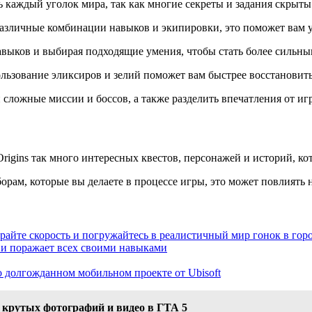
ь каждый уголок мира, так как многие секреты и задания скрыты 
я различные комбинации навыков и экипировки, это поможет вам
авыков и выбирая подходящие умения, чтобы стать более сильны
ользование эликсиров и зелий поможет вам быстрее восстановить
и сложные миссии и боссов, а также разделить впечатления от иг
Origins так много интересных квестов, персонажей и историй, ко
ам, которые вы делаете в процессе игры, это может повлиять н
айте скорость и погружайтесь в реалистичный мир гонок в горо
 и поражает всех своими навыками
о долгожданном мобильном проекте от Ubisoft
 крутых фотографий и видео в ГТА 5