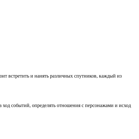
оит встретить и нанять различных спутников, каждый из
на ход событий, определять отношения с персонажами и исход