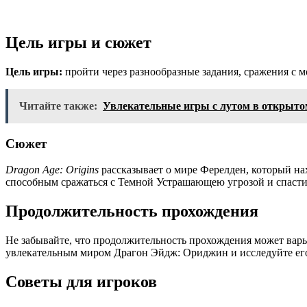
Цель игры и сюжет
Цель игры:
пройти через разнообразные задания, сражения с 
Читайте также:
Увлекательные игры с лутом в открыто
Сюжет
Dragon Age: Origins
рассказывает о мире Ферелден, который н
способным сражаться с Темной Устрашающею угрозой и спасти
Продолжительность прохождения
Не забывайте, что продолжительность прохождения может варь
увлекательным миром Драгон Эйдж: Ориджин и исследуйте ег
Советы для игроков