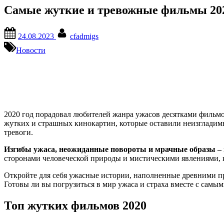
Самые жуткие и тревожные фильмы 2020
Posted
By
24.08.2023
cfadmigs
on
Новости
2020 год порадовал любителей жанра ужасов десятками фильмо
жутких и страшных кинокартин, которые оставили неизгладимый
тревоги.
Изгибы ужаса, неожиданные повороты и мрачные образы – 
сторонами человеческой природы и мистическими явлениями, ко
Откройте для себя ужасные истории, наполненные древними п
Готовы ли вы погрузиться в мир ужаса и страха вместе с сам
Топ жутких фильмов 2020