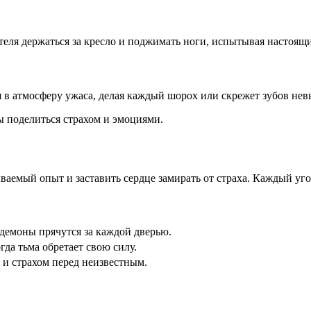
еля держаться за кресло и поджимать ноги, испытывая настоящий
 в атмосферу ужаса, делая каждый шорох или скрежет зубов не
ы поделиться страхом и эмоциями.
аемый опыт и заставить сердце замирать от страха. Каждый уго
 демоны прячутся за каждой дверью.
да тьма обретает свою силу.
и страхом перед неизвестным.