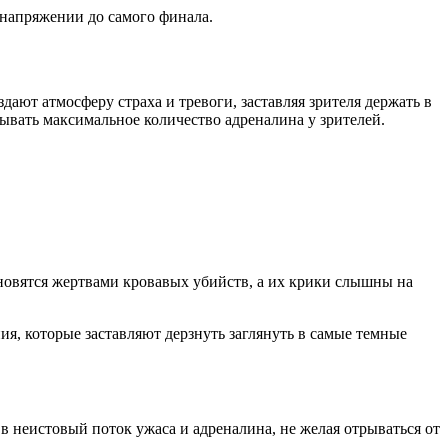
 напряжении до самого финала.
ают атмосферу страха и тревоги, заставляя зрителя держать в
вать максимальное количество адреналина у зрителей.
новятся жертвами кровавых убийств, а их крики слышны на
, которые заставляют дерзнуть заглянуть в самые темные
 неистовый поток ужаса и адреналина, не желая отрываться от