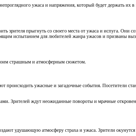
непроглядного ужаса и напряжения, который будет держать их в
 зрителя прыгнуть со своего места от ужаса и испуга. Они созд
оящим испытанием для любителей жанра ужасов и призваны вызы
своим страшным и атмосферным сюжетом.
ют происходить ужасные и загадочные события. Посетители ста
и. Зрителей ждут неожиданные повороты и мрачные откровения
оздают удушающую атмосферу страха и ужаса. Зрители окунутся в