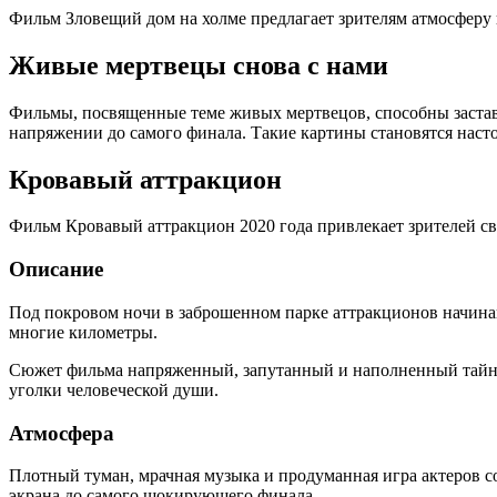
Фильм Зловещий дом на холме предлагает зрителям атмосферу 
Живые мертвецы снова с нами
Фильмы, посвященные теме живых мертвецов, способны заставить
напряжении до самого финала. Такие картины становятся наст
Кровавый аттракцион
Фильм Кровавый аттракцион 2020 года привлекает зрителей 
Описание
Под покровом ночи в заброшенном парке аттракционов начина
многие километры.
Сюжет фильма напряженный, запутанный и наполненный тайнам
уголки человеческой души.
Атмосфера
Плотный туман, мрачная музыка и продуманная игра актеров с
экрана до самого шокирующего финала.