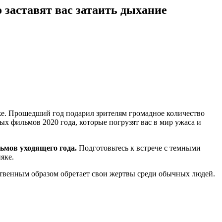
 заставят вас затаить дыхание
же. Прошедший год подарил зрителям громадное количество
х фильмов 2020 года, которые погрузят вас в мир ужаса и
ьмов уходящего года.
Подготовьтесь к встрече с темными
яке.
ственным образом обретает свои жертвы среди обычных людей.