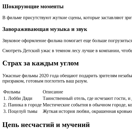
Шокирующие моменты
В фильме присутствуют жуткие сцены, которые заставляют зрит
Завораживающая музыка и звук
Звуковое оформление фильма помогает еще больше погрузиться
Смотреть Детский ужас в темном лесу лучше в компании, чтоб
Страх за каждым углом
Ужасные фильмы 2020 года обещают подарить зрителям незабыв
призраком, готовым поглотить ваш разум.
Фильмы
Описание
1. Лобби Дяди
Таинственный отель, где исчезают гости, и
2. Паника в городе
Мистические события в обычном городе, ког
3. Поцелуй тьмы
Жуткая история любви, окрашенная кровью 
Цепь несчастий и мучений