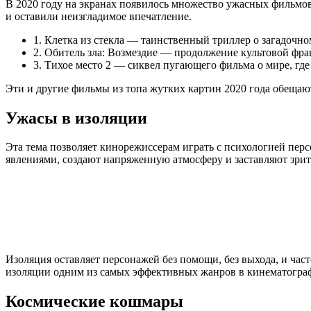
В 2020 году на экранах появилось множество ужасных фильмов,
и оставили неизгладимое впечатление.
1. Клетка из стекла — таинственный триллер о загадочно
2. Обитель зла: Возмездие — продолжение культовой фра
3. Тихое место 2 — сиквел пугающего фильма о мире, гд
Эти и другие фильмы из топа жутких картин 2020 года обещают 
Ужасы в изоляции
Эта тема позволяет кинорежиссерам играть с психологией пер
явлениями, создают напряженную атмосферу и заставляют зрит
Изоляция оставляет персонажей без помощи, без выхода, и час
изоляции одним из самых эффективных жанров в кинематогра
Космические кошмары