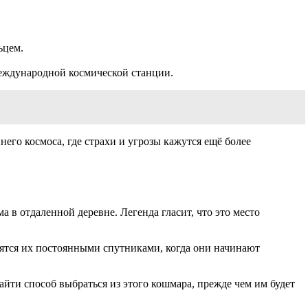
ьцем.
еждународной космической станции.
его космоса, где страхи и угрозы кажутся ещё более
в отдаленной деревне. Легенда гласит, что это место
вятся их постоянными спутниками, когда они начинают
йти способ выбраться из этого кошмара, прежде чем им будет