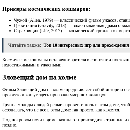
Примеры космических кошмаров:
Чужой (Alien, 1979) — классический фильм ужасов, став
Гравитация (Gravity, 2013) — захватывающая драма о вы
Страховщик (Life, 2017) — космический триллер о смер
Читайте также:
Топ 10 интересных игр для прохождения
Космические кошмары оставляют зрителя в состоянии постоянно
недостижимыми и ужасными.
Зловещий дом на холме
Фильм Зловещий дом на холме представляет собой историю о ст
проклято и живут здесь призраки умерших жильцов.
Группа молодых людей решает провести ночь в этом доме, чтоб
осознавать, что не все в этом доме так просто, как кажется.
Под покровом ночи в доме начинают происходить странные и ст
поздно.