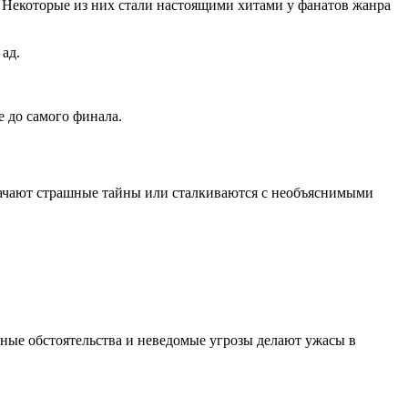
. Некоторые из них стали настоящими хитами у фанатов жанра
ад.
е до самого финала.
блачают страшные тайны или сталкиваются с необъяснимыми
чные обстоятельства и неведомые угрозы делают ужасы в