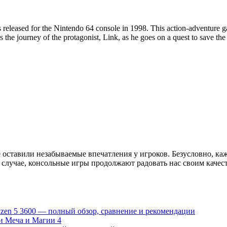
released for the Nintendo 64 console in 1998. This action-adventure 
the journey of the protagonist, Link, as he goes on a quest to save th
е оставили незабываемые впечатления у игроков. Безусловно, к
 случае, консольные игры продолжают радовать нас своим кач
zen 5 3600 — полный обзор, сравнение и рекомендации
и Меча и Магии 4