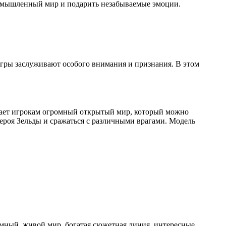
 вымышленный мир и подарить незабываемые эмоции.
гры заслуживают особого внимания и признания. В этом
агает игрокам огромный открытый мир, который можно
героя Зельды и сражаться с различными врагами. Модель
ромный, живой мир, богатая сюжетная линия, интересные