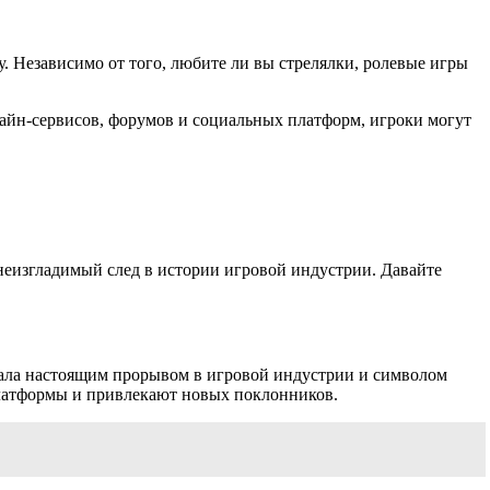
. Независимо от того, любите ли вы стрелялки, ролевые игры
айн-сервисов, форумов и социальных платформ, игроки могут
неизгладимый след в истории игровой индустрии. Давайте
стала настоящим прорывом в игровой индустрии и символом
 платформы и привлекают новых поклонников.