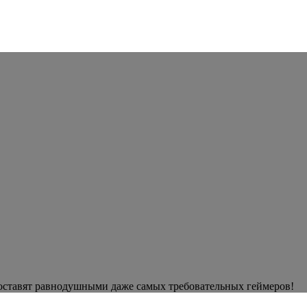
оставят равнодушными даже самых требовательных геймеров!