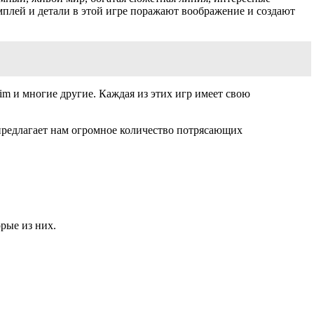
мплей и детали в этой игре поражают воображение и создают
rim и многие другие. Каждая из этих игр имеет свою
предлагает нам огромное количество потрясающих
рые из них.