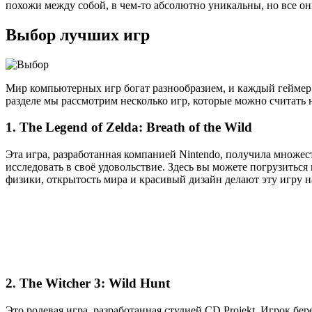
похожи между собой, в чем-то абсолютно уникальны, но все 
Выбор лучших игр
Мир компьютерных игр богат разнообразием, и каждый геймер
разделе мы рассмотрим несколько игр, которые можно считать
1. The Legend of Zelda: Breath of the Wild
Эта игра, разработанная компанией Nintendo, получила множ
исследовать в своё удовольствие. Здесь вы можете погрузитьс
физики, открытость мира и красивый дизайн делают эту игру
2. The Witcher 3: Wild Hunt
Это ролевая игра, разработанная студией CD Projekt. Игрок бе