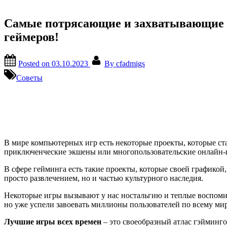
Самые потрясающие и захватывающие и
геймеров!
Posted on
03.10.2023
By
cfadmigs
Советы
В мире компьютерных игр есть некоторые проекты, которые ста
приключенческие экшены или многопользовательские онлайн-иг
В сфере гейминга есть такие проекты, которые своей графикой
просто развлечением, но и частью культурного наследия.
Некоторые игры вызывают у нас ностальгию и теплые воспомина
но уже успели завоевать миллионы пользователей по всему 
Лучшие игры всех времен
– это своеобразный атлас гэйминг