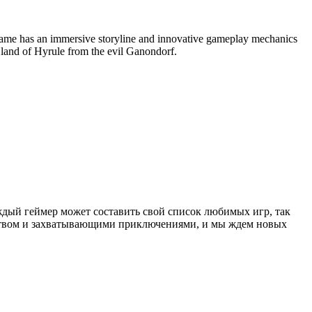
game has an immersive storyline and innovative gameplay mechanics
e land of Hyrule from the evil Ganondorf.
аждый геймер может составить свой список любимых игр, так
еством и захватывающими приключениями, и мы ждем новых