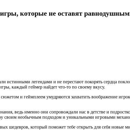
гры, которые не оставят равнодушным
ли истинными легендами и не перестают покорять сердца поклон
ры, каждый геймер найдет что-то по своему вкусу.
, сюжетом и геймплеем умудряются захватить воображение игроко
ния, ведь именно они сопровождали нас в детстве и подростков
миру своим необычным подходом и уникальными игровыми механ
овых шедевров, который поможет тебе открыть для себя новые м