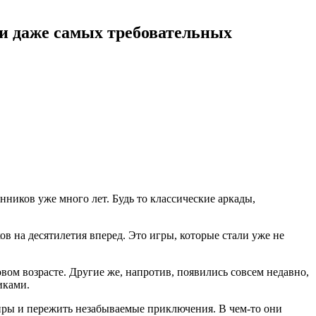
и даже самых требовательных
ников уже много лет. Будь то классические аркады,
в на десятилетия вперед. Это игры, которые стали уже не
ом возрасте. Другие же, напротив, появились совсем недавно,
иками.
иры и пережить незабываемые приключения. В чем-то они