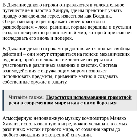
В Дыхание дикого игроки отправляются в увлекательное
путешествие в царство Хайрул, где им предстоит узнать
правду о загадочном герое, известном как Всадник.
Открытый мир игры поражает своей красотой и
разнообразием – леса, равнины, горные вершины и пустыни
создают невероятно реалистичный мир, который приглашает
исследовать его вдоль и поперек.
В Дыхание дикого игрокам предоставляется полная свобода
действий – они могут отправиться на поиски механических
чудовищ, пройти великанские золотые пещеры или
участвовать в различных заданиях и квестах. Система
взаимодействия с окружающим миром позволяет
использовать предметы, применять магию и создавать
собственные оружие и защиту.
Читайте также:
Недостатки использования грамотной
речи в современном мире и как с ними бороться
Атмосферную неподвижную музыку композитора Манако
Хаманэ, использованную в игре, можно услышать в самых
различных местах игрового мира, от создания карты до
любого ожидания в экстренной ситуации.