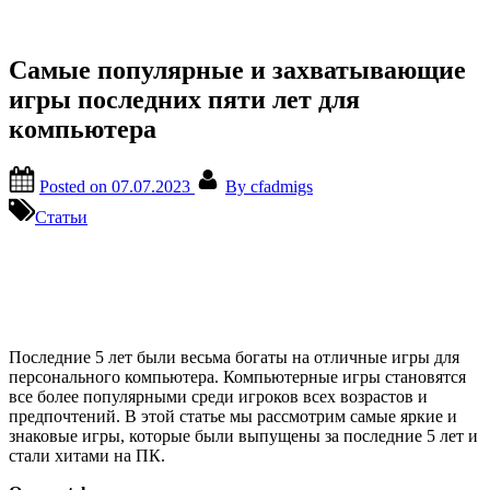
Самые популярные и захватывающие
игры последних пяти лет для
компьютера
Posted on
07.07.2023
By
cfadmigs
Статьи
Последние 5 лет были весьма богаты на отличные игры для
персонального компьютера. Компьютерные игры становятся
все более популярными среди игроков всех возрастов и
предпочтений. В этой статье мы рассмотрим самые яркие и
знаковые игры, которые были выпущены за последние 5 лет и
стали хитами на ПК.