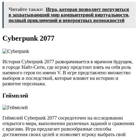
Читайте также:
Игра, которая позволяет погрузиться
в захватывающий мир компьютерной виртуальности,
полный приключений и невероятных возможностей
Cyberpunk 2077
История Cyberpunk 2077 разворачивается в мрачном будущем,
в городе Найт-Сити, где игроку предстоит взять на себя роль
наемного героя по имени V. В игре представлено множество
выборов и последствий, которые влияют на историю и
развитие персонажа.
Геймплей
Геймплей Cyberpunk 2077 сосредоточен на исследовании
открытого мира, выполнении различных заданий и сражениях
с врагами. Игра предлагает разнообразные способы
достижения своих целей и позволяет игроку выбрать свой