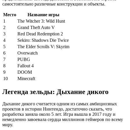
самостоятельно различные конструкции и объекты.
Место
Название игры
1
The Witcher 3: Wild Hunt
2
Grand Theft Auto V
3
Red Dead Redemption 2
4
Sekiro: Shadows Die Twice
5
The Elder Scrolls V: Skyrim
6
Overwatch
7
PUBG
8
Fallout 4
9
DOOM
10
Minecraft
Легенда зельды: Дыхание дикого
Дыхание дикого считается одним из самых амбициозных
проектов в истории Нинтендо, достаточно сказать, что
разработка заняла около 5 лет. Игра вышла в 2017 году и
немедленно завоевала сердца миллионов геймеров по всему
миру.