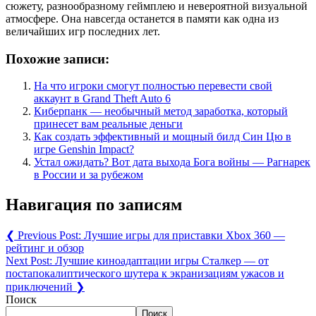
сюжету, разнообразному геймплею и невероятной визуальной
атмосфере. Она навсегда останется в памяти как одна из
величайших игр последних лет.
Похожие записи:
На что игроки смогут полностью перевести свой
аккаунт в Grand Theft Auto 6
Киберпанк — необычный метод заработка, который
принесет вам реальные деньги
Как создать эффективный и мощный билд Син Цю в
игре Genshin Impact?
Устал ожидать? Вот дата выхода Бога войны — Рагнарек
в России и за рубежом
Навигация по записям
❮
Previous Post:
Лучшие игры для приставки Xbox 360 —
рейтинг и обзор
Next Post:
Лучшие киноадаптации игры Сталкер — от
постапокалиптического шутера к экранизациям ужасов и
приключений
❯
Поиск
Поиск