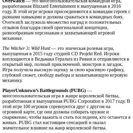
Overwatch
— это многопользовательская командная игра,
разработанная Blizzard Entertainment и выпущенная в 2016
году. В этой игре игроки присоединяются к командам героев с
разными навыками и должны сражаться в командных боях.
Overwatch заслужила множество наград и положительных
отзывов благодаря своей оригинальной концепции,
разнообразным персонажам и захватывающей игровой
механике.
The Witcher 3: Wild Hunt
— это эпическая ролевая игра,
выпущенная в 2015 году студией CD Projekt Red. Игроки
воплощаются в Ведьмака Геральта из Ривии и отправляются в
открытый мир, полный приключений, монстров и загадок.
Игра получила высокую оценку за свою красивую графику,
глубокий сюжет, свободу выбора и захватывающую игровую
механику.
PlayerUnknown’s Battlegrounds (PUBG)
—
многопользовательская игра в жанре королевской битвы,
разработанная и выпущенная PUBG Corporation в 2017 году. В
этой игре 100 игроков соревнуются друг с другом на
огромной карте, где они должны собирать оружие и
снаряжение, чтобы выжить и стать последним, кто останется в
живых. PUBG стал настоящим сенсацией и оказал
значительное влияние на жанр королевской битвы.