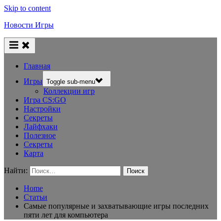
Skip to content
Новости Игры
Главная
Игры
Toggle sub-menu
Коллекции игр
Игра CS:GO
Настройки
Секреты
Лайфхаки
Полезное
Секреты
Карта
Найти:
Home
Статьи
Самые популярные и захватывающие игры последних
пяти лет для компьютера