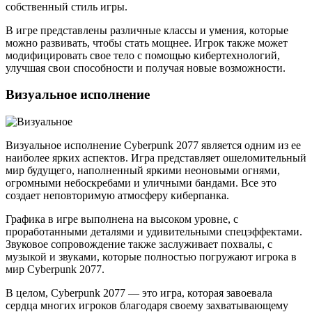
собственный стиль игры.
В игре представлены различные классы и умения, которые
можно развивать, чтобы стать мощнее. Игрок также может
модифицировать свое тело с помощью кибертехнологий,
улучшая свои способности и получая новые возможности.
Визуальное исполнение
Визуальное исполнение Cyberpunk 2077 является одним из ее
наиболее ярких аспектов. Игра представляет ошеломительный
мир будущего, наполненный яркими неоновыми огнями,
огромными небоскребами и уличными бандами. Все это
создает неповторимую атмосферу киберпанка.
Графика в игре выполнена на высоком уровне, с
проработанными деталями и удивительными спецэффектами.
Звуковое сопровождение также заслуживает похвалы, с
музыкой и звуками, которые полностью погружают игрока в
мир Cyberpunk 2077.
В целом, Cyberpunk 2077 — это игра, которая завоевала
сердца многих игроков благодаря своему захватывающему