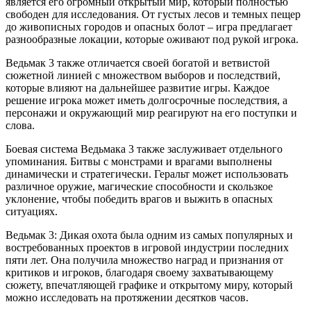
является его огромный открытый мир, который полностью
свободен для исследования. От густых лесов и темных пещер
до живописных городов и опасных болот – игра предлагает
разнообразные локации, которые оживают под рукой игрока.
Ведьмак 3 также отличается своей богатой и ветвистой
сюжетной линией с множеством выборов и последствий,
которые влияют на дальнейшее развитие игры. Каждое
решение игрока может иметь долгосрочные последствия, а
персонажи и окружающий мир реагируют на его поступки и
слова.
Боевая система Ведьмака 3 также заслуживает отдельного
упоминания. Битвы с монстрами и врагами выполнены
динамически и стратегически. Геральт может использовать
различное оружие, магические способности и скользкое
уклонение, чтобы победить врагов и выжить в опасных
ситуациях.
Ведьмак 3: Дикая охота была одним из самых популярных и
востребованных проектов в игровой индустрии последних
пяти лет. Она получила множество наград и признания от
критиков и игроков, благодаря своему захватывающему
сюжету, впечатляющей графике и открытому миру, который
можно исследовать на протяжении десятков часов.