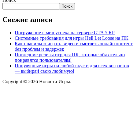
Поиск
Поиск
Свежие записи
Погружение в мир успеха на сервере GTA 5 RP
Системные требования для игры Hell Let Loose на ПК
Как правильно играть видео и смотреть онлайн контент
без проблем и задержек
Последние релизы игр для ПК, которые обязательно
понравятся пользователям!
Популярные игры на любой вкус и для всех возрастов
— выбирай свою любимую!
Copyright © 2026 Новости Игры.