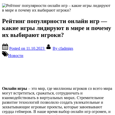
Рейтинг популярности онлайн игр —
какие игры лидируют в мире и почему
их выбирают игроки?
Posted on
11.10.2023
By
cfadmigs
Новости
Онлайн игры
– это мир, где миллионы игроков со всего мира
могут встретиться, сражаться, сотрудничать и
взаимодействовать в виртуальных мирах. Стремительное
развитие технологий позволило создать увлекательные и
захватывающие игровые проекты, которые завоевывают
сердца геймеров. В наше время выбор онлайн игр огромен, и