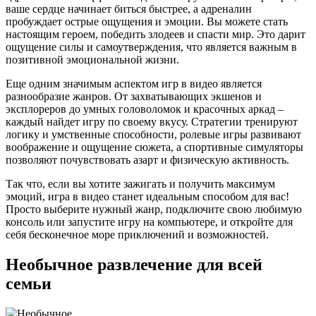
ваше сердце начинает биться быстрее, а адреналин
пробуждает острые ощущения и эмоции. Вы можете стать
настоящим героем, победить злодеев и спасти мир. Это дарит
ощущение силы и самоутверждения, что является важным в
позитивной эмоциональной жизни.
Еще одним значимым аспектом игр в видео является
разнообразие жанров. От захватывающих экшенов и
эксплореров до умных головоломок и красочных аркад –
каждый найдет игру по своему вкусу. Стратегии тренируют
логику и умственные способности, ролевые игры развивают
воображение и ощущение сюжета, а спортивные симуляторы
позволяют почувствовать азарт и физическую активность.
Так что, если вы хотите зажигать и получить максимум
эмоций, игра в видео станет идеальным способом для вас!
Просто выберите нужный жанр, подключите свою любимую
консоль или запустите игру на компьютере, и откройте для
себя бесконечное море приключений и возможностей.
Необычное развлечение для всей
семьи