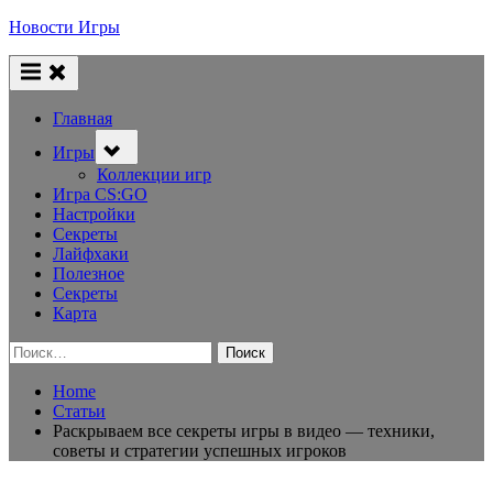
Skip
Новости Игры
to
content
Главная
Toggle
Игры
sub-
menu
Коллекции игр
Игра CS:GO
Настройки
Секреты
Лайфхаки
Полезное
Секреты
Карта
Найти:
Home
Статьи
Раскрываем все секреты игры в видео — техники,
советы и стратегии успешных игроков