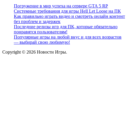
Погружение в мир успеха на сервере GTA 5 RP
Системные требования для игры Hell Let Loose на ПК
Как правильно играть видео и смотреть онлайн контент
без проблем и задержек
Последние релизы игр для ПК, которые обязательно
понравятся пользователям!
Популярные игры на любой вкус и для всех возрастов
— выбирай свою любимую!
Copyright © 2026 Новости Игры.