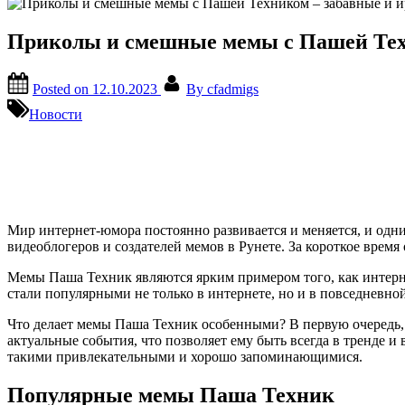
Приколы и смешные мемы с Пашей Техн
Posted on
12.10.2023
By
cfadmigs
Новости
Мир интернет-юмора постоянно развивается и меняется, и одн
видеоблогеров и создателей мемов в Рунете. За короткое врем
Мемы Паша Техник являются ярким примером того, как интернет
стали популярными не только в интернете, но и в повседневно
Что делает мемы Паша Техник особенными? В первую очередь, э
актуальные события, что позволяет ему быть всегда в тренде 
такими привлекательными и хорошо запоминающимися.
Популярные мемы Паша Техник