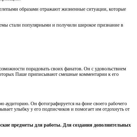
нелепыми образами отражают жизненные ситуации, которые
 мемы стали популярными и получили широкое признание в
возможности порадовать своих фанатов. Он с удовольствием
в которых Паше приписывают смешные комментарии к его
вою аудиторию. Он фотографируется на фоне своего рабочего
зывает улыбку у его подписчиков и помогает им отдохнуть от
еские предметы для работы. Для создания дополнительных