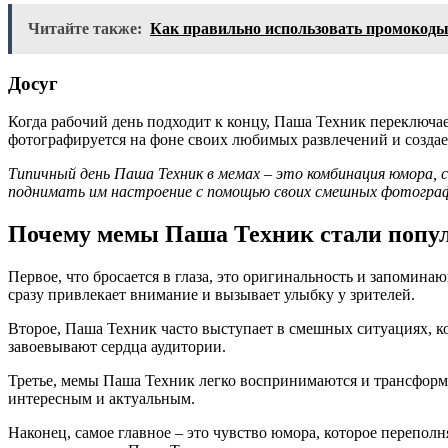
Читайте также:
Как правильно использовать промокоды в
Досуг
Когда рабочий день подходит к концу, Паша Техник переключае
фотографируется на фоне своих любимых развлечений и создает
Типичный день Паша Техник в мемах – это комбинация юмора,
поднимать им настроение с помощью своих смешных фотограф
Почему мемы Паша Техник стали поп
Первое, что бросается в глаза, это оригинальность и запоми
сразу привлекает внимание и вызывает улыбку у зрителей.
Второе, Паша Техник часто выступает в смешных ситуациях, к
завоевывают сердца аудитории.
Третье, мемы Паша Техник легко воспринимаются и трансформи
интересным и актуальным.
Наконец, самое главное – это чувство юмора, которое перепо