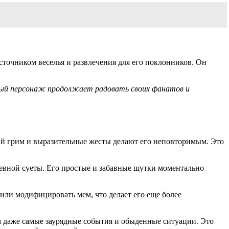
источником веселья и развлечения для его поклонников. Он
емый персонаж продолжает радовать своих фанатов и
кий грим и выразительные жесты делают его неповторимым. Это
невной суеты. Его простые и забавные шутки моментально
ли модифицировать мем, что делает его еще более
м даже самые заурядные события и обыденные ситуации. Это