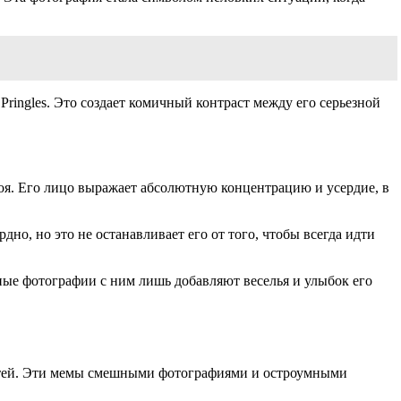
Pringles. Это создает комичный контраст между его серьезной
оя. Его лицо выражает абсолютную концентрацию и усердие, в
о, но это не останавливает его от того, чтобы всегда идти
шные фотографии с ним лишь добавляют веселья и улыбок его
сетей. Эти мемы смешными фотографиями и остроумными