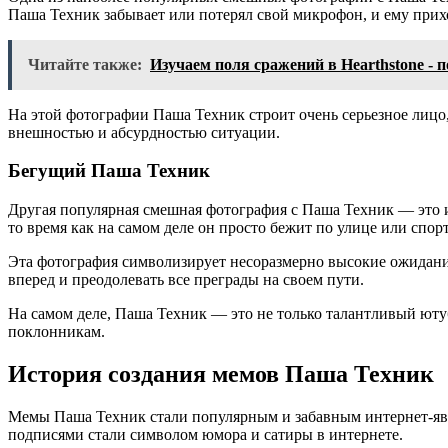
Паша Техник забывает или потерял свой микрофон, и ему прихо
Читайте также:
Изучаем поля сражений в Hearthstone - 
На этой фотографии Паша Техник строит очень серьезное лицо, 
внешностью и абсурдностью ситуации.
Бегущий Паша Техник
Другая популярная смешная фотография с Паша Техник — это и
то время как на самом деле он просто бежит по улице или спо
Эта фотография символизирует несоразмерно высокие ожидания 
вперед и преодолевать все преграды на своем пути.
На самом деле, Паша Техник — это не только талантливый ютуб
поклонникам.
История создания мемов Паша Техник
Мемы Паша Техник стали популярным и забавным интернет-яв
подписями стали символом юмора и сатиры в интернете.