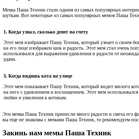
Мемы Паша Техник стали одним из самых популярных интерне
шуткам. Вот некоторые из самых популярных мемов Паша Техн
1. Когда узнал, сколько денег на счету
Этот мем изображает Пашу Техник, который узнает о своем бо
на его лице изображен шок и радость. Этот мем стал очень по
использовался для выражения удивления и радости от неожид
удачи.
3. Когда видишь кота на улице
Этот мем показывает Пашу Техник, который видит милого кота
на него с удивлением и восхищением. Этот мем использовался
любви и умиления к котикам.
Эти мемы Паша Техник принесли много радости и смеха его фа
вы еще не знакомы с мемами Паша Техник, то рекомендуем пос
Закинь нам мемы Паша Техник