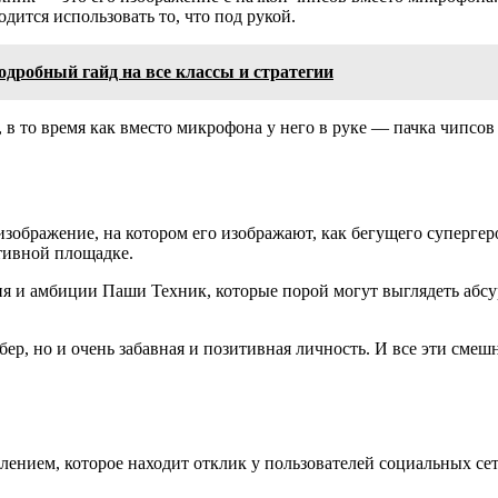
дится использовать то, что под рукой.
подробный гайд на все классы и стратегии
в то время как вместо микрофона у него в руке — пачка чипсов 
зображение, на котором его изображают, как бегущего супергер
ртивной площадке.
и амбиции Паши Техник, которые порой могут выглядеть абсурдн
ер, но и очень забавная и позитивная личность. И все эти сме
лением, которое находит отклик у пользователей социальных 