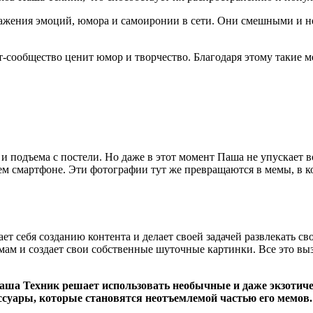
ражения эмоций, юмора и самоиронии в сети. Они смешными и 
т-сообщество ценит юмор и творчество. Благодаря этому такие
 и подъема с постели. Но даже в этот момент Паша не упускает 
своем смартфоне. Эти фотографии тут же превращаются в мемы, 
ет себя созданию контента и делает своей задачей развлекать с
емам и создает свои собственные шуточные картинки. Все это вы
Паша Техник решает использовать необычные и даже экзотич
суары, которые становятся неотъемлемой частью его мемов.