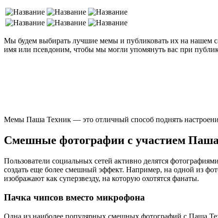
Мы будем выбирать лучшие мемы и публиковать их на нашем сай
имя или псевдоним, чтобы мы могли упомянуть вас при публи
Мемы Паша Техник — это отличный способ поднять настроение
Смешные фотографии с участием Паша
Пользователи социальных сетей активно делятся фотографиям
создать еще более смешный эффект. Например, на одной из фо
изображают как суперзвезду, на которую охотятся фанаты.
Пачка чипсов вместо микрофона
Одна из наиболее популярных смешных фотографий с Паша Техн