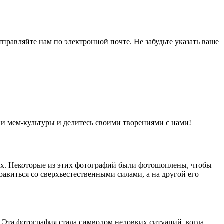
равляйте нам по электронной почте. Не забудьте указать ваше
и мем-культуры и делитесь своими творениями с нами!
ях. Некоторые из этих фотографий были фотошоплены, чтобы
авиться со сверхъестественными силами, а на другой его
Эта фотография стала символом неловких ситуаций, когда