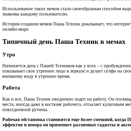
Использование таких мемов стало своеобразным способом вы
знакомы каждому пользователю.
История создания мемов Паша Техник доказывает, что интерне
онлайн-мире.
Типичный день Паша Техник в мемах
Утро
Начинается день с Пашей Техником как у всех – с пробуждения
показывает свое утреннее лицо в зеркале и делает селфи на 
внешнему виду в утреннее время.
Работа
Как и все, Паша Техник ежедневно ходит на работу. Он посвяща
места, иногда даже в костюме рабочего, отсылает культовым м
повседневной рутины.
Рабочая обстановка становится еще более смешной, когда 
эффектов и юмора он применяет различные гаджеты и аксес