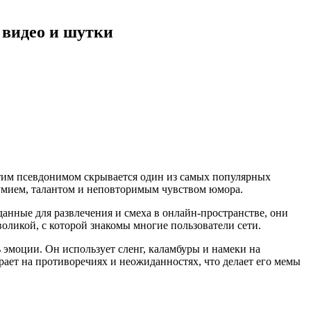
 видео и шутки
этим псевдонимом скрывается один из самых популярных
роумием, талантом и неповторимым чувством юмора.
анные для развлечения и смеха в онлайн-пространстве, они
оликой, с которой знакомы многие пользователи сети.
 эмоции. Он использует сленг, каламбуры и намеки на
грает на противоречиях и неожиданностях, что делает его мемы