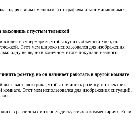
н благодаря своим смешным фотографиям и запоминающимся
, а выходишь с пустым тележкой
 входит в супермаркет, чтобы купить обычный хлеб, но
тележкой. Этот мем широко использовался для изображения
олько одну вещь, но в конечном итоге покупали намного
чинить розетку, но он начинает работать в другой комнате
 вызывает электрика, чтобы починить розетку, но электрик
й комнате. Этот мем использовался для изображения ситуаций,
алось.
ались в различных интернет-дискуссиях и комментариях. Если