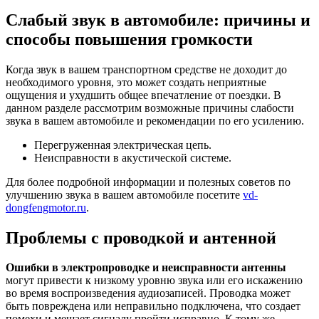
Слабый звук в автомобиле: причины и
способы повышения громкости
Когда звук в вашем транспортном средстве не доходит до
необходимого уровня, это может создать неприятные
ощущения и ухудшить общее впечатление от поездки. В
данном разделе рассмотрим возможные причины слабости
звука в вашем автомобиле и рекомендации по его усилению.
Перегруженная электрическая цепь.
Неисправности в акустической системе.
Для более подробной информации и полезных советов по
улучшению звука в вашем автомобиле посетите
vd-
dongfengmotor.ru
.
Проблемы с проводкой и антенной
Ошибки в электропроводке и неисправности антенны
могут привести к низкому уровню звука или его искажению
во время воспроизведения аудиозаписей. Проводка может
быть повреждена или неправильно подключена, что создает
помехи и мешает сигналу пройти исправно. К тому же,