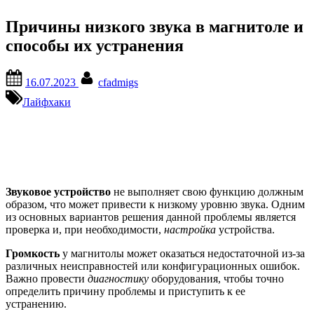
Причины низкого звука в магнитоле и
способы их устранения
Posted
By
16.07.2023
cfadmigs
on
Лайфхаки
Звуковое устройство
не выполняет свою функцию должным
образом, что может привести к низкому уровню звука. Одним
из основных вариантов решения данной проблемы является
проверка и, при необходимости,
настройка
устройства.
Громкость
у магнитолы может оказаться недостаточной из-за
различных неисправностей или конфигурационных ошибок.
Важно провести
диагностику
оборудования, чтобы точно
определить причину проблемы и приступить к ее
устранению.