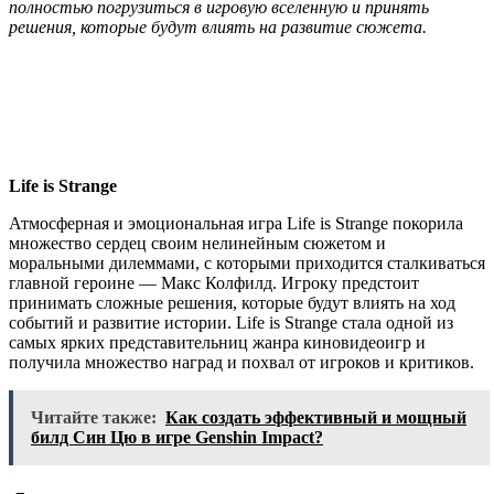
полностью погрузиться в игровую вселенную и принять
решения, которые будут влиять на развитие сюжета.
Life is Strange
Атмосферная и эмоциональная игра Life is Strange покорила
множество сердец своим нелинейным сюжетом и
моральными дилеммами, с которыми приходится сталкиваться
главной героине — Макс Колфилд. Игроку предстоит
принимать сложные решения, которые будут влиять на ход
событий и развитие истории. Life is Strange стала одной из
самых ярких представительниц жанра киновидеоигр и
получила множество наград и похвал от игроков и критиков.
Читайте также:
Как создать эффективный и мощный
билд Син Цю в игре Genshin Impact?