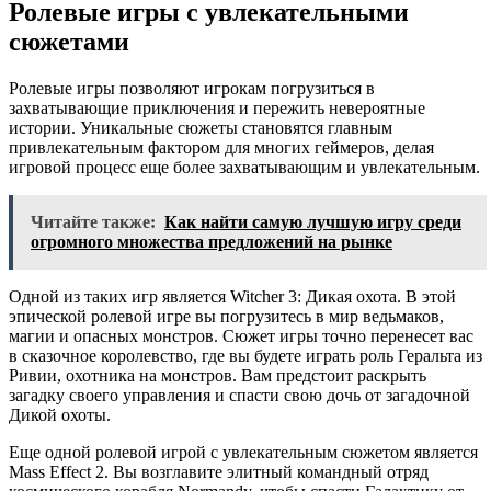
Ролевые игры с увлекательными
сюжетами
Ролевые игры позволяют игрокам погрузиться в
захватывающие приключения и пережить невероятные
истории. Уникальные сюжеты становятся главным
привлекательным фактором для многих геймеров, делая
игровой процесс еще более захватывающим и увлекательным.
Читайте также:
Как найти самую лучшую игру среди
огромного множества предложений на рынке
Одной из таких игр является Witcher 3: Дикая охота. В этой
эпической ролевой игре вы погрузитесь в мир ведьмаков,
магии и опасных монстров. Сюжет игры точно перенесет вас
в сказочное королевство, где вы будете играть роль Геральта из
Ривии, охотника на монстров. Вам предстоит раскрыть
загадку своего управления и спасти свою дочь от загадочной
Дикой охоты.
Еще одной ролевой игрой с увлекательным сюжетом является
Mass Effect 2. Вы возглавите элитный командный отряд