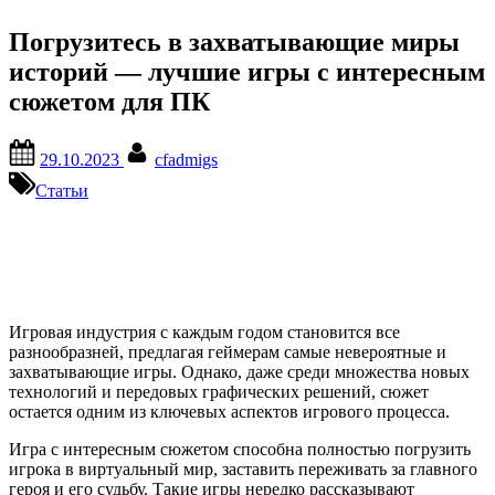
Погрузитесь в захватывающие миры
историй — лучшие игры с интересным
сюжетом для ПК
Posted
By
29.10.2023
cfadmigs
on
Статьи
Игровая индустрия с каждым годом становится все
разнообразней, предлагая геймерам самые невероятные и
захватывающие игры. Однако, даже среди множества новых
технологий и передовых графических решений, сюжет
остается одним из ключевых аспектов игрового процесса.
Игра с интересным сюжетом способна полностью погрузить
игрока в виртуальный мир, заставить переживать за главного
героя и его судьбу. Такие игры нередко рассказывают