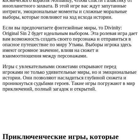
космического корабля Normandy, чтобы спасти Галактику от
инопланетного захвата. В этой игре вас ждут запутанные
интриги, эмоциональные моменты и сложные моральные
выборы, которые повлияют на ход исхода истории.
Если вы предпочитаете фэнтезийные миры, то Divinity:
Original Sin 2 будет идеальным выбором. Эта ролевая игра дает
вам возможность создать своего персонажа и отправиться в
опасное путешествие по миру Утьмы. Выборы игрока здесь
имеют огромное значение, влияя на сюжет и
взаимоотношения между персонажами.
Игры с увлекательными сюжетами открывают перед
игроками не только удивительные миры, но и эмоциональные
истории. Они позволяют насладиться глубиной сюжета и
проникнуться судьбами героев. Такие игры погружают в мир
приключений, полный загадок и открытий.
Приключенческие игры, которые