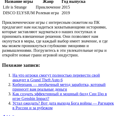
Название игры
Жанр
Год выпуска
Life is Strange
Приключение
2015
DISCO ELYSIUM
Ролевая игра
2019
Приключенческие игры с интересным сюжетом на ПК
предлагают нам насладиться захватывающими историями,
которые заставляют задуматься о наших поступках и
принимать взвешенные решения. Они позволяют нам
окунуться в миры, где каждый выбор имеет значение, и где
мы можем проникнуться глубокими эмоциями и
размышлениями. Погрузитесь в эти увлекательные игры и
откройте новые грани игровой индустрии.
Похожие записи:
На что игроки смогут полностью перевести свой
аккаунт в Grand Theft Auto 6
Киберпанк — необычный метод заработка, который
принесет вам реальные деньги
Как создать эффективный и мощный билд Син Цю в
игре Genshin Impact?
Устал ожидать? Вот дата выхода Бога войны — Рагнарек
в России и за рубежом