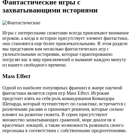
Фантастические игры с
захватывающими историями
Игры с интересными сюжетами всегда привлекают внимание
игроков, а когда в истории присутствует элемент фантастики,
они становятся еще более привлекательными. В этом разделе
мы представим вам несколько фантастических игр с
увлекательными историями, которые гарантированно
погрузят вас в мир приключений и выманят каждую минуту
из вашего свободного времени.
Mass Effect
Одной из наиболее популярных франшиз в жанре научной
фантастики является серия игр Mass Effect. Игрокам
предстоит взять на себя роль командования Командора
Шепарда, который путешествует по галактике, встречается с
различными расами и принимает решения, которые сильно
влияют на развитие сюжета. В серии присутствуют
множество захватывающих сражений, море диалогов и
красочных локаций, а также возможность развивать своего
персонажа в соответствии с собственными предпочтениями.