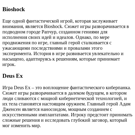
Bioshock
Еще одной фантастической игрой, которая заслуживает
внимания, является Bioshock. Сюжет игры разворачивается в
подводном городе Рапчур, созданном гениями для
исполнения своих идей и идеалов. Однако, по мере
продвижения по игре, главный герой сталкивается с
ужасающими последствиями и провалами этого
эксперимента. История в игре развивается увлекательно и
насыщено, адаптируясь к решениям, которые принимает
игрок.
Deus Ex
Игра Deus Ex – это воплощение фантастического киберпанка.
Сюжет игры разворачивается в далеком будущем, в котором
люди сливаются с мощной кибернетической технологией, и
их тела становятся настоящим оружием. Главный герой Адам
Дженсен является наносоидом, мощным созданием с
искусственными имплантатами. Игроку предстоит принимать
сложные решения и исследовать глубокий заговор, который
мог изменить мир.