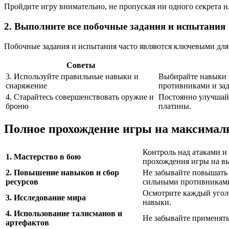
Пройдите игру внимательно, не пропуская ни одного секрета 
2. Выполните все побочные задания и испытания
Побочные задания и испытания часто являются ключевыми для
Советы
3. Используйте правильные навыки и
Выбирайте навыки и
снаряжение
противниками и за
4. Старайтесь совершенствовать оружие и
Постоянно улучшай
броню
платины.
Полное прохождение игры на максимал
Контроль над атаками и
1. Мастерство в бою
прохождения игры на в
2. Повышение навыков и сбор
Не забывайте повышать 
ресурсов
сильными противникам
Осмотрите каждый уголо
3. Исследование мира
навыки.
4. Использование талисманов и
Не забывайте применят
артефактов