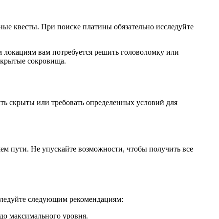
ные квесты. При поиске платины обязательно исследуйте
ым локациям вам потребуется решить головоломку или
скрытые сокровища.
ыть скрыты или требовать определенных условий для
ем пути. Не упускайте возможности, чтобы получить все
 следуйте следующим рекомендациям:
 до максимального уровня.