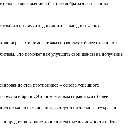
ительные достижения и быстрее добраться до платины.
е глубоко и получить дополнительные достижения.
тилю игры. Это поможет вам справиться с более сложными
битвам. Это поможет вам улучшить свои шансы на получение
окирование атак противников – основа успешного
 оружия и брони. Это поможет вам справиться с более
иносит удовольствие, но и дает дополнительные ресурсы и
жа и предоставляющие дополнительные возможности в бою.