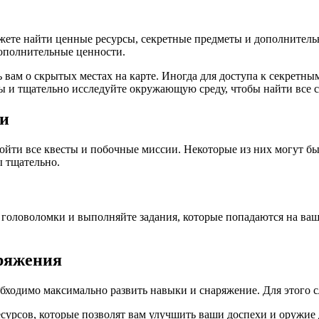
ожете найти ценные ресурсы, секретные предметы и дополнитель
дополнительные ценности.
 вам о скрытых местах на карте. Иногда для доступа к секретн
ы и тщательно исследуйте окружающую среду, чтобы найти все 
ии
ройти все квесты и побочные миссии. Некоторые из них могут б
ы тщательно.
 головоломки и выполняйте задания, которые попадаются на ваш
ряжения
обходимо максимально развить навыки и снаряжение. Для этого
есурсов, которые позволят вам улучшить ваши доспехи и оружие