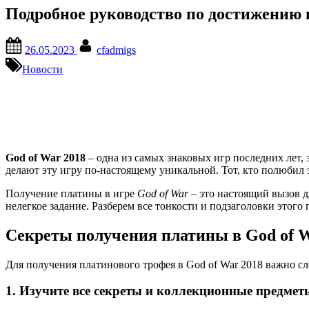
Подробное руководство по достижению п
Posted
By
26.05.2023
cfadmigs
on
Новости
God of War 2018
– одна из самых знаковых игр последних лет,
делают эту игру по-настоящему уникальной. Тот, кто полюбил 
Получение платины в игре
God of War
– это настоящий вызов д
нелегкое задание. Разберем все тонкости и подзаголовки этого 
Секреты получения платины в God of W
Для получения платинового трофея в God of War 2018 важно с
1. Изучите все секреты и коллекционные предмет