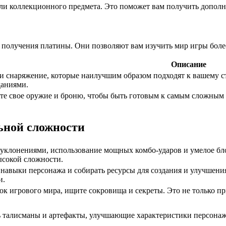
или коллекционного предмета. Это поможет вам получить дополн
 получения платины. Они позволяют вам изучить мир игры боле
Описание
 снаряжение, которые наилучшим образом подходят к вашему с
даниями.
те свое оружие и броню, чтобы быть готовым к самым сложным 
ьной сложности
 уклонениями, использование мощных комбо-ударов и умелое бл
ысокой сложности.
навыки персонажа и собирать ресурсы для создания и улучшения
и.
к игрового мира, ищите сокровища и секреты. Это не только пр
ь талисманы и артефакты, улучшающие характеристики персона