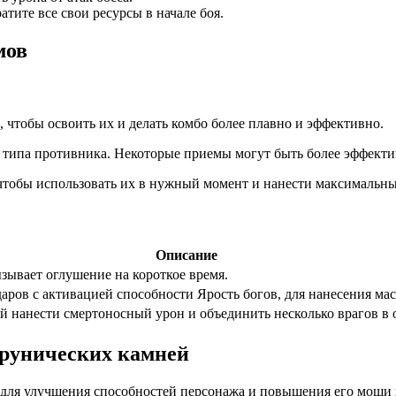
тите все свои ресурсы в начале боя.
мов
 чтобы освоить их и делать комбо более плавно и эффективно.
 типа противника. Некоторые приемы могут быть более эффект
чтобы использовать их в нужный момент и нанести максимальны
Описание
зывает оглушение на короткое время.
аров с активацией способности Ярость богов, для нанесения мас
 нанести смертоносный урон и объединить несколько врагов в 
 рунических камней
 для улучшения способностей персонажа и повышения его мощи в