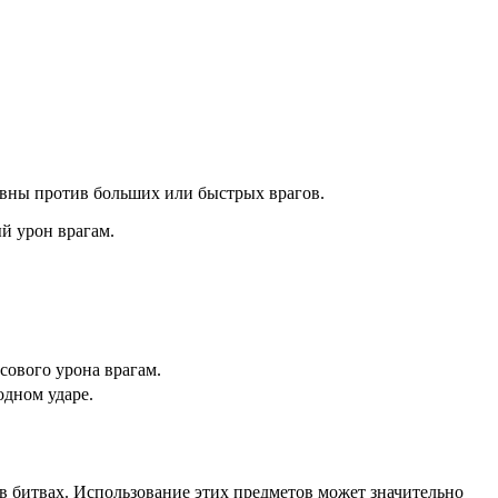
ивны против больших или быстрых врагов.
й урон врагам.
сового урона врагам.
одном ударе.
 битвах. Использование этих предметов может значительно