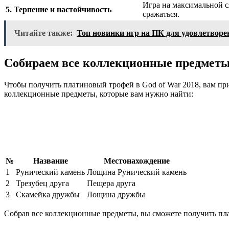
Игра на максимальной с
5. Терпение и настойчивость
сражаться.
Читайте также:
Топ новинки игр на ПК для удовлетворе
Собираем все коллекционные предмет
Чтобы получить платиновый трофей в God of War 2018, вам пр
коллекционные предметы, которые вам нужно найти:
№
Название
Местонахождение
1
Рунический камень
Лощина Рунический камень
2
Трезубец друга
Пещера друга
3
Скамейка дружбы
Лощина дружбы
Собрав все коллекционные предметы, вы сможете получить пл