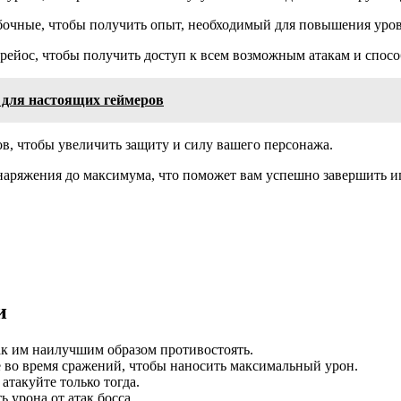
обочные, чтобы получить опыт, необходимый для повышения уро
трейос, чтобы получить доступ к всем возможным атакам и спосо
у для настоящих геймеров
в, чтобы увеличить защиту и силу вашего персонажа.
снаряжения до максимума, что поможет вам успешно завершить и
и
как им наилучшим образом противостоять.
 во время сражений, чтобы наносить максимальный урон.
атакуйте только тогда.
 урона от атак босса.