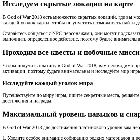
Исследуем скрытые локации на карте
В God of War 2018 есть множество скрытых локаций, где вы м
каждый уголок карты, чтобы не упустить возможность найти 
Старайтесь общаться с NPC персонажами, они могут подсказать
выполнить определенное действие, поэтому будьте внимательн
Проходим все квесты и побочные мисс
Чтобы получить платину в God of War 2018, вам необходимо п
активации, поэтому будьте внимательны и исследуйте мир игр
Исследуйте каждый уголок мира
Путешествуйте по миру игры, ищите секретные места, решайте
достижения и награды.
Максимальный уровень навыков и сна
В God of War 2018 для достижения платинового уровня вам не
1. Уделите особое внимание собиранию редких материалов и р