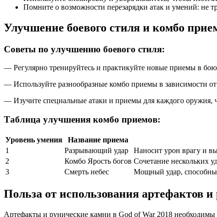
Помните о возможности перезарядки атак и умений: не тра
Улучшение боевого стиля и комбо прие
Советы по улучшению боевого стиля:
— Регулярно тренируйтесь и практикуйте новые приемы в бою,
— Используйте разнообразные комбо приемы в зависимости от
— Изучите специальные атаки и приемы для каждого оружия, 
Таблица улучшения комбо приемов:
Уровень умения
Название приема
1
Разрывающий удар
Наносит урон врагу и вы
2
Комбо Ярость богов
Сочетание нескольких уд
3
Смерть небес
Мощный удар, способный
Польза от использования артефактов и
Артефакты и рунические камни в God of War 2018 необходимы