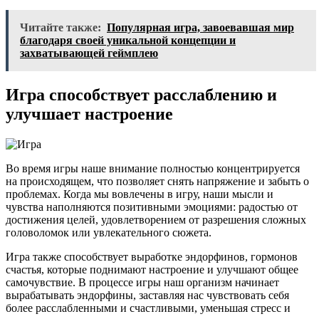
Читайте также:
Популярная игра, завоевавшая мир
благодаря своей уникальной концепции и
захватывающей геймплею
Игра способствует расслаблению и
улучшает настроение
Во время игры наше внимание полностью концентрируется
на происходящем, что позволяет снять напряжение и забыть о
проблемах. Когда мы вовлечены в игру, наши мысли и
чувства наполняются позитивными эмоциями: радостью от
достижения целей, удовлетворением от разрешения сложных
головоломок или увлекательного сюжета.
Игра также способствует выработке эндорфинов, гормонов
счастья, которые поднимают настроение и улучшают общее
самочувствие. В процессе игры наш организм начинает
вырабатывать эндорфины, заставляя нас чувствовать себя
более расслабленными и счастливыми, уменьшая стресс и