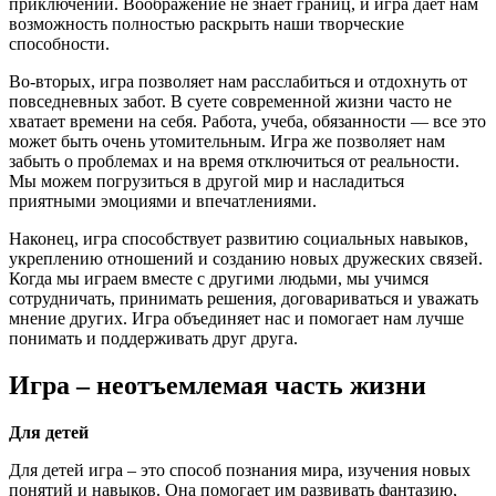
приключений. Воображение не знает границ, и игра дает нам
возможность полностью раскрыть наши творческие
способности.
Во-вторых, игра позволяет нам расслабиться и отдохнуть от
повседневных забот. В суете современной жизни часто не
хватает времени на себя. Работа, учеба, обязанности — все это
может быть очень утомительным. Игра же позволяет нам
забыть о проблемах и на время отключиться от реальности.
Мы можем погрузиться в другой мир и насладиться
приятными эмоциями и впечатлениями.
Наконец, игра способствует развитию социальных навыков,
укреплению отношений и созданию новых дружеских связей.
Когда мы играем вместе с другими людьми, мы учимся
сотрудничать, принимать решения, договариваться и уважать
мнение других. Игра объединяет нас и помогает нам лучше
понимать и поддерживать друг друга.
Игра – неотъемлемая часть жизни
Для детей
Для детей игра – это способ познания мира, изучения новых
понятий и навыков. Она помогает им развивать фантазию,