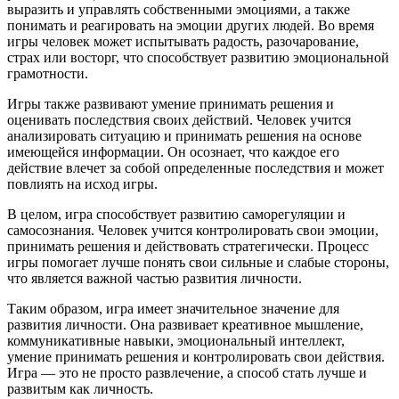
выразить и управлять собственными эмоциями, а также
понимать и реагировать на эмоции других людей. Во время
игры человек может испытывать радость, разочарование,
страх или восторг, что способствует развитию эмоциональной
грамотности.
Игры также развивают умение принимать решения и
оценивать последствия своих действий. Человек учится
анализировать ситуацию и принимать решения на основе
имеющейся информации. Он осознает, что каждое его
действие влечет за собой определенные последствия и может
повлиять на исход игры.
В целом, игра способствует развитию саморегуляции и
самосознания. Человек учится контролировать свои эмоции,
принимать решения и действовать стратегически. Процесс
игры помогает лучше понять свои сильные и слабые стороны,
что является важной частью развития личности.
Таким образом, игра имеет значительное значение для
развития личности. Она развивает креативное мышление,
коммуникативные навыки, эмоциональный интеллект,
умение принимать решения и контролировать свои действия.
Игра — это не просто развлечение, а способ стать лучше и
развитым как личность.