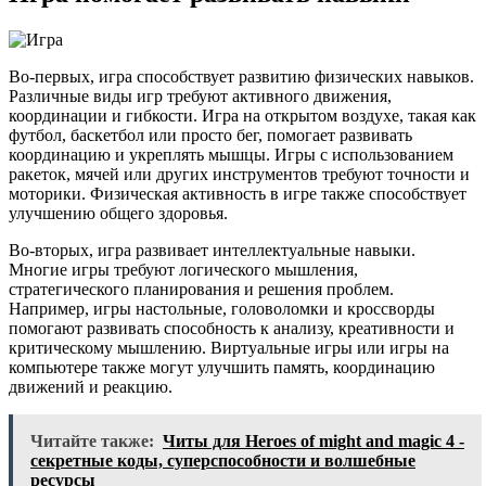
Во-первых, игра способствует развитию физических навыков.
Различные виды игр требуют активного движения,
координации и гибкости. Игра на открытом воздухе, такая как
футбол, баскетбол или просто бег, помогает развивать
координацию и укреплять мышцы. Игры с использованием
ракеток, мячей или других инструментов требуют точности и
моторики. Физическая активность в игре также способствует
улучшению общего здоровья.
Во-вторых, игра развивает интеллектуальные навыки.
Многие игры требуют логического мышления,
стратегического планирования и решения проблем.
Например, игры настольные, головоломки и кроссворды
помогают развивать способность к анализу, креативности и
критическому мышлению. Виртуальные игры или игры на
компьютере также могут улучшить память, координацию
движений и реакцию.
Читайте также:
Читы для Heroes of might and magic 4 -
секретные коды, суперспособности и волшебные
ресурсы