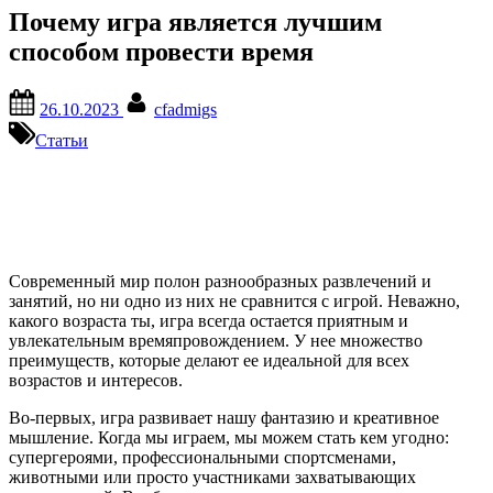
Почему игра является лучшим
способом провести время
Posted
By
26.10.2023
cfadmigs
on
Статьи
Современный мир полон разнообразных развлечений и
занятий, но ни одно из них не сравнится с игрой. Неважно,
какого возраста ты, игра всегда остается приятным и
увлекательным времяпровождением. У нее множество
преимуществ, которые делают ее идеальной для всех
возрастов и интересов.
Во-первых, игра развивает нашу фантазию и креативное
мышление. Когда мы играем, мы можем стать кем угодно:
супергероями, профессиональными спортсменами,
животными или просто участниками захватывающих