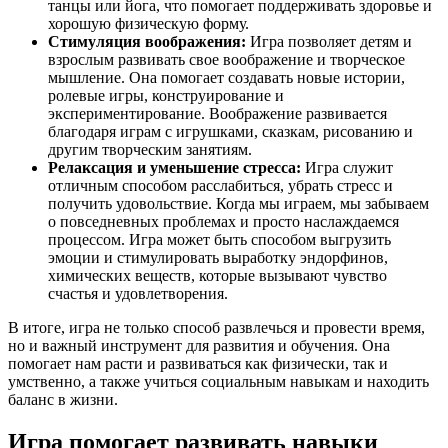
танцы или йога, что помогает поддерживать здоровье и
хорошую физическую форму.
Стимуляция воображения:
Игра позволяет детям и
взрослым развивать свое воображение и творческое
мышление. Она помогает создавать новые истории,
ролевые игры, конструирование и
экспериментирование. Воображение развивается
благодаря играм с игрушками, сказкам, рисованию и
другим творческим занятиям.
Релаксация и уменьшение стресса:
Игра служит
отличным способом расслабиться, убрать стресс и
получить удовольствие. Когда мы играем, мы забываем
о повседневных проблемах и просто наслаждаемся
процессом. Игра может быть способом выгрузить
эмоции и стимулировать выработку эндорфинов,
химических веществ, которые вызывают чувство
счастья и удовлетворения.
В итоге, игра не только способ развлечься и провести время,
но и важный инструмент для развития и обучения. Она
помогает нам расти и развиваться как физически, так и
умственно, а также учиться социальным навыкам и находить
баланс в жизни.
Игра помогает развивать навыки