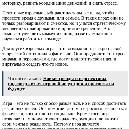
моторику, развить координацию движений и снять стресс.
Некоторые взрослые выбирают настольные игры, чтобы
провести время с друзьями или семьей. В таких играх они не
только разговаривают и смеются, но и учатся стратегическому
мышлению, планированию и принятию решений. Это
помогает улучшить коммуникацию, развить эмпатию и
научиться работать в команде.
Для других взрослых игра – это возможность раскрыть свой
творческий потенциал и фантазию. Они предпочитают игры с
мирами и персонажами, где могут воплотить свои идеи и
виртуально создать что-то новое.
Читайте также:
Новые тренды и перспективы
видеоигр - взлет игровой индустрии и прогнозы на
будущее
Игра – это не только способ развлечься, но и способ достигать
различных целей. Она помогает детям и взрослым развиваться
физически, когнитивно и социально. Кроме того, игра
позволяет нам почувствовать радость, эмоции и воплотить
свои мечты в реальность. Поэтому игра является