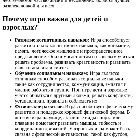
неотъемлемой частью жизни и несомненно является лучшей
развлекаловкой для всех.
Почему игра важна для детей и
взрослых?
Развитие когнитивных навыков:
Игра способствует
развитию таких когнитивных навыков, как внимание,
память, логическое мышление и пространственное
представление. Она помогает детям и взрослым учиться
решать проблемы, развивать креативность и развивать
навыки анализа и синтеза.
Обучение социальным навыкам:
Игра является
отличным способом развивать социальные навыки,
такие как сотрудничество, коммуникация, эмпатия и
умение работать в группе. При игре дети и взрослые
учатся общаться с другими людьми, решать конфликты,
устанавливать правила и соблюдать их.
Физическое развитие:
Игра способствует физическому
развитию и поддержке хорошей физической формы. В
детстве игра на улице, активные виды спорта или
плавание помогают развивать мышцы, гибкость и
координацию движений. У взрослых игра может быть
связана с физической активностью, такой как футбол,