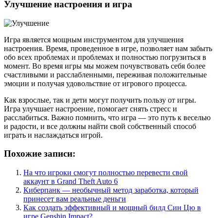
Улучшение настроения и игра
Игра является мощным инструментом для улучшения
настроения. Время, проведенное в игре, позволяет нам забыть
обо всех проблемах и проблемах и полностью погрузиться в
момент. Во время игры мы можем почувствовать себя более
счастливыми и расслабленными, переживая положительные
эмоции и получая удовольствие от игрового процесса.
Как взрослые, так и дети могут получить пользу от игры.
Игра улучшает настроение, помогает снять стресс и
расслабиться. Важно помнить, что игра — это путь к веселью
и радости, и все должны найти свой собственный способ
играть и наслаждаться игрой.
Похожие записи:
На что игроки смогут полностью перевести свой
аккаунт в Grand Theft Auto 6
Киберпанк — необычный метод заработка, который
принесет вам реальные деньги
Как создать эффективный и мощный билд Син Цю в
игре Genshin Impact?