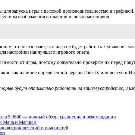
 для запуска игры с высокой производительностью и графикой.
ачеством изображения и плавной игровой механикой.
иям, это не означает, что игра не будет работать. Однако вы м
ля настройки наилучшего игрового опыта.
исимости от игры, поэтому обязательно проверьте их перед поку
акие как наличие определенной версии DirectX или доступ к Инт
торые будут оптимально работать на вашем устройстве, и из
zen 5 3600 — полный обзор, сравнение и рекомендации
и Меча и Магии 4
 полная приключений и опасностей
ков