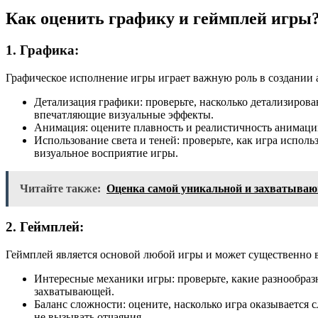
Как оценить графику и геймплей игры
1. Графика:
Графическое исполнение игры играет важную роль в создании
Детализация графики: проверьте, насколько детализиров
впечатляющие визуальные эффекты.
Анимация: оцените плавность и реалистичность анимаци
Использование света и теней: проверьте, как игра испол
визуальное восприятие игры.
Читайте также:
Оценка самой уникальной и захватываю
2. Геймплей:
Геймплей является основой любой игры и может существенно в
Интересные механики игры: проверьте, какие разнообраз
захватывающей.
Баланс сложности: оцените, насколько игра оказывается
не вызывать отчаяния.