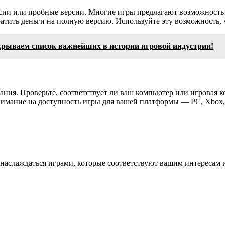
рсии или пробные версии. Многие игры предлагают возможность 
ратить деньги на полную версию. Используйте эту возможность,
ткрываем список важнейших в истории игровой индустрии!
ания. Проверьте, соответствует ли ваш компьютер или игровая 
имание на доступность игры для вашей платформы — PC, Xbox, P
 наслаждаться играми, которые соответствуют вашим интересам 