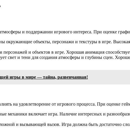
?
 атмосферы и поддержании игрового интереса. При оценке граф
аны окружающие объекты, персонажи и текстуры в игре. Высокая
и персонажей и объектов в игре. Хорошая анимация способству
ьзует свет и тени для создания атмосферы и глубины сцен. Хорош
щей игры в мире — тайна, развенчанная!
лиять на удовлетворение от игрового процесса. При оценке гей
ные механики включает игра. Наличие интересных и разнообраз
 сложной и вызывающей вызов. Игра должна быть достаточно сл