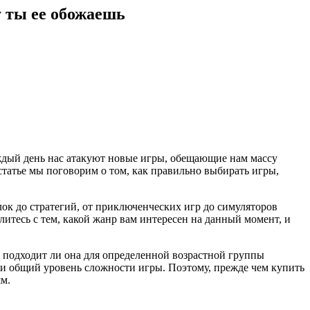
у ты ее обожаешь
ждый день нас атакуют новые игры, обещающие нам массу
 статье мы поговорим о том, как правильно выбирать игры,
лок до стратегий, от приключенческих игр до симуляторов
итесь с тем, какой жанр вам интересен на данный момент, и
и подходит ли она для определенной возрастной группы
 и общий уровень сложности игры. Поэтому, прежде чем купить
ям.