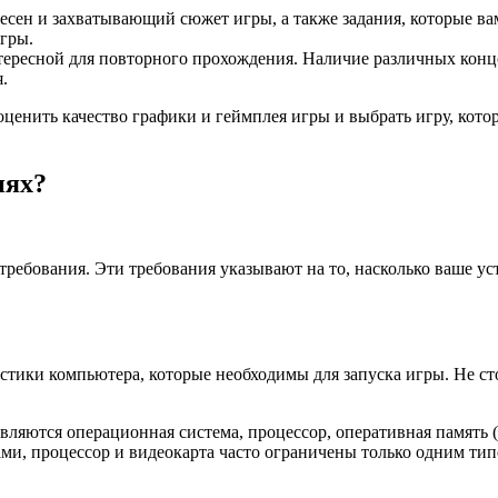
ресен и захватывающий сюжет игры, а также задания, которые в
игры.
нтересной для повторного прохождения. Наличие различных конц
.
енить качество графики и геймплея игры и выбрать игру, котор
иях?
ребования. Эти требования указывают на то, насколько ваше ус
ики компьютера, которые необходимы для запуска игры. Не ст
ются операционная система, процессор, оперативная память (О
и, процессор и видеокарта часто ограничены только одним тип