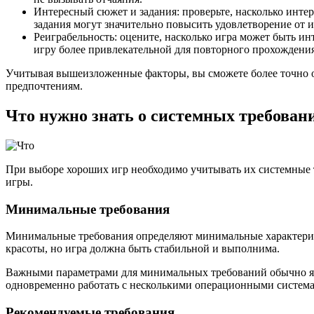
Интересный сюжет и задания: проверьте, насколько инте
задания могут значительно повысить удовлетворение от 
Реиграбельность: оцените, насколько игра может быть и
игру более привлекательной для повторного прохождения
Учитывая вышеизложенные факторы, вы сможете более точно оц
предпочтениям.
Что нужно знать о системных требован
При выборе хороших игр необходимо учитывать их системные т
игры.
Минимальные требования
Минимальные требования определяют минимальные характерист
красоты, но игра должна быть стабильной и выполнима.
Важными параметрами для минимальных требований обычно явля
одновременно работать с несколькими операционными системам
Рекомендуемые требования