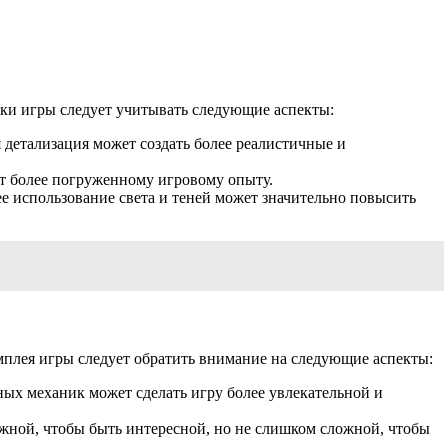
ики игры следует учитывать следующие аспекты:
 детализация может создать более реалистичные и
ет более погруженному игровому опыту.
ее использование света и теней может значительно повысить
мплея игры следует обратить внимание на следующие аспекты:
ных механик может сделать игру более увлекательной и
ожной, чтобы быть интересной, но не слишком сложной, чтобы