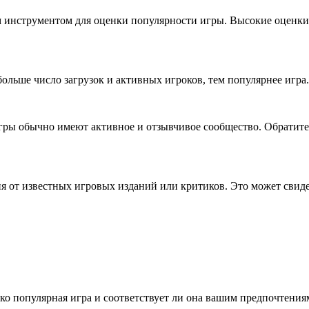
 инструментом для оценки популярности игры. Высокие оценки
больше число загрузок и активных игроков, тем популярнее игра.
гры обычно имеют активное и отзывчивое сообщество. Обратит
я от известных игровых изданий или критиков. Это может свиде
ько популярная игра и соответствует ли она вашим предпочтени