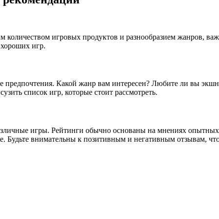
количеством игровых продуктов и разнообразием жанров, важно
 хороших игр.
 предпочтения. Какой жанр вам интересен? Любите ли вы экшн
узить список игр, которые стоит рассмотреть.
азличные игры. Рейтинги обычно основаны на мнениях опытных и
гре. Будьте внимательны к позитивным и негативным отзывам, ч