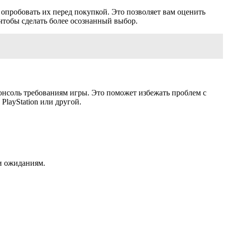
опробовать их перед покупкой. Это позволяет вам оценить
 чтобы сделать более осознанный выбор.
консоль требованиям игры. Это поможет избежать проблем с
layStation или другой.
и ожиданиям.