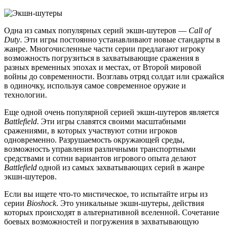
Одна из самых популярных серий экшн-шутеров —
Call of
Duty
. Эти игры постоянно устанавливают новые стандарты в
жанре. Многочисленные части серии предлагают игроку
возможность погрузиться в захватывающие сражения в
разных временных эпохах и местах, от Второй мировой
войны до современности. Возглавь отряд солдат или сражайся
в одиночку, используя самое современное оружие и
технологии.
Еще одной очень популярной серией экшн-шутеров является
Battlefield
. Эти игры славятся своими масштабными
сражениями, в которых участвуют сотни игроков
одновременно. Разрушаемость окружающей среды,
возможность управления различными транспортными
средствами и сотни вариантов игрового опыта делают
Battlefield
одной из самых захватывающих серий в жанре
экшн-шутеров.
Если вы ищете что-то мистическое, то испытайте игры из
серии
Bioshock
. Это уникальные экшн-шутеры, действия
которых происходят в альтернативной вселенной. Сочетание
боевых возможностей и погружения в захватывающую