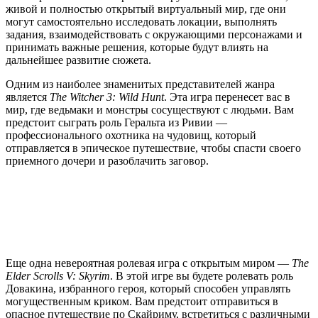
живой и полностью открытый виртуальный мир, где они
могут самостоятельно исследовать локации, выполнять
задания, взаимодействовать с окружающими персонажами и
принимать важные решения, которые будут влиять на
дальнейшее развитие сюжета.
Одним из наиболее знаменитых представителей жанра
является
The Witcher 3: Wild Hunt
. Эта игра перенесет вас в
мир, где ведьмаки и монстры сосуществуют с людьми. Вам
предстоит сыграть роль Геральта из Ривии —
профессионального охотника на чудовищ, который
отправляется в эпическое путешествие, чтобы спасти своего
приемного дочери и разоблачить заговор.
Еще одна невероятная ролевая игра с открытым миром —
The
Elder Scrolls V: Skyrim
. В этой игре вы будете ролевать роль
Довакина, избранного героя, который способен управлять
могущественным криком. Вам предстоит отправиться в
опасное путешествие по Скайриму, встретиться с различными