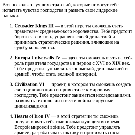
Вот несколько лучших стратегий, которые помогут тебе
испытать чувство господства и развить свои лидерские
навыки:
Crusader Kings III
— в этой игре ты сможешь стать
правителем средневекового королевства. Тебе предстоит
бороться за власть, управлять своей династией и
принимать стратегические решения, влияющие на
судьбу королевства.
Europa Universalis IV
— здесь ты сможешь взять на себя
роль правителя государства в период с XVI по XIX век.
Тебе предстоит управлять экономикой, дипломатией и
армией, чтобы стать великой империей.
Civilization VI
— проект, в котором ты сможешь создать
свою цивилизацию и привести ее к мировому
господству. Тебе предстоит заниматься исследованиями,
развивать технологии и вести войны с другими
цивилизациями.
Hearts of Iron IV
— в этой стратегии ты сможешь
почувствовать себя главнокомандующим во время
Второй мировой войны. Тебе предстоит управлять
армией, разрабатывать тактику и принимать crucial