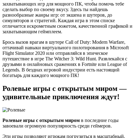
захватывающих игр для мощного ПК, чтобы помочь тебе
сделать выбор по своему вкусу. Здесь ты найдешь
разнообразные жанры игр: от экшена и шутеров, до
симуляторов и стратегий. Каждая игра в этом списке
отличается искрометным сюжетом, качественной графикой и
захватывающим геймплеем.
Брось вызов врагам в шутере Call of Duty: Modern Warfare,
оттачивай навыки виртуального пилотирования в Microsoft
Flight Simulator 2020 или отправляйся в эпическое
путешествие в игре The Witcher 3: Wild Hunt. Развлекайся с
друзьями в онлайновых сражениях в Fortnite или League of
Legends. В безднах игровой индустрии есть настоящий
богатырь для каждого мощного ПК!
Ролевые игры с открытым миром —
удивительные приключения ждут!
Ролевые игры с открытым миром
в последние годы
завоевали огромную популярность среди геймеров.
Эти игры позволяют игрокам погрузиться в масштабный,