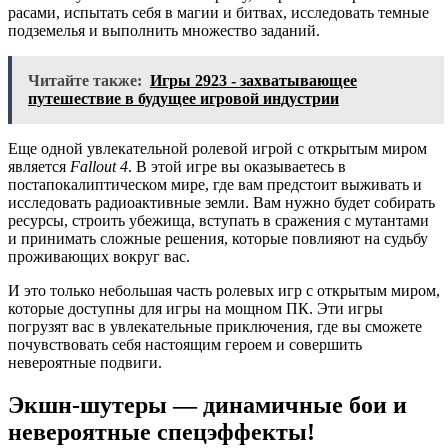
расами, испытать себя в магии и битвах, исследовать темные
подземелья и выполнить множество заданий.
Читайте также:
Игры 2923 - захватывающее
путешествие в будущее игровой индустрии
Еще одной увлекательной ролевой игрой с открытым миром
является
Fallout 4
. В этой игре вы оказываетесь в
постапокалиптическом мире, где вам предстоит выживать и
исследовать радиоактивные земли. Вам нужно будет собирать
ресурсы, строить убежища, вступать в сражения с мутантами
и принимать сложные решения, которые повлияют на судьбу
проживающих вокруг вас.
И это только небольшая часть ролевых игр с открытым миром,
которые доступны для игры на мощном ПК. Эти игры
погрузят вас в увлекательные приключения, где вы сможете
почувствовать себя настоящим героем и совершить
невероятные подвиги.
Экшн-шутеры — динамичные бои и
невероятные спецэффекты!