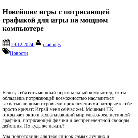
Новейшие игры с потрясающей
графикой для игры на мощном
компьютере
Posted
By
29.12.2024
cfadmigs
on
Новости
Если у тебя есть мощный персональный компьютер, то ты
обладаешь потрясающей возможностью насладиться
захватывающими игровыми приключениями, которые к тебе
просто кричат: Играй меня сейчас же!. Мощный ПК
открывает окно в захватывающий мир ультра-реалистичной
графики, потрясающей физики и беспрецедентной свободы
действия. Но куда же начать?
Мы подготовили для тебя список самых лучших и