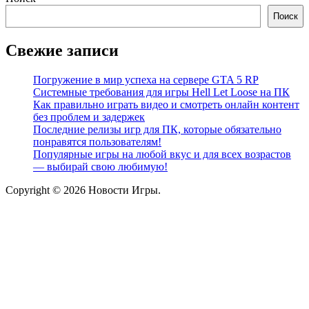
Поиск
Свежие записи
Погружение в мир успеха на сервере GTA 5 RP
Системные требования для игры Hell Let Loose на ПК
Как правильно играть видео и смотреть онлайн контент
без проблем и задержек
Последние релизы игр для ПК, которые обязательно
понравятся пользователям!
Популярные игры на любой вкус и для всех возрастов
— выбирай свою любимую!
Copyright © 2026 Новости Игры.