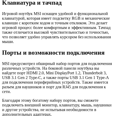
Клавиатура и тачпад
Игровой ноутбук MSI оснащен удобной и функциональной
клавиатурой, которая имеет подсветку RGB и механические
клавиши с коротким ходом и точным откликом. Это делает
игровой процесс более комфортным и эффективным. Тачпад
также отличается высокой чувствительностью и точностью,
что позволяет удобно управлять курсором без использования
мыши.
Порты и возможности подключения
MSI предусмотрел обширный набор портов для подключения
различных устройств. На боковой панели ноутбука вы
найдете порт HDMI 2.0, Mini DisplayPort 1.2, Thunderbolt 3,
USB 3.1 Gen 2 Type-C, а также порты USB 3.1 Gen 1 Type-A
для подключения периферийных устройств. Также имеется
разъем для наушников и порт для RJ45 для подключения к
сети.
Благодаря этому богатому набору портов, вы сможете
подключить внешний монитор, клавиатуру, мышь, наушники
и другие устройства, не испытывая необходимости в
дополнительных адаптерах.