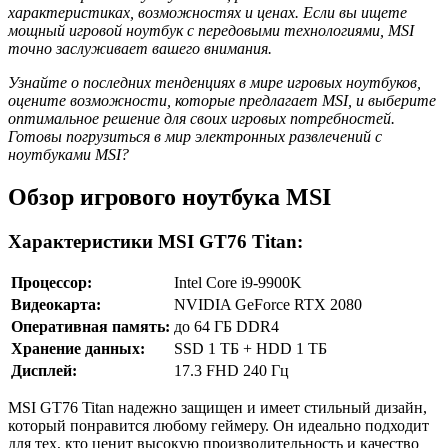
характеристиках, возможностях и ценах. Если вы ищете
мощный игровой ноутбук с передовыми технологиями, MSI
точно заслуживает вашего внимания.
Узнайте о последних тенденциях в мире игровых ноутбуков,
оцените возможности, которые предлагает MSI, и выберите
оптимальное решение для своих игровых потребностей.
Готовы погрузиться в мир электронных развлечений с
ноутбуками MSI?
Обзор игрового ноутбука MSI
Характеристики MSI GT76 Titan:
Процессор:
Intel Core i9-9900K
Видеокарта:
NVIDIA GeForce RTX 2080
Оперативная память:
до 64 ГБ DDR4
Хранение данных:
SSD 1 ТБ + HDD 1 ТБ
Дисплей:
17.3 FHD 240 Гц
MSI GT76 Titan надежно защищен и имеет стильный дизайн,
который понравится любому геймеру. Он идеально подходит
для тех, кто ценит высокую производительность и качество