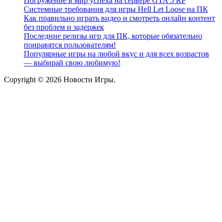
Погружение в мир успеха на сервере GTA 5 RP
Системные требования для игры Hell Let Loose на ПК
Как правильно играть видео и смотреть онлайн контент
без проблем и задержек
Последние релизы игр для ПК, которые обязательно
понравятся пользователям!
Популярные игры на любой вкус и для всех возрастов
— выбирай свою любимую!
Copyright © 2026 Новости Игры.