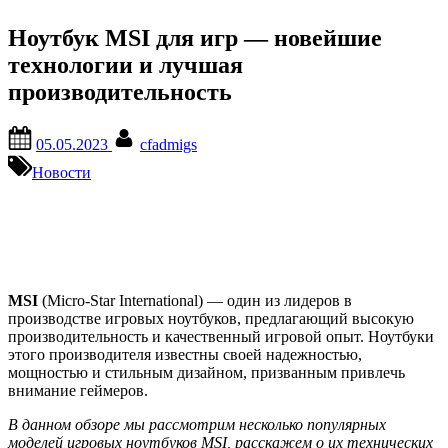
Ноутбук MSI для игр — новейшие
технологии и лучшая
производительность
Posted
By
05.05.2023
cfadmigs
on
Новости
MSI
(Micro-Star International) — один из лидеров в
производстве игровых ноутбуков, предлагающий высокую
производительность и качественный игровой опыт. Ноутбуки
этого производителя известны своей надежностью,
мощностью и стильным дизайном, призванным привлечь
внимание геймеров.
В данном обзоре мы рассмотрим несколько популярных
моделей игровых ноутбуков MSI, расскажем о их технических