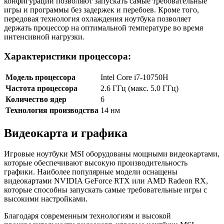
конфигурации позволяют запускать самые требовательные
игры и программы без задержек и перебоев. Кроме того,
передовая технология охлаждения ноутбука позволяет
держать процессор на оптимальной температуре во время
интенсивной нагрузки.
Характеристики процессора:
Модель процессора
Intel Core i7-10750H
Частота процессора
2.6 ГГц (макс. 5.0 ГГц)
Количество ядер
6
Технология производства
14 нм
Видеокарта и графика
Игровые ноутбуки MSI оборудованы мощными видеокартами,
которые обеспечивают высокую производительность
графики. Наиболее популярные модели оснащены
видеокартами NVIDIA GeForce RTX или AMD Radeon RX,
которые способны запускать самые требовательные игры с
высокими настройками.
Благодаря современным технологиям и высокой