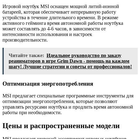
Игровой ноутбук MSI оснащен мощной литий-ионной
батареей, которая обеспечивает непрерывную работу
устройства в течение длительного времени. В режиме
активного гейминга время автономной работы ноутбука
может составлять до 4-6 часов, в зависимости от
интенсивности использования и настроек
производительности.
Читайте также:
Идеальное руководство по заказу
реаниматоров в игре Grim Dawn - помощь на каждом
шагу! Лучшие стратегии и советы от профессионалов!
Оптимизация энергопотребления
MSI предлагает специальные программные инструменты для
оптимизации энергопотребления, которые позволяют
управлять ресурсами ноутбука и продлить время автономной
работы при необходимости.
Цены и распространенные модели
MSI предлагает широкий ассортимент игровых ноутбуков