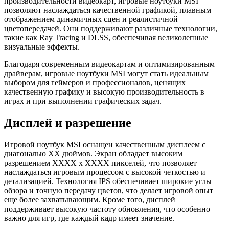
производительности видеокарт, игровые ноутбуки MSI
позволяют наслаждаться качественной графикой, плавным
отображением динамичных сцен и реалистичной
цветопередачей. Они поддерживают различные технологии,
такие как Ray Tracing и DLSS, обеспечивая великолепные
визуальные эффекты.
Благодаря современным видеокартам и оптимизированным
драйверам, игровые ноутбуки MSI могут стать идеальным
выбором для геймеров и профессионалов, ценящих
качественную графику и высокую производительность в
играх и при выполнении графических задач.
Дисплей и разрешение
Игровой ноутбук MSI оснащен качественным дисплеем с
диагональю XX дюймов. Экран обладает высоким
разрешением XXXX х XXXX пикселей, что позволяет
наслаждаться игровым процессом с высокой четкостью и
детализацией. Технология IPS обеспечивает широкие углы
обзора и точную передачу цветов, что делает игровой опыт
еще более захватывающим. Кроме того, дисплей
поддерживает высокую частоту обновления, что особенно
важно для игр, где каждый кадр имеет значение.