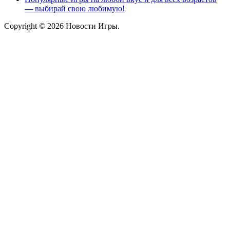
— выбирай свою любимую!
Copyright © 2026 Новости Игры.