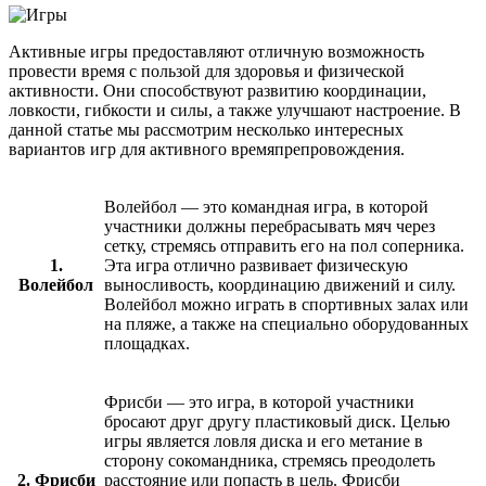
Активные игры предоставляют отличную возможность
провести время с пользой для здоровья и физической
активности. Они способствуют развитию координации,
ловкости, гибкости и силы, а также улучшают настроение. В
данной статье мы рассмотрим несколько интересных
вариантов игр для активного времяпрепровождения.
Волейбол — это командная игра, в которой
участники должны перебрасывать мяч через
сетку, стремясь отправить его на пол соперника.
1.
Эта игра отлично развивает физическую
Волейбол
выносливость, координацию движений и силу.
Волейбол можно играть в спортивных залах или
на пляже, а также на специально оборудованных
площадках.
Фрисби — это игра, в которой участники
бросают друг другу пластиковый диск. Целью
игры является ловля диска и его метание в
сторону сокомандника, стремясь преодолеть
2. Фрисби
расстояние или попасть в цель. Фрисби