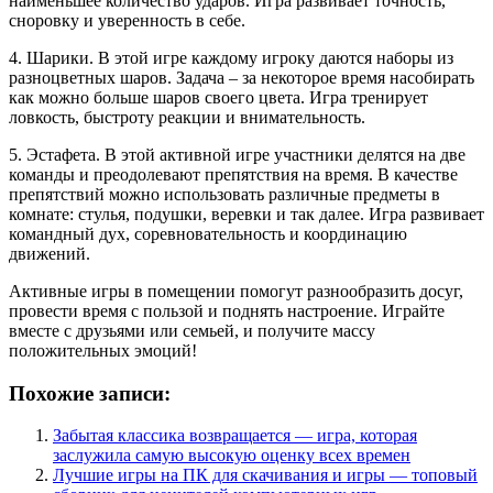
наименьшее количество ударов. Игра развивает точность,
сноровку и уверенность в себе.
4. Шарики. В этой игре каждому игроку даются наборы из
разноцветных шаров. Задача – за некоторое время насобирать
как можно больше шаров своего цвета. Игра тренирует
ловкость, быстроту реакции и внимательность.
5. Эстафета. В этой активной игре участники делятся на две
команды и преодолевают препятствия на время. В качестве
препятствий можно использовать различные предметы в
комнате: стулья, подушки, веревки и так далее. Игра развивает
командный дух, соревновательность и координацию
движений.
Активные игры в помещении помогут разнообразить досуг,
провести время с пользой и поднять настроение. Играйте
вместе с друзьями или семьей, и получите массу
положительных эмоций!
Похожие записи:
Забытая классика возвращается — игра, которая
заслужила самую высокую оценку всех времен
Лучшие игры на ПК для скачивания и игры — топовый