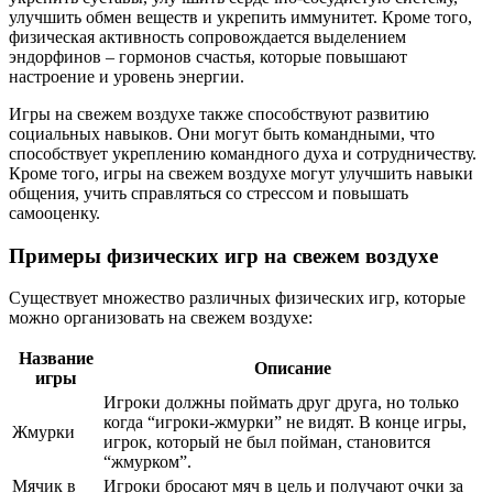
улучшить обмен веществ и укрепить иммунитет. Кроме того,
физическая активность сопровождается выделением
эндорфинов – гормонов счастья, которые повышают
настроение и уровень энергии.
Игры на свежем воздухе также способствуют развитию
социальных навыков. Они могут быть командными, что
способствует укреплению командного духа и сотрудничеству.
Кроме того, игры на свежем воздухе могут улучшить навыки
общения, учить справляться со стрессом и повышать
самооценку.
Примеры физических игр на свежем воздухе
Существует множество различных физических игр, которые
можно организовать на свежем воздухе:
Название
Описание
игры
Игроки должны поймать друг друга, но только
когда “игроки-жмурки” не видят. В конце игры,
Жмурки
игрок, который не был пойман, становится
“жмурком”.
Мячик в
Игроки бросают мяч в цель и получают очки за