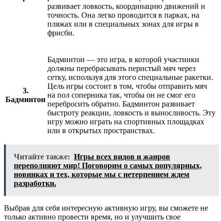
развивает ловкость, координацию движений и
точность. Она легко проводится в парках, на
пляжах или в специальных зонах для игры в
фрисби.
Бадминтон — это игра, в которой участники
должны перебрасывать перистый мяч через
сетку, используя для этого специальные ракетки.
Цель игры состоит в том, чтобы отправить мяч
3.
на пол соперника так, чтобы он не смог его
Бадминтон
перебросить обратно. Бадминтон развивает
быстроту реакции, ловкость и выносливость. Эту
игру можно играть на спортивных площадках
или в открытых пространствах.
Читайте также:
Игры всех видов и жанров
переполняют мир! Поговорим о самых популярных,
новинках и тех, которые мы с нетерпением ждем
разработки.
Выбрав для себя интересную активную игру, вы сможете не
только активно провести время, но и улучшить свое