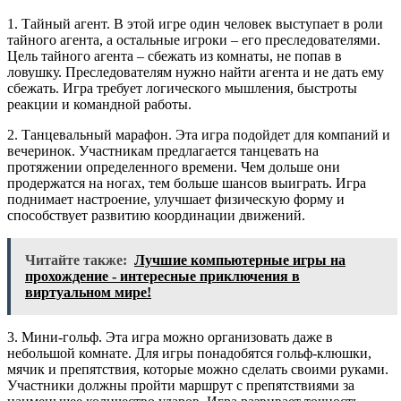
1. Тайный агент. В этой игре один человек выступает в роли
тайного агента, а остальные игроки – его преследователями.
Цель тайного агента – сбежать из комнаты, не попав в
ловушку. Преследователям нужно найти агента и не дать ему
сбежать. Игра требует логического мышления, быстроты
реакции и командной работы.
2. Танцевальный марафон. Эта игра подойдет для компаний и
вечеринок. Участникам предлагается танцевать на
протяжении определенного времени. Чем дольше они
продержатся на ногах, тем больше шансов выиграть. Игра
поднимает настроение, улучшает физическую форму и
способствует развитию координации движений.
Читайте также:
Лучшие компьютерные игры на
прохождение - интересные приключения в
виртуальном мире!
3. Мини-гольф. Эта игра можно организовать даже в
небольшой комнате. Для игры понадобятся гольф-клюшки,
мячик и препятствия, которые можно сделать своими руками.
Участники должны пройти маршрут с препятствиями за