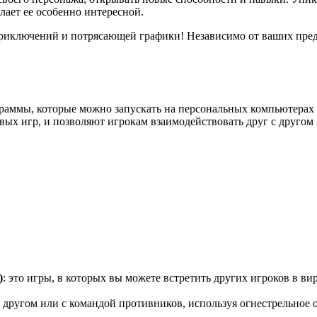
лает ее особенно интересной.
приключений и потрясающей графики! Независимо от ваших предп
аммы, которые можно запускать на персональных компьютерах и
вых игр, и позволяют игрокам взаимодействовать друг с другом
)
: это игры, в которых вы можете встретить других игроков в в
с другом или с командой противников, используя огнестрельное 