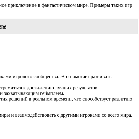
льное приключение в фантастическом мире. Примеры таких игр
ере
иками игрового сообщества. Это помогает развивать
стремиться к достижению лучших результатов.
м и захватывающим геймплеем.
тия решений в реальном времени, что способствует развитию
миры и взаимодействовать с другими игроками со всего мира.