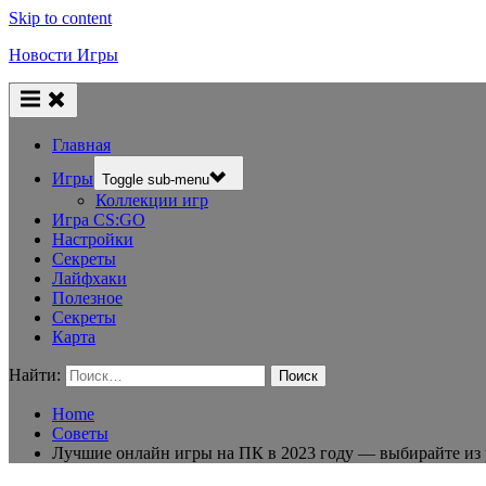
Skip to content
Новости Игры
Главная
Игры
Toggle sub-menu
Коллекции игр
Игра CS:GO
Настройки
Секреты
Лайфхаки
Полезное
Секреты
Карта
Найти:
Home
Советы
Лучшие онлайн игры на ПК в 2023 году — выбирайте из