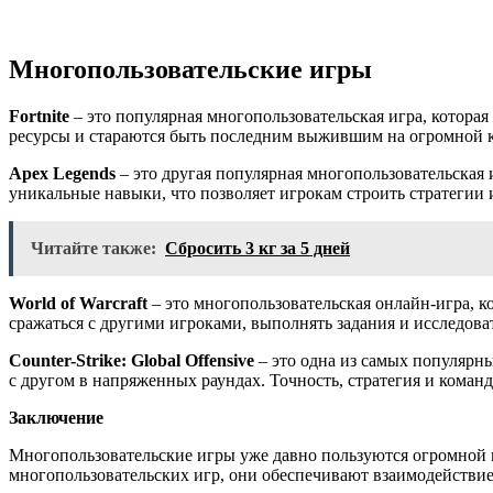
Многопользовательские игры
Fortnite
– это популярная многопользовательская игра, котора
ресурсы и стараются быть последним выжившим на огромной к
Apex Legends
– это другая популярная многопользовательская 
уникальные навыки, что позволяет игрокам строить стратегии 
Читайте также:
Сбросить 3 кг за 5 дней
World of Warcraft
– это многопользовательская онлайн-игра, к
сражаться с другими игроками, выполнять задания и исследова
Counter-Strike: Global Offensive
– это одна из самых популярн
с другом в напряженных раундах. Точность, стратегия и команд
Заключение
Многопользовательские игры уже давно пользуются огромной п
многопользовательских игр, они обеспечивают взаимодействие