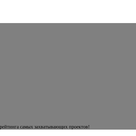
 рейтинга самых захватывающих проектов!