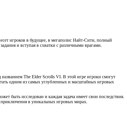
несет игроков в будущее, в мегаполис Найт-Сити, полный
задания и вступая в схватки с различными врагами.
азванием The Elder Scrolls VI. В этой игре игроки смогут
 стать одним из самых углубленных и масштабных игровых
жет быть исследован и каждая задача имеет свои последствия.
ые приключения в уникальных игровых мирах.