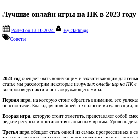
Лучшие онлайн игры на ПК в 2023 год
Posted on
13.10.2024
By
cfadmigs
Советы
2023 год
обещает быть волнующим и захватывающим для геймер
статье мы рассмотрим некоторые из
лучших онлайн игр на ПК в 
воспроизведут активность окружающего мира.
Первая игра
, на которую стоит обратить внимание, это увле
опасностями. Благодаря новейшей технологии визуализации, 
Вторая игра
, которую стоит отметить, представляет собой см
редкие ресурсы и противостоять опасным врагам. Уровень дета
Третья игра
обещает стать одной из самых прогрессивных в с
только наслаждаться захватывающим сюжетом, но и развивать 