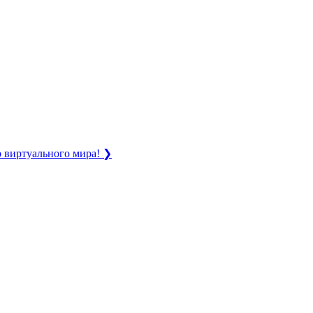
 виртуального мира!
❯