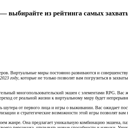
у — выбирайте из рейтинга самых захва
ов. Виртуальные миры постоянно развиваются и совершенствую
2023 году
, которые не только позволят вам погрузиться в захв
кательный многопользовательский экшен с элементами RPG. Вас 
переход от реальной жизни к виртуальному миру будет непреры
есь шутера от первого лица и игры о выживании. Вас ожидает по
лизации и стратегические возможности этой игры позволят вам 
воем жанре. Она предлагает уникальную комбинацию экшена, па
своего персонажа, открывать новые способности и навыки. Уник