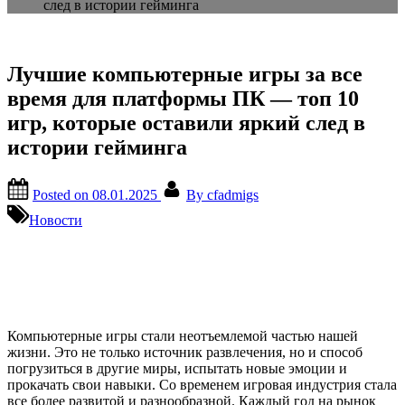
след в истории гейминга
Лучшие компьютерные игры за все
время для платформы ПК — топ 10
игр, которые оставили яркий след в
истории гейминга
Posted on
08.01.2025
By
cfadmigs
Новости
Компьютерные игры стали неотъемлемой частью нашей
жизни. Это не только источник развлечения, но и способ
погрузиться в другие миры, испытать новые эмоции и
прокачать свои навыки. Со временем игровая индустрия стала
все более развитой и разнообразной. Каждый год на рынок