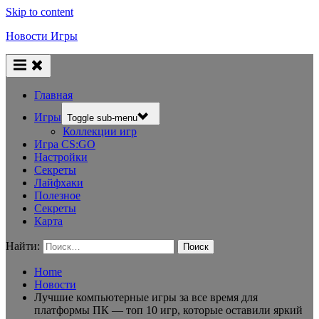
Skip to content
Новости Игры
Главная
Игры
Toggle sub-menu
Коллекции игр
Игра CS:GO
Настройки
Секреты
Лайфхаки
Полезное
Секреты
Карта
Найти:
Home
Новости
Лучшие компьютерные игры за все время для
платформы ПК — топ 10 игр, которые оставили яркий