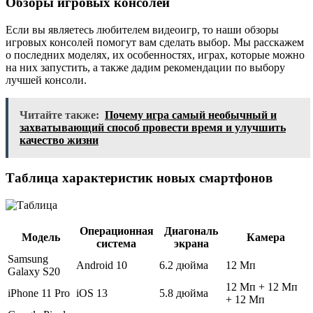
Обзоры игровых консолей
Если вы являетесь любителем видеоигр, то наши обзоры
игровых консолей помогут вам сделать выбор. Мы расскажем
о последних моделях, их особенностях, играх, которые можно
на них запустить, а также дадим рекомендации по выбору
лучшей консоли.
Читайте также:
Почему игра самый необычный и
захватывающий способ провести время и улучшить
качество жизни
Таблица характеристик новых смартфонов
Операционная
Диагональ
Модель
Камера
система
экрана
Samsung
Android 10
6.2 дюйма
12 Мп
Galaxy S20
12 Мп + 12 Мп
iPhone 11 Pro
iOS 13
5.8 дюйма
+ 12 Мп