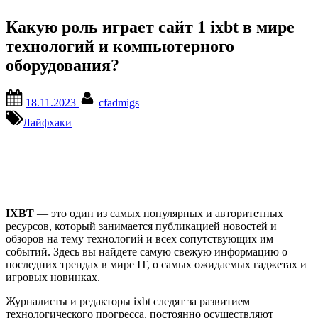
Какую роль играет сайт 1 ixbt в мире
технологий и компьютерного
оборудования?
Posted
By
18.11.2023
cfadmigs
on
Лайфхаки
IXBT
— это один из самых популярных и авторитетных
ресурсов, который занимается публикацией новостей и
обзоров на тему технологий и всех сопутствующих им
событий. Здесь вы найдете самую свежую информацию о
последних трендах в мире IT, о самых ожидаемых гаджетах и
игровых новинках.
Журналисты и редакторы ixbt следят за развитием
технологического прогресса, постоянно осуществляют