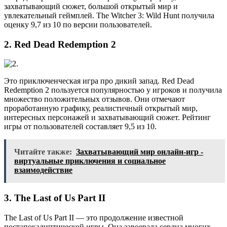
захватывающий сюжет, большой открытый мир и
увлекательный геймплей. The Witcher 3: Wild Hunt получила
оценку 9,7 из 10 по версии пользователей.
2. Red Dead Redemption 2
Это приключенческая игра про дикий запад. Red Dead
Redemption 2 пользуется популярностью у игроков и получила
множество положительных отзывов. Они отмечают
проработанную графику, реалистичный открытый мир,
интересных персонажей и захватывающий сюжет. Рейтинг
игры от пользователей составляет 9,5 из 10.
Читайте также:
Захватывающий мир онлайн-игр -
виртуальные приключения и социальное
взаимодействие
3. The Last of Us Part II
The Last of Us Part II — это продолжение известной
постапокалиптической игры. Она завоевала сердца многих