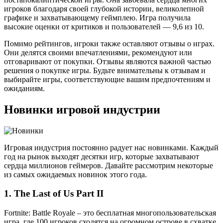
игроков благодаря своей глубокой истории, великолепной
графике и захватывающему геймплею. Игра получила
высокие оценки от критиков и пользователей — 9,6 из 10.
Помимо рейтингов, игроки также оставляют отзывы о играх.
Они делятся своими впечатлениями, рекомендуют или
отговаривают от покупки. Отзывы являются важной частью
решения о покупке игры. Будьте внимательны к отзывам и
выбирайте игры, соответствующие вашим предпочтениям и
ожиданиям.
Новинки игровой индустрии
Игровая индустрия постоянно радует нас новинками. Каждый
год на рынок выходят десятки игр, которые захватывают
сердца миллионов геймеров. Давайте рассмотрим некоторые
из самых ожидаемых новинок этого года.
1. The Last of Us Part II
Fortnite: Battle Royale – это бесплатная многопользовательская
игра, где 100 игроков сходятся на огромном острове в схватке