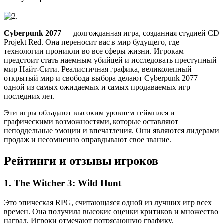
Cyberpunk 2077
— долгожданная игра, созданная студией CD
Projekt Red. Она переносит вас в мир будущего, где
технологии проникли во все сферы жизни. Игрокам
предстоит стать наемным убийцей и исследовать преступный
мир Найт-Сити. Реалистичная графика, великолепный
открытый мир и свобода выбора делают Cyberpunk 2077
одной из самых ожидаемых и самых продаваемых игр
последних лет.
Эти игры обладают высоким уровнем геймплея и
графическими возможностями, которые оставляют
неподдельные эмоции и впечатления. Они являются лидерами
продаж и несомненно оправдывают свое звание.
Рейтинги и отзывы игроков
1. The Witcher 3: Wild Hunt
Это эпическая RPG, считающаяся одной из лучших игр всех
времен. Она получила высокие оценки критиков и множество
наград. Игроки отмечают потрясающую графику,