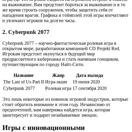
на выживание. Вам предстоит бороться за выживание и в то
же время строить сооружения, чтобы защитить себя от
нападения врагов. Графика и геймплей этой игры впечатляют
и увлекают игроков на долгие часы.
2. Cyberpunk 2077
Cyberpunk 2077 – научно-фантастическая ролевая игра в
открытом мире, разработанная компанией CD Projekt Red.
Игрокам предстоит окунуться в будущий мир
предрассветного киберпанка и стать наемным гонщиком,
путешествующим по городу Найт-Сити.
Название
Жанр
Дата выхода
The Last of Us Part II
Игра-экшн
19 июня 2020
Cyberpunk 2077
Ролевая игра
17 сентября 2020
Это лишь некоторые из новинок игровой индустрии, которые
стоит обратить внимание в этом году. Независимо от
предпочтений, вам наверняка найдется игра, которая
заинтересует и подарит незабываемые эмоции.
Игры с инновационными