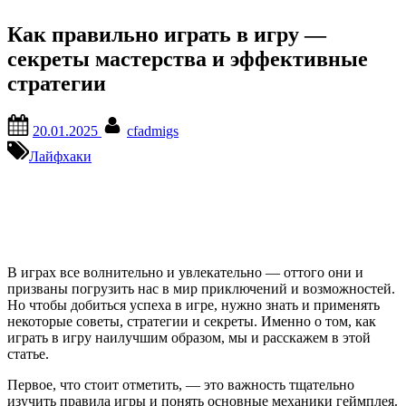
Как правильно играть в игру —
секреты мастерства и эффективные
стратегии
Posted
By
20.01.2025
cfadmigs
on
Лайфхаки
В играх все волнительно и увлекательно — оттого они и
призваны погрузить нас в мир приключений и возможностей.
Но чтобы добиться успеха в игре, нужно знать и применять
некоторые советы, стратегии и секреты. Именно о том, как
играть в игру наилучшим образом, мы и расскажем в этой
статье.
Первое, что стоит отметить, — это важность тщательно
изучить правила игры и понять основные механики геймплея.