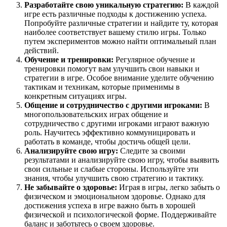
Разработайте свою уникальную стратегию:
В каждой
игре есть различные подходы к достижению успеха.
Попробуйте различные стратегии и найдите ту, которая
наиболее соответствует вашему стилю игры. Только
путем экспериментов можно найти оптимальный план
действий.
Обучение и тренировки:
Регулярное обучение и
тренировки помогут вам улучшить свои навыки и
стратегии в игре. Особое внимание уделите обучению
тактикам и техникам, которые применимы в
конкретным ситуациях игры.
Общение и сотрудничество с другими игроками:
В
многопользовательских играх общение и
сотрудничество с другими игроками играют важную
роль. Научитесь эффективно коммуницировать и
работать в команде, чтобы достичь общей цели.
Анализируйте свою игру:
Следите за своими
результатами и анализируйте свою игру, чтобы выявить
свои сильные и слабые стороны. Используйте эти
знания, чтобы улучшить свою стратегию и тактику.
Не забывайте о здоровье:
Играя в игры, легко забыть о
физическом и эмоциональном здоровье. Однако для
достижения успеха в игре важно быть в хорошей
физической и психологической форме. Поддерживайте
баланс и заботьтесь о своем здоровье.