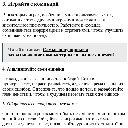
3. Играйте с командой
В некоторых играх, особенно в многопользовательских,
сотрудничество с другими игроками может дать вам
значительное преимущество. Работайте в команде,
обменивайтесь информацией и стратегиями, чтобы улучшить
свои шансы на победу.
Читайте также:
Самые популярные и
захватывающие компьютерные игры всех времен!
4. Анализируйте свои ошибки
Не каждая игра заканчивается победой. Если вы
проигрываете, не расстраивайтесь, а уделите время на анализ
своих ошибок. Определите, что пошло не так, и разработайте
план действий, чтобы в будущем избегать таких же ошибок.
5.
Общайтесь со старшими игроками
Опыт старших игроков может быть незаменимым источником
знаний и советов. Общайтесь с игроками, которые уже
достигли успеха в игре, и извлекайте уроки из их опыта. Они