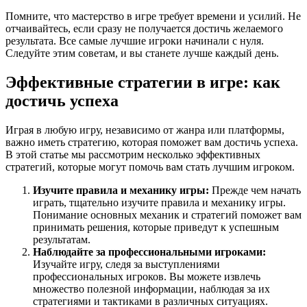
Помните, что мастерство в игре требует времени и усилий. Не
отчаивайтесь, если сразу не получается достичь желаемого
результата. Все самые лучшие игроки начинали с нуля.
Следуйте этим советам, и вы станете лучше каждый день.
Эффективные стратегии в игре: как
достичь успеха
Играя в любую игру, независимо от жанра или платформы,
важно иметь стратегию, которая поможет вам достичь успеха.
В этой статье мы рассмотрим несколько эффективных
стратегий, которые могут помочь вам стать лучшим игроком.
Изучите правила и механику игры:
Прежде чем начать
играть, тщательно изучите правила и механику игры.
Понимание основных механик и стратегий поможет вам
принимать решения, которые приведут к успешным
результатам.
Наблюдайте за профессиональными игроками:
Изучайте игру, следя за выступлениями
профессиональных игроков. Вы можете извлечь
множество полезной информации, наблюдая за их
стратегиями и тактиками в различных ситуациях.