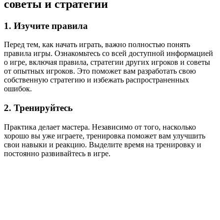
советы и стратегии
1. Изучите правила
Перед тем, как начать играть, важно полностью понять
правила игры. Ознакомьтесь со всей доступной информацией
о игре, включая правила, стратегии других игроков и советы
от опытных игроков. Это поможет вам разработать свою
собственную стратегию и избежать распространенных
ошибок.
2. Тренируйтесь
Практика делает мастера. Независимо от того, насколько
хорошо вы уже играете, тренировка поможет вам улучшить
свои навыки и реакцию. Выделите время на тренировку и
постоянно развивайтесь в игре.