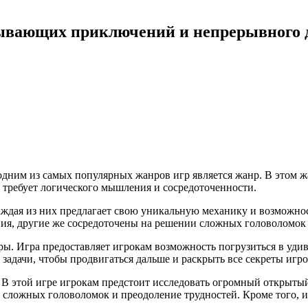
тывающих приключений и непрерывного 
одним из самых популярных жанров игр является жанр. В этом ж
 требует логического мышления и сосредоточенности.
аждая из них предлагает свою уникальную механику и возможно
ия, другие же сосредоточены на решении сложных головоломок 
ры. Игра предоставляет игрокам возможность погрузиться в уд
адачи, чтобы продвигаться дальше и раскрыть все секреты игро
 В этой игре игрокам предстоит исследовать огромный открытый
е сложных головоломок и преодоление трудностей. Кроме того,