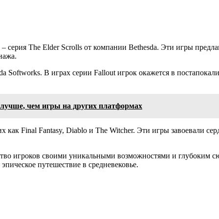
 серия The Elder Scrolls от компании Bethesda. Эти игры пред
нажа.
sda Softworks. В играх серии Fallout игрок окажется в постапока
 лучше, чем игры на других платформах
их как Final Fantasy, Diablo и The Witcher. Эти игры завоевали
ство игроков своими уникальными возможностями и глубоким сю
эпическое путешествие в средневековье.