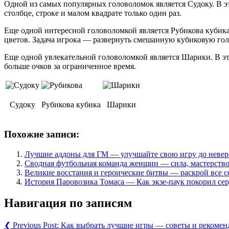
Одной из самых популярных головоломок является Судоку. В э
столбце, строке и малом квадрате только один раз.
Еще одной интересной головоломкой является Рубикова кубика.
цветов. Задача игрока — развернуть смешанную кубиковую го
Еще одной увлекательной головоломкой является Шарики. В эт
больше очков за ограниченное время.
Судоку
Рубикова кубика
Шарики
Похожие записи:
Лучшие аддоны для ГМ — улучшайте свою игру до невер
Сводная футбольная команда женщин — сила, мастерство
Великие восстания и героические битвы — раскрой все с
История Паровозика Томаса — Как экзе-паук покорил се
Навигация по записям
❮
Previous Post:
Как выбрать лучшие игры — советы и рекомен