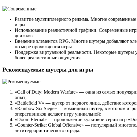
Развитие мультиплеерного режима. Многие современные
игры.
Использование реалистичной графики. Современные игр
движков.
Введение элементов RPG. Многие шутеры добавляют элем
по мере прохождения игры.
Поддержка виртуальной реальности. Некоторые шутеры у
более реалистичные ощущения.
Рекомендуемые шутеры для игры
«Call of Duty: Modern Warfare» — одна из самых популя
опыт;
«Battlefield V» — шутер от первого лица, действие кото
«Rainbow Six Siege» — командный шутер, в котором игро
оперативников делают игру уникальной;
«Doom Eternal» — продолжение культовой серии игр «Do
«Counter-Strike: Global Offensive» — популярный много
антитеррористического отряда.