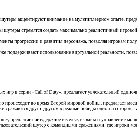
 шутеры акцентируют внимание на мультиплеерном опыте, пред
ы шутеры стремятся создать максимально реалистичный игрово
енты прогрессии и развития персонажа, позволяя игрокам полу
же поддерживают использование виртуальной реальности, позво
рных игр в серии «Call of Duty», предлагает увлекательный о
рого происходит во время Второй мировой войны, предлагает ма
ки сражаются друг с другом в режиме победы одной из сторон, 
om», предлагает безудержное веселье, взрывы и управление мо
пользовательский шутер с командными сражениями, где игроки мо