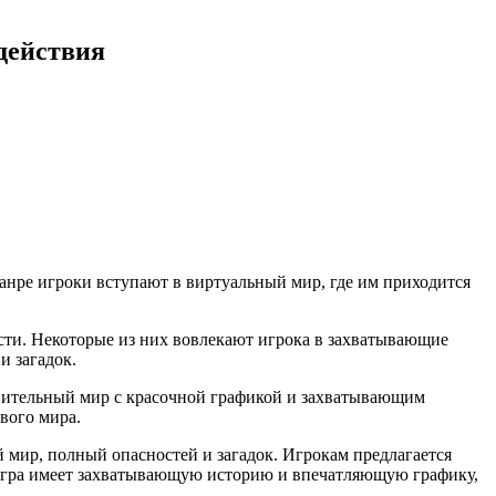
действия
анре игроки вступают в виртуальный мир, где им приходится
сти. Некоторые из них вовлекают игрока в захватывающие
и загадок.
ивительный мир с красочной графикой и захватывающим
вого мира.
 мир, полный опасностей и загадок. Игрокам предлагается
 игра имеет захватывающую историю и впечатляющую графику,