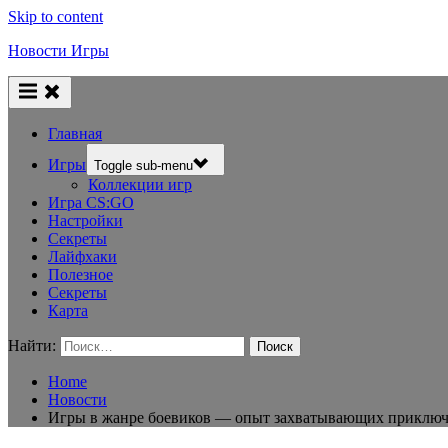
Skip to content
Новости Игры
Главная
Игры
Toggle sub-menu
Коллекции игр
Игра CS:GO
Настройки
Секреты
Лайфхаки
Полезное
Секреты
Карта
Найти:
Home
Новости
Игры в жанре боевиков — опыт захватывающих приключ