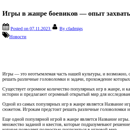
Игры в жанре боевиков — опыт захва
Posted on
07.11.2023
By
cfadmigs
Новости
Игры — это неотъемлемая часть нашей культуры, и возможно, 
решать различные головоломки и задачи, прохождение которых
Существует огромное количество популярных игр в жанре, и к
истории и предлагают огромный открытый мир для исследован
Одной из самых популярных игр в жанре является Название иг
сюжетом. Игрокам предстоит решать различные головоломки и з
Еще одной популярной игрой в жанре является Название игры.
множество заданий и квестов, которые подразумевают решени
которая позволяет полностью погрузиться в игровой мир.