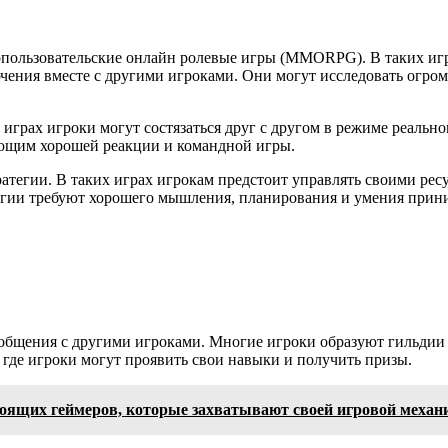
пользовательские онлайн ролевые игры (MMORPG). В таких игр
чения вместе с другими игроками. Они могут исследовать огром
грах игроки могут состязаться друг с другом в режиме реально
ющим хорошей реакции и командной игры.
егии. В таких играх игрокам предстоит управлять своими ресур
тегии требуют хорошего мышления, планирования и умения прин
бщения с другими игроками. Многие игроки образуют гильдии и
 где игроки могут проявить свои навыки и получить призы.
оящих геймеров, которые захватывают своей игровой меха