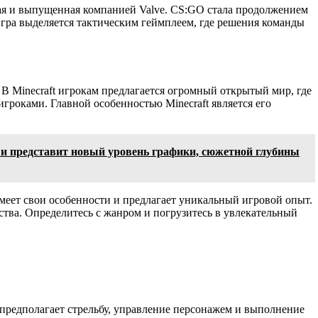
анная и выпущенная компанией Valve. CS:GO стала продолжением
Игра выделяется тактическим геймплеем, где решения команды
 В Minecraft игрокам предлагается огромный открытый мир, где
гроками. Главной особенностью Minecraft является его
ror и представит новый уровень графики, сюжетной глубины
меет свои особенности и предлагает уникальный игровой опыт.
ства. Определитесь с жанром и погрузитесь в увлекательный
 предполагает стрельбу, управление персонажем и выполнение