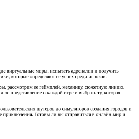
ие виртуальные миры, испытать адреналин и получить
ики, которые определяют ее успех среди игроков.
гры, рассмотрим ее геймплей, механику, сюжетную линию.
ное представление о каждой игре и выбрать ту, которая
ользовательских шутеров до симуляторов создания городов и
е приключения. Готовы ли вы отправиться в онлайн-мир и