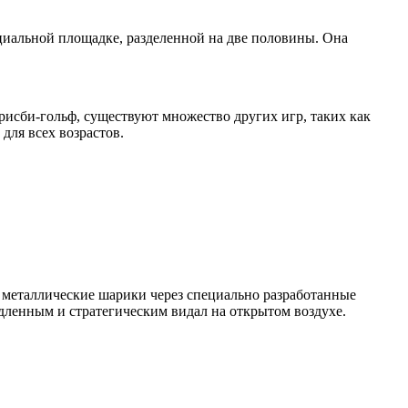
ециальной площадке, разделенной на две половины. Она
рисби-гольф, существуют множество других игр, таких как
для всех возрастов.
е металлические шарики через специально разработанные
медленным и стратегическим видал на открытом воздухе.