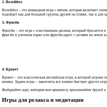
2. Волейбол
Волейбол – это командная игра с мячом, которая включает эле
подойдет как для большой группы друзей на пляже, так и для 
3. Фрисби
Фрисби – это игра с пластиковым диском, который бросается 
фрисби в уличном парке или фрисби-дартс с целями на земле ил
4. Крокет
Крокет – это классическая английская игра, в которой игроки
кишки. Задача игры – закончить все кишки быстрее других игро
Выбирайте игру, которая вам нравится, приглашайте друзей 
Игры для релакса и медитации