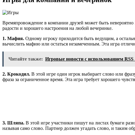
Времяпровождение в компании друзей может быть невероятно ве
радости и хорошего настроения на любой вечеринке.
1. Мафия.
Одному игроку приходится быть ведущим, а осталь
вычислить мафию или остаться незамеченным. Эта игра отлично
Читайте также:
Игровые новости с использованием RSS -
2. Крокодил.
В этой игре один игрок выбирает слово или фразу
фраза за ограниченное время. Эта игра требует хорошего чувст
3. Шляпа.
В этой игре участники пишут на листах бумаги разны
называя само слово. Партнер должен угадать слово, и таким о