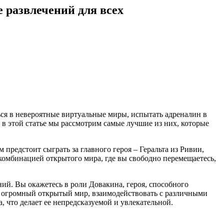
 развлечений для всех
ся в невероятные виртуальные миры, испытать адреналин в
 в этой статье мы рассмотрим самые лучшие из них, которые
 предстоит сыграть за главного героя – Геральта из Ривии,
комбинацией открытого мира, где вы свободно перемещаетесь,
ний. Вы окажетесь в роли Довакина, героя, способного
ть огромный открытый мир, взаимодействовать с различными
 что делает ее непредсказуемой и увлекательной.