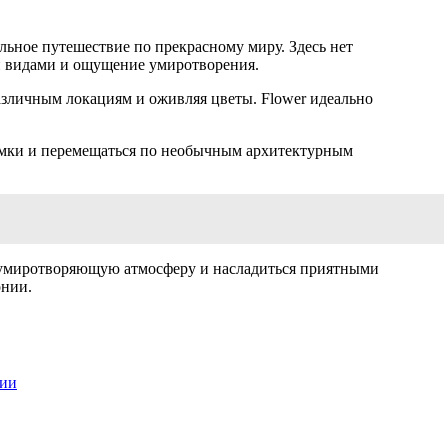
ельное путешествие по прекрасному миру. Здесь нет
ми видами и ощущение умиротворения.
различным локациям и оживляя цветы. Flower идеально
ломки и перемещаться по необычным архитектурным
ть умиротворяющую атмосферу и насладиться приятными
онии.
нии