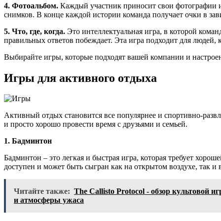
4. Фотоальбом.
Каждый участник приносит свои фотографии и 
снимков. В конце каждой истории команда получает очки в зав
5. Что, где, когда.
Это интеллектуальная игра, в которой коман
правильных ответов побеждает. Эта игра подходит для людей,
Выбирайте игры, которые подходят вашей компании и настроени
Игры для активного отдыха
Активный отдых становится все популярнее и спортивно-разв
и просто хорошо провести время с друзьями и семьей.
1. Бадминтон
Бадминтон – это легкая и быстрая игра, которая требует хоро
доступен и может быть сыгран как на открытом воздухе, так и
Читайте также:
The Callisto Protocol - обзор культовой
и атмосферы ужаса