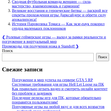
Сводная футбольная команда женщин — сила,
мастерство, взаимопомощь и гармония!
Великие восстания и героические битвы — раскрой все
секреты прохождения игры Дарксайдерс и обрети силу
апокалипсиса!
История Паровозика Томаса — Как экзе-паук покорил
сердца маленьких поклонников
Навигация
Previous
❮
Ролевые геймерские игры — выход за рамки реальности и
Post:
погружение в виртуальный мир
по
Next
Промокоды для получения ножа в Standoff
❯
записям
Post:
Поиск
Поиск
Свежие записи
Погружение в мир успеха на сервере GTA 5 RP
Системные требования для игры Hell Let Loose на ПК
Как правильно играть видео и смотреть онлайн контент
без проблем и задержек
Последние релизы игр для ПК, которые обязательно
понравятся пользователям!
Популярные игры на любой вкус и для всех возрастов