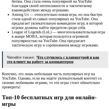
битвы. Она стала очень популярной на YouTube
благодаря своей интенсивности и тактическому
взаимодействию между игроками.
Among Us — относительно новая игра, но она быстро
стала одной из самых популярных на YouTube. Она
предлагает увлекательную командную игру, в которой
игроки должны найти предателя среди себя.
League of Legends (LoL) — многопользовательская игра
в жанре MOBA, которая пользуется огромной
популярностью на YouTube. Она предлагает
тактическую игру и соревнования между игроками.
Читайте также:
Что случилось с клавиатурой и как
это влияет на работу за компьютером
Конечно, это лишь небольшая часть популярных игр на
YouTube. Однако, если вы ищете увлекательный контент со
своими любимыми играми, то эти игры стоит обязательно
проверить!
Топ-10 бесплатных игр для онлайн-
игры