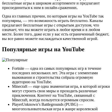
бесплатные игры в широком ассортименте и предлагают
присоединиться к ним в онлайн-сражениях.
Одна из главных причин, по которым игры на YouTube так
популярны, — это возможность играть бесплатно. Каналы
предлагают бесплатные игры с открытым доступом, что
означает, что вы можете играть в любое время и в любом
месте. Более того, даже если у вас есть ограниченный бюджет,
вы все равно можете наслаждаться качественной игрой.
Популярные игры на YouTube
Fortnite — одна из самых популярных игр в течение
последних нескольких лет. Эта игра с элементами
выживания и строительства собрала огромную
аудиторию на YouTube.
Minecraft — еще одна знаменитая игра, в которой игроки
могут строить свои миры и проходить различные
приключения. Контент на YouTube, связанный с
Minecraft, всегда пользуется огромным спросом.
PlayerUnknown’s Battlegrounds (PUBG) —
многопользовательская игра в жанре королевской