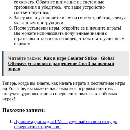
ее скачать. Обратите внимание на системные
требования и убедитесь, что ваше устройство
соответствует им.
Загрузите и установите игру на свое устройство, следуя
указанным инструкциям.
После установки игры, откройте ее и начните играть!
Вы можете использовать полученные знания о
стратегиях и тактиках из видео, чтобы стать успешным
игроком.
Читайте также:
Как в игре Counter-Strike - Global
Offensive установить разрешение 4 на 3 на полный
экран
Теперь, когда вы знаете, как начать играть в бесплатные игры
на YouTube, вы можете наслаждаться игровым опытом,
получать удовольствие и совершенствоваться в любимых
играх!
Похожие записи:
Лучшие аддоны для ГМ — улучшайте свою игру до
невероятных пределов!