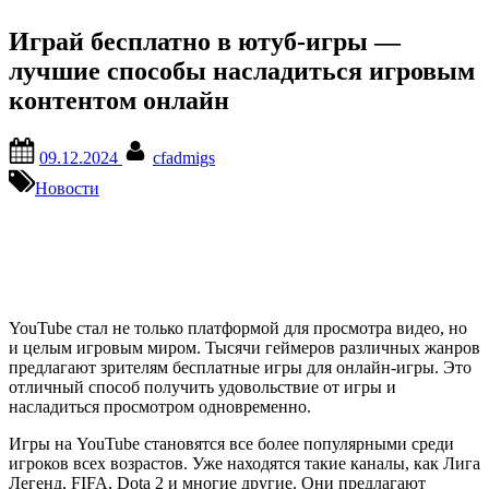
Играй бесплатно в ютуб-игры —
лучшие способы насладиться игровым
контентом онлайн
Posted
By
09.12.2024
cfadmigs
on
Новости
YouTube стал не только платформой для просмотра видео, но
и целым игровым миром. Тысячи геймеров различных жанров
предлагают зрителям бесплатные игры для онлайн-игры. Это
отличный способ получить удовольствие от игры и
насладиться просмотром одновременно.
Игры на YouTube становятся все более популярными среди
игроков всех возрастов. Уже находятся такие каналы, как Лига
Легенд, FIFA, Dota 2 и многие другие. Они предлагают