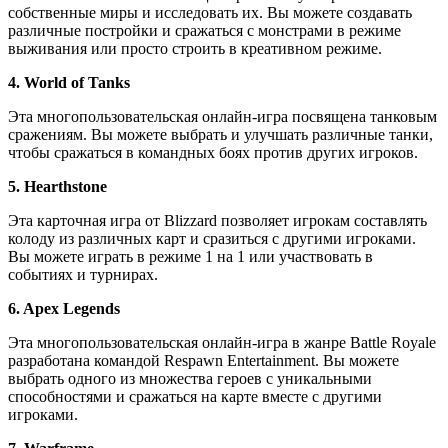
собственные миры и исследовать их. Вы можете создавать
различные постройки и сражаться с монстрами в режиме
выживания или просто строить в креативном режиме.
4. World of Tanks
Эта многопользовательская онлайн-игра посвящена танковым
сражениям. Вы можете выбрать и улучшать различные танки,
чтобы сражаться в командных боях против других игроков.
5. Hearthstone
Эта карточная игра от Blizzard позволяет игрокам составлять
колоду из различных карт и сразиться с другими игроками.
Вы можете играть в режиме 1 на 1 или участвовать в
событиях и турнирах.
6. Apex Legends
Эта многопользовательская онлайн-игра в жанре Battle Royale
разработана командой Respawn Entertainment. Вы можете
выбрать одного из множества героев с уникальными
способностями и сражаться на карте вместе с другими
игроками.