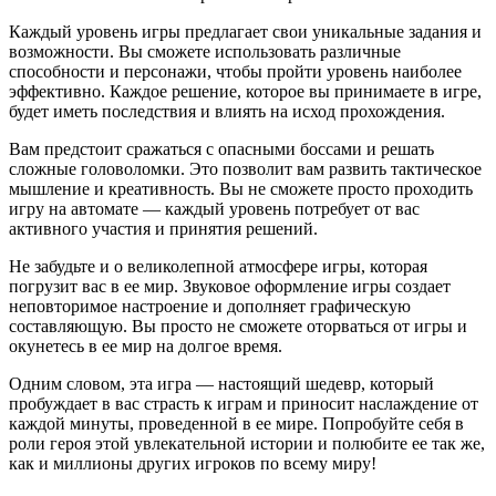
Каждый уровень игры предлагает свои уникальные задания и
возможности. Вы сможете использовать различные
способности и персонажи, чтобы пройти уровень наиболее
эффективно. Каждое решение, которое вы принимаете в игре,
будет иметь последствия и влиять на исход прохождения.
Вам предстоит сражаться с опасными боссами и решать
сложные головоломки. Это позволит вам развить тактическое
мышление и креативность. Вы не сможете просто проходить
игру на автомате — каждый уровень потребует от вас
активного участия и принятия решений.
Не забудьте и о великолепной атмосфере игры, которая
погрузит вас в ее мир. Звуковое оформление игры создает
неповторимое настроение и дополняет графическую
составляющую. Вы просто не сможете оторваться от игры и
окунетесь в ее мир на долгое время.
Одним словом, эта игра — настоящий шедевр, который
пробуждает в вас страсть к играм и приносит наслаждение от
каждой минуты, проведенной в ее мире. Попробуйте себя в
роли героя этой увлекательной истории и полюбите ее так же,
как и миллионы других игроков по всему миру!