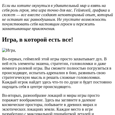
Если вы хотите окунуться в удивительный мир и взять на
себя роль героя, эта игра точно для вас. Геймплей, графика и
сюжет — все вместе создают неповторимый опыт, который
не оставит вас равнодушным. Не упустите возможность
почувствовать себя настоящим героем и пережить
захватывающие приключения.
Игра, в которой есть все!
Во-первых, геймплей этой игры просто захватывает дух. В
ней есть элементы экшена, стратегии, головоломки и даже
немного ролевой игры. Вы сможете полностью погрузиться в
происходящее, испытать адреналин в бою, развивать свою
стратегическую мысль и решать сложные головоломки.
Каждый игрок найдет здесь что-то по душе и будет постоянно
ощущать себя в центре происходящего.
Во-вторых, разнообразие локаций и миры игры просто
поражает воображение. Здесь вы заглянете в далекие
космические просторы, побываете в древних мирах и
экзотических локациях земли. Каждое место в игре
разработано с максимальной проработкой деталей и