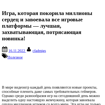
Игра, которая покорила миллионы
сердец и завоевала все игровые
платформы — лучшая,
захватывающая, потрясающая
новинка!
Posted
By
16.11.2022
cfadmigs
on
Полезное
В мире видеоигр каждый день появляются новые проекты,
способные пленить даже самых требовательных геймеров.
Однако среди разнообразия игр на сегодняшний день можно
выделить одну настоящую жемчужину, которая завоевала
сердца миллионов игроков со всего мира. Эта игра не только