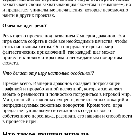
захватывает своим захватывающим сюжетом и геймплеем, но
и предлагает уникальные впечатления, которые невозможно
найти в других проектах.
О чем же идет речь?
Речь идет о проекте под названием Империя драконов. Эта
игра смогла собрать в себе все необходимые качества, чтобы
стать настоящим хитом. Она погружает игрока в мир
фантастических приключений, где каждый шаг может
привести к новым открытиям и неожиданным поворотам
сюжета.
Что делает эту игру настолько особенной?
Прежде всего, Империя драконов обладает потрясающей
графикой и проработанной вселенной, которая заставляет
забыть о реальности и полностью погрузиться в игровой мир.
Мир, полный загадочных существ, великолепных локаций и
непредсказуемых сюжетных поворотов. Кроме того, игра
предлагает уникальную возможность создать своего
собственного персонажа, развивать его навыки и способности
в процессе игры.
Что такое лучшая игра на