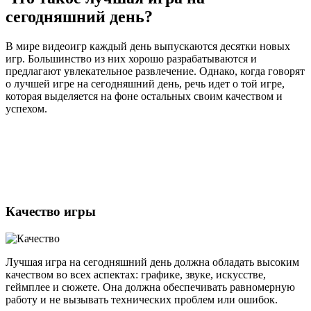
сегодняшний день?
В мире видеоигр каждый день выпускаются десятки новых
игр. Большинство из них хорошо разрабатываются и
предлагают увлекательное развлечение. Однако, когда говорят
о лучшей игре на сегодняшний день, речь идет о той игре,
которая выделяется на фоне остальных своим качеством и
успехом.
Качество игры
Лучшая игра на сегодняшний день должна обладать высоким
качеством во всех аспектах: графике, звуке, искусстве,
геймплее и сюжете. Она должна обеспечивать равномерную
работу и не вызывать технических проблем или ошибок.