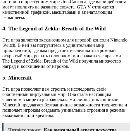
историю о преступном мире Лос-Сантоса, где ваши действия
могут повлиять на развитие сюжета. GTA V отличается
качественной графикой, масштабами и впечатляющим
геймплеем.
4. The Legend of Zelda: Breath of the Wild
Эта игра является эксклюзивом для игровой консоли Nintendo
Switch. В ней вы погрузитесь в удивительный мир
приключений, где вам предстоит исследовать огромный
открытый мир, решать головоломки и сражаться с врагами.
The Legend of Zelda: Breath of the Wild получила множество
наград и восхищения от игроков.
5. Minecraft
Эта игра позволяет вам строить и исследовать свой
собственный виртуальный мир. Она стала настоящим
явлением в мире игр и завоевала миллионы поклонников.
Minecraft предлагает безграничные возможности творчества и
позволяет игрокам создавать уникальные строения в режиме
выживания или креатива.
Читайте также:
Как визуальный аспект искусства