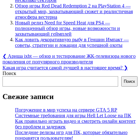
несколько секторов
Обзор игры Red Dead Redemption 2 на PlayStation 4 —
открытый мир, захватывающий сюжет и реалистичная
атмосфера вестерна
Новый релиз Need for Speed Heat для PS4 —
полноценный обзор игры, новые возможности и
захватывающий геймплей
Как ловить декоративную рыбу в Геншин Импакт —
советы, стратегии и локации для успешной охоты
Навигация
Previous
❮
Ариша ixbt — обзор и тестирование ЖК-телевизора нового
Post:
поколения от популярного производителя
по
Next
Какая игра считается самой лучшей в настоящее время?
❯
записям
Post:
Поиск
Поиск
Свежие записи
Погружение в мир успеха на сервере GTA 5 RP
Системные требования для игры Hell Let Loose на ПК
Как правильно играть видео и смотреть онлайн контент
без проблем и задержек
Последние релизы игр для ПК, которые обязательно
понравятся пользователям!