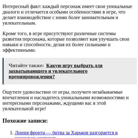
Интересный факт: каждый персонаж имеет свои уникальные
диалоги и отличается особыми особенностями в игре, что
делает взаимодействие с ними более занимательным и
увлекательным.
Кроме того, в игре присутствуют различные системы
развития персонажа, которые позволяют вам улучшать свои
навыки и способности, делая их более сильными и
эффективными.
Читайте также:
Какую игру выбрать для
захватывающего и увлекательного
времяпровождения?
Ощутите удовольствие от игры, получите незабываемые
впечатления и насладитесь уникальными возможностями и
интересными персонажами, ждущими вас в этой
увлекательной игре!
Похожие записи:
Линия фронта — битва за Харьков разгорается в