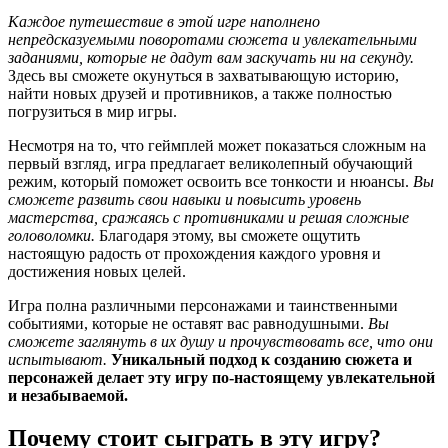
Каждое путешествие в этой игре наполнено
непредсказуемыми поворотами сюжета и увлекательными
заданиями, которые не дадут вам заскучать ни на секунду.
Здесь вы сможете окунуться в захватывающую историю,
найти новых друзей и противников, а также полностью
погрузиться в мир игры.
Несмотря на то, что геймплей может показаться сложным на
первый взгляд, игра предлагает великолепный обучающий
режим, который поможет освоить все тонкости и нюансы.
Вы
сможете развить свои навыки и повысить уровень
мастерства, сражаясь с противниками и решая сложные
головоломки.
Благодаря этому, вы сможете ощутить
настоящую радость от прохождения каждого уровня и
достижения новых целей.
Игра полна различными персонажами и таинственными
событиями, которые не оставят вас равнодушными.
Вы
сможете заглянуть в их душу и прочувствовать все, что они
испытывают.
Уникальный подход к созданию сюжета и
персонажей делает эту игру по-настоящему увлекательной
и незабываемой.
Почему стоит сыграть в эту игру?