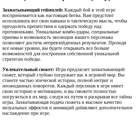
Захватывающий геймплей:
Каждый бой в этой игре
воспринимается как настоящая битва. Вам предстоит
использовать все свои навыки и тактическую мысль, чтобы
преодолеть препятствия и одержать победу над
противниками. Уникальные комбо-удары, специальные
приемы и возможность эволюции вашего персонажа
позволяют достичь непревзойденных результатов. Проходя
все новые уровни, вы будете открывать все больше
возможностей для построения собственной уникальной
стратегии победы.
Увлекательный сюжет:
Игра предлагает захватывающий
сюжет, который глубоко погружает вас в игровой мир. Вы
станете частью эпической истории, полной интриг и
неожиданных поворотов. Каждый персонаж в игре имеет
свою историю и мотивацию, и вы сможете полностью
погрузиться в их мир, следуя их путем и раскрывая все тайны
игры. Захватывающая подача сюжета и высокое качество
визуальных эффектов и анимаций добавляют дополнительное
наслаждение при игре.