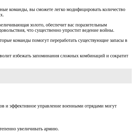
анные команды, вы сможете легко модифицировать количество
х.
величивающая золото, обеспечит вас поразительным
довольствия, что существенно упростит ведение войны.
оторые команды помогут переработать существующие запасы в
озволит избежать запоминания сложных комбинаций и сократит
сов и эффективное управление военными отрядами могут
степенно увеличивать армию.