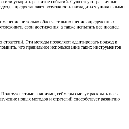
ва или ускорить развитие событий. Существуют различные
подходы предоставляют возможность насладиться уникальными
рименение не только облегчает выполнение определенных
отслеживать свои достижения, а также испытать все нюансы
х стратегий. Эти методы позволяют адаптировать подход к
омнить, что правильное использование таких инструментов
 Пользуясь этими знаниями, геймеры смогут раскрыть весь
 изучение новых методов и стратегий способствует развитию