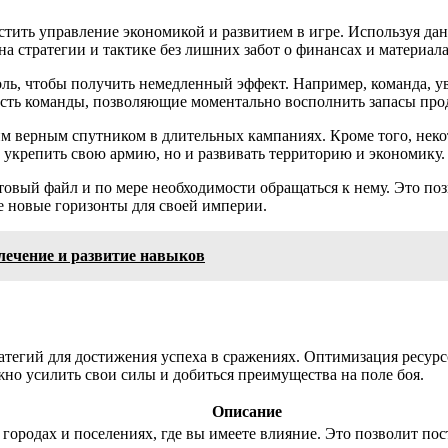
стить управление экономикой и развитием в игре. Используя д
а стратегии и тактике без лишних забот о финансах и материала
оль, чтобы получить немедленный эффект. Например, команда, у
есть команды, позволяющие моментально восполнить запасы про
им верным спутником в длительных кампаниях. Кроме того, нек
 укрепить свою армию, но и развивать территорию и экономику.
товый файл и по мере необходимости обращаться к нему. Это п
е новые горизонты для своей империи.
влечение и развитие навыков
атегий для достижения успеха в сражениях. Оптимизация ресур
но усилить свои силы и добиться преимущества на поле боя.
Описание
 городах и поселениях, где вы имеете влияние. Это позволит по