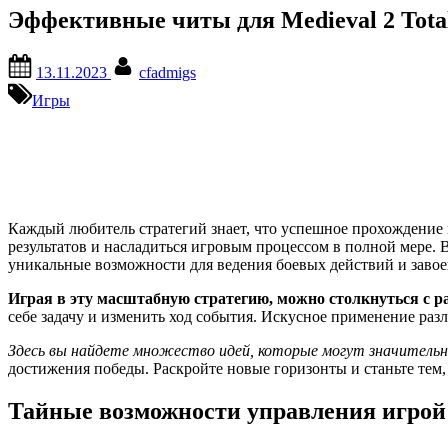
Эффективные читы для Medieval 2 Tota
Posted
By
13.11.2023
cfadmigs
on
Игры
Каждый любитель стратегий знает, что успешное прохождение
результатов и насладиться игровым процессом в полной мере. 
уникальные возможности для ведения боевых действий и завое
Играя в эту масштабную стратегию, можно столкнуться с 
себе задачу и изменить ход события. Искусное применение ра
Здесь вы найдете множество идей, которые могут значительн
достижения победы. Раскройте новые горизонты и станьте тем,
Тайные возможности управления игрой